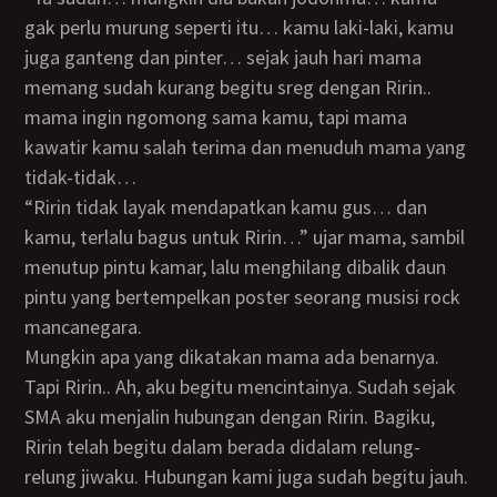
gak perlu murung seperti itu… kamu laki-laki, kamu
juga ganteng dan pinter… sejak jauh hari mama
memang sudah kurang begitu sreg dengan Ririn..
mama ingin ngomong sama kamu, tapi mama
kawatir kamu salah terima dan menuduh mama yang
tidak-tidak…
“Ririn tidak layak mendapatkan kamu gus… dan
kamu, terlalu bagus untuk Ririn…” ujar mama, sambil
menutup pintu kamar, lalu menghilang dibalik daun
pintu yang bertempelkan poster seorang musisi rock
mancanegara.
Mungkin apa yang dikatakan mama ada benarnya.
Tapi Ririn.. Ah, aku begitu mencintainya. Sudah sejak
SMA aku menjalin hubungan dengan Ririn. Bagiku,
Ririn telah begitu dalam berada didalam relung-
relung jiwaku. Hubungan kami juga sudah begitu jauh.