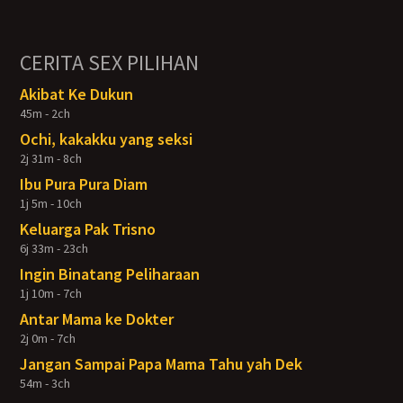
CERITA SEX PILIHAN
Akibat Ke Dukun
45m - 2ch
Ochi, kakakku yang seksi
2j 31m - 8ch
Ibu Pura Pura Diam
1j 5m - 10ch
Keluarga Pak Trisno
6j 33m - 23ch
Ingin Binatang Peliharaan
1j 10m - 7ch
Antar Mama ke Dokter
2j 0m - 7ch
Jangan Sampai Papa Mama Tahu yah Dek
54m - 3ch