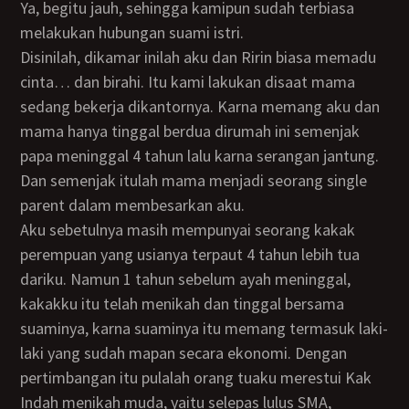
Ya, begitu jauh, sehingga kamipun sudah terbiasa
melakukan hubungan suami istri.
Disinilah, dikamar inilah aku dan Ririn biasa memadu
cinta… dan birahi. Itu kami lakukan disaat mama
sedang bekerja dikantornya. Karna memang aku dan
mama hanya tinggal berdua dirumah ini semenjak
papa meninggal 4 tahun lalu karna serangan jantung.
Dan semenjak itulah mama menjadi seorang single
parent dalam membesarkan aku.
Aku sebetulnya masih mempunyai seorang kakak
perempuan yang usianya terpaut 4 tahun lebih tua
dariku. Namun 1 tahun sebelum ayah meninggal,
kakakku itu telah menikah dan tinggal bersama
suaminya, karna suaminya itu memang termasuk laki-
laki yang sudah mapan secara ekonomi. Dengan
pertimbangan itu pulalah orang tuaku merestui Kak
Indah menikah muda, yaitu selepas lulus SMA,