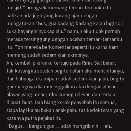
mesjid..” brengsek memang teman-temanku itu…
bahkan ada juga yang kurang ajar dengan
mengatakan “Gus, gua kadang-kadang kalau lagi coli
suka bayangin nyokap elu..” namun aku tidak pernah
merasa tersinggung dengan ocehan teman-temanku
itu. Toh mereka berkomentar seperti itu karna kami
memang sudah sedemikian akrabnya.
Ah, kembali pikiranku tertuju pada Ririn. Sial benar,
tak kusangka setelah begitu dalam aku mencintainya,
dan hubungan kamipun sudah sedemikian jauh, begitu
gampangnya dia meninggalkan aku dengan alasan-
alasan yang menurutku kurang relevan dan terlalu
dibuat-buat. Dan biang kerok penyebab itu semua,
siapa lagi kalau bukan anak pakultas kedokteran yang
katanya putra pejabat itu.
“Bagus… bangun gus… udah mahgrib nih… eh..