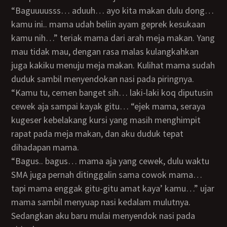
“Baguuuusss… aduuh… ayo kita makan dulu dong…
kamu ini.. mama udah beliin ayam geprek kesukaan
kamu nih…” teriak mama dari arah meja makan. Yang
mau tidak mau, dengan rasa malas kulangkahkan
juga kakiku menuju meja makan. Kulihat mama sudah
duduk sambil menyendokan nasi pada piringnya.
“Kamu tu, cemen banget sih… laki-laki koq diputusin
cewek aja sampai kayak gitu… “ejek mama, seraya
kugeser kebelakang kursi yang masih menghimpit
rapat pada meja makan, dan aku duduk tepat
dihadapan mama.
“Bagus.. bagus… mama aja yang cewek, dulu waktu
SMA juga pernah ditinggalin sama cowok mama…
tapi mama enggak gitu-gitu amat kaya’ kamu…” ujar
mama sambil menyuap nasi kedalam mulutnya.
Sedangkan aku baru mulai menyendok nasi pada