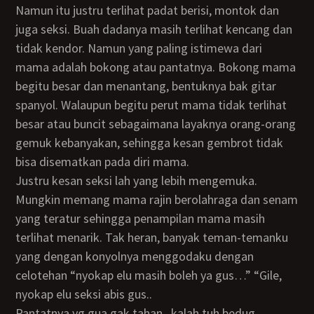
Namun itu justru terlihat padat berisi, montok dan
juga seksi. Buah dadanya masih terlihat kencang dan
tidak kendor. Namun yang paling istimewa dari
mama adalah bokong atau pantatnya. Bokong mama
begitu besar dan menantang, bentuknya bak gitar
spanyol. Walaupun begitu perut mama tidak terlihat
besar atau buncit sebagaimana layaknya orang-orang
gemuk kebanyakan, sehingga kesan gembrot tidak
bisa disematkan pada diri mama.
Justru kesan seksi lah yang lebih mengemuka.
Mungkin memang mama rajin berolahraga dan senam
yang teratur sehingga penampilan mama masih
terlihat menarik. Tak heran, banyak teman-temanku
yang dengan konyolnya menggodaku dengan
celotehan “nyokap elu masih boleh ya gus…” “Gile,
nyokap elu seksi abis gus..
pantatnya yg gua gak tahan.. kalah tuh bedug