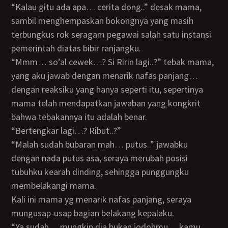
“Kalau gitu ada apa… cerita dong..” desak mama,
sambil menghempaskan bokongnya yang masih
terbungkus rok seragam pegawai salah satu instansi
pemerintah diatas bibir ranjangku.
“Mmm… so’al cewek…? Si Ririn lagi..?” tebak mama,
yang aku jawab dengan menarik nafas panjang…
dengan reaksiku yang hanya seperti itu, sepertinya
mama telah mendapatkan jawaban yang kongkrit
bahwa tebakannya itu adalah benar.
“Bertengkar lagi…? Ribut..?”
“Malah sudah bubaran mah… putus..” jawabku
dengan nada putus asa, seraya merubah posisi
tubuhku kearah dinding, sehingga punggungku
membelakangi mama.
Kali ini mama yg menarik nafas panjang, seraya
mungusap-usap bagian belakang kepalaku.
“Ya sudah… mungkin dia bukan jodohmu… kamu