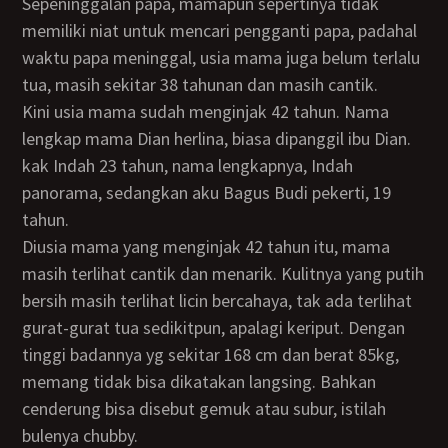
Sepeninggalan papa, mamapun sepertinya tidak
memiliki niat untuk mencari pengganti papa, padahal
waktu papa meninggal, usia mama juga belum terlalu
tua, masih sekitar 38 tahunan dan masih cantik.
Kini usia mama sudah menginjak 42 tahun. Nama
lengkap mama Dian herlina, biasa dipanggil ibu Dian.
kak Indah 23 tahun, nama lengkapnya, Indah
panorama, sedangkan aku Bagus Budi pekerti, 19
tahun.
Diusia mama yang menginjak 42 tahun itu, mama
masih terlihat cantik dan menarik. Kulitnya yang putih
bersih masih terlihat licin bercahaya, tak ada terlihat
gurat-gurat tua sedikitpun, apalagi keriput. Dengan
tinggi badannya yg sekitar 168 cm dan berat 85kg,
memang tidak bisa dikatakan langsing. Bahkan
cenderung bisa disebut gemuk atau subur, istilah
bulenya chubby.