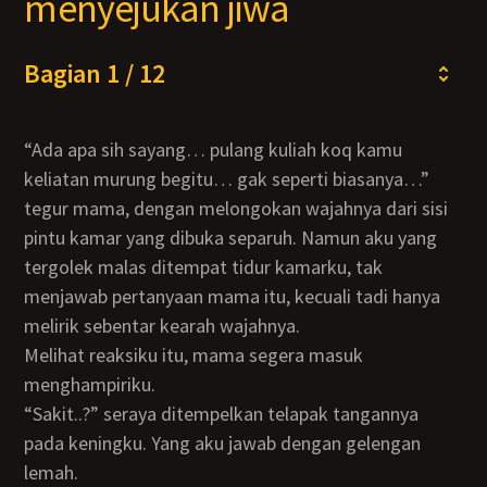
menyejukan jiwa
Bagian 1 / 12
“Ada apa sih sayang… pulang kuliah koq kamu
keliatan murung begitu… gak seperti biasanya…”
tegur mama, dengan melongokan wajahnya dari sisi
pintu kamar yang dibuka separuh. Namun aku yang
tergolek malas ditempat tidur kamarku, tak
menjawab pertanyaan mama itu, kecuali tadi hanya
melirik sebentar kearah wajahnya.
Melihat reaksiku itu, mama segera masuk
menghampiriku.
“Sakit..?” seraya ditempelkan telapak tangannya
pada keningku. Yang aku jawab dengan gelengan
lemah.