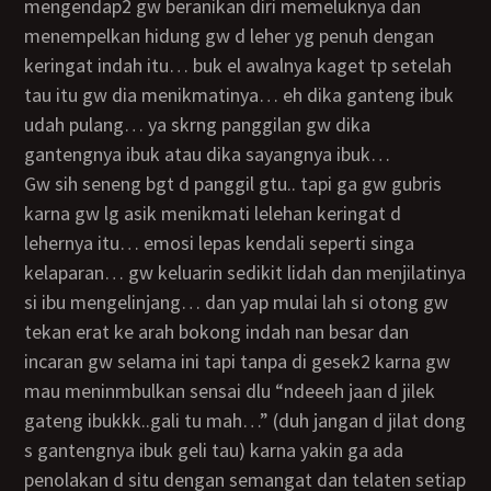
mengendap2 gw beranikan diri memeluknya dan
menempelkan hidung gw d leher yg penuh dengan
keringat indah itu… buk el awalnya kaget tp setelah
tau itu gw dia menikmatinya… eh dika ganteng ibuk
udah pulang… ya skrng panggilan gw dika
gantengnya ibuk atau dika sayangnya ibuk…
gw sih seneng bgt d panggil gtu.. tapi ga gw gubris
karna gw lg asik menikmati lelehan keringat d
lehernya itu… emosi lepas kendali seperti singa
kelaparan… gw keluarin sedikit lidah dan menjilatinya
si ibu mengelinjang… dan yap mulai lah si otong gw
tekan erat ke arah bokong indah nan besar dan
incaran gw selama ini tapi tanpa di gesek2 karna gw
mau meninmbulkan sensai dlu “ndeeeh jaan d jilek
gateng ibukkk..gali tu mah…” (duh jangan d jilat dong
s gantengnya ibuk geli tau) karna yakin ga ada
penolakan d situ dengan semangat dan telaten setiap