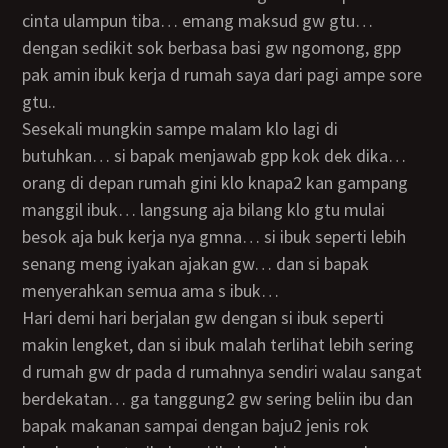
cinta ulampun tiba… emang maksud gw gtu…
dengan sedikit sok berbasa basi gw ngomong, gpp
pak amin ibuk kerja d rumah saya dari pagi ampe sore
gtu..
sesekali mungkin sampe malam klo lagi di
butuhkan… si bapak menjawab gpp kok dek dika…
orang di depan rumah gini klo knapa2 kan gampang
manggil ibuk… langsung aja bilang klo gtu mulai
besok aja buk kerja nya gmna… si ibuk seperti lebih
senang meng iyakan ajakan gw… dan si bapak
menyerahkan semua ama s ibuk…
hari demi hari berjalan gw dengan si ibuk seperti
makin lengket, dan si ibuk malah terlihat lebih sering
d rumah gw dr pada d rumahnya sendiri walau sangat
berdekatan… ga tanggung2 gw sering beliin ibu dan
bapak makanan sampai dengan baju2 jenis rok