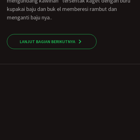
mengundang kawinan” tersentak kaget dengan buru
kupakai baju dan buk el memberesi rambut dan
menganti baju nya..
LANJUT BAGIAN BERIKUTNYA