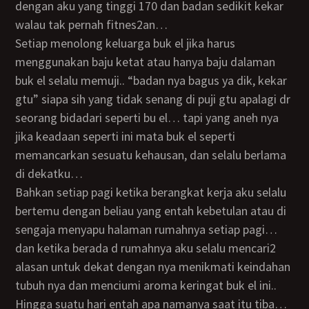
dengan aku yang tinggi 170 dan badan sedikit kekar
walau tak pernah fitnes2an…
setiap menolong keluarga buk el jika harus
menggunakan baju ketat atau hanya baju dalaman
buk el selalu memuji.. “badan nya bagus ya dik, kekar
gtu” siapa sih yang tidak senang di puji gtu apalagi dr
seorang bidadari seperti bu el… tapi yang aneh nya
jika keadaan seperti ini mata buk el seperti
memancarkan sesuatu kehausan, dan selalu berlama
di dekatku…
bahkan setiap pagi ketika berangkat kerja aku selalu
bertemu dengan beliau yang entah kebetulan atau di
sengaja menyapu halaman rumahnya setiap pagi…
dan ketika berada d rumahnya aku selalu mencari2
alasan untuk dekat dengan nya menikmati keindahan
tubuh nya dan menciumi aroma keringat buk el ini..
hingga suatu hari entah apa namanya saat itu tiba…