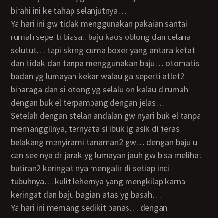
birahi ini ke tahap selanjutnya…
ya hari ini gw tidak menggunakan pakaian santai
rumah seperti biasa.. baju kaos oblong dan celana
selutut… tapi skrng cuma boxer yang antara ketat
dan tidak dan tanpa menggunakan baju… otomatis
badan yg lumayan kekar walau ga seperti atlet2
binaraga dan si otong yg selalu on kalau d rumah
dengan buk el terpampang dengan jelas…
setelah dengan stelan andalan gw nyari buk el tanpa
memanggilnya, ternyata si ibuk lg asik di teras
belakang menyirami tanaman2 gw… dengan baju u
can see nya dr jarak yg lumayan jauh gw bisa melihat
butiran2 keringat nya mengalir di setiap inci
tubuhnya… kulit lehernya yang mengkilap karna
keringat dan baju bagian atas yg basah…
ya hari ini memang sedikit panas… dengan