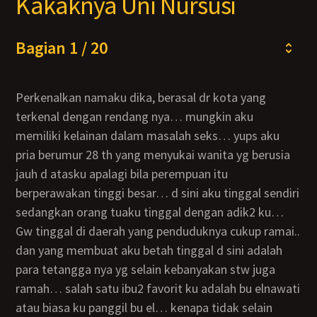
Kakaknya Uni Nursusi
Bagian 1 / 20
perkenalkan namaku dika, berasal dr kota yang
terkenal dengan rendang nya… mungkin aku
memiliki kelainan dalam masalah seks… yups aku
pria berumur 28 th yang menyukai wanita yg berusia
jauh d atasku apalagi bila perempuan itu
berperawakan tinggi besar… d sini aku tinggal sendiri
sedangkan orang tuaku tinggal dengan adik2 ku…
gw tinggal di daerah yang penduduknya cukup ramai..
dan yang membuat aku betah tinggal d sini adalah
para tetangga nya yg selain kebanyakan stw juga
ramah… salah satu ibu2 favorit ku adalah bu elnawati
atau biasa ku panggil bu el… kenapa tidak selain