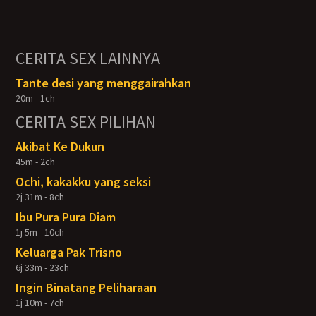
CERITA SEX LAINNYA
Tante desi yang menggairahkan
20m - 1ch
CERITA SEX PILIHAN
Akibat Ke Dukun
45m - 2ch
Ochi, kakakku yang seksi
2j 31m - 8ch
Ibu Pura Pura Diam
1j 5m - 10ch
Keluarga Pak Trisno
6j 33m - 23ch
Ingin Binatang Peliharaan
1j 10m - 7ch