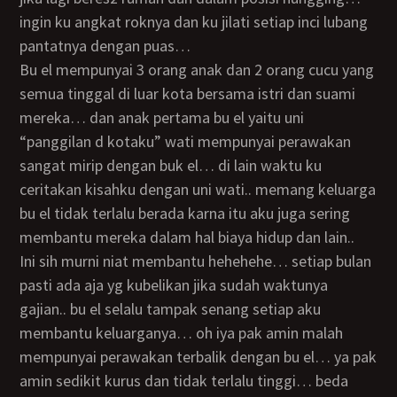
ingin ku angkat roknya dan ku jilati setiap inci lubang
pantatnya dengan puas…
bu el mempunyai 3 orang anak dan 2 orang cucu yang
semua tinggal di luar kota bersama istri dan suami
mereka… dan anak pertama bu el yaitu uni
“panggilan d kotaku” wati mempunyai perawakan
sangat mirip dengan buk el… di lain waktu ku
ceritakan kisahku dengan uni wati.. memang keluarga
bu el tidak terlalu berada karna itu aku juga sering
membantu mereka dalam hal biaya hidup dan lain..
ini sih murni niat membantu hehehehe… setiap bulan
pasti ada aja yg kubelikan jika sudah waktunya
gajian.. bu el selalu tampak senang setiap aku
membantu keluarganya… oh iya pak amin malah
mempunyai perawakan terbalik dengan bu el… ya pak
amin sedikit kurus dan tidak terlalu tinggi… beda