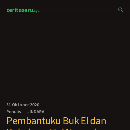
ceritaseru
.xyz
31 Oktober 2020
Penulis —
JINDARAI
Pembantuku Buk El dan