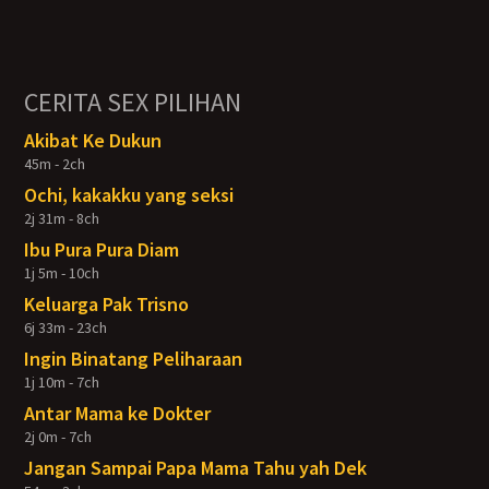
CERITA SEX PILIHAN
Akibat Ke Dukun
45m - 2ch
Ochi, kakakku yang seksi
2j 31m - 8ch
Ibu Pura Pura Diam
1j 5m - 10ch
Keluarga Pak Trisno
6j 33m - 23ch
Ingin Binatang Peliharaan
1j 10m - 7ch
Antar Mama ke Dokter
2j 0m - 7ch
Jangan Sampai Papa Mama Tahu yah Dek