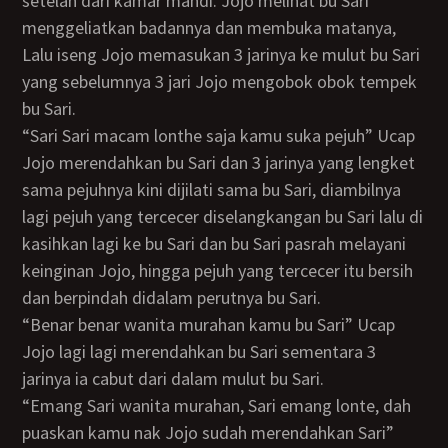
setelah dari kamar mandi. Jojo melihat bu Sari
menggeliatkan badannya dan membuka matanya,
Lalu iseng Jojo memasukan 3 jarinya ke mulut bu Sari
yang sebelumnya 3 jari Jojo mengobok obok tempek
bu Sari.
“Sari Sari macam lonthe saja kamu suka pejuh” Ucap
Jojo merendahkan bu Sari dan 3 jarinya yang lengket
sama pejuhnya kini dijilati sama bu Sari, diambilnya
lagi pejuh yang tercecer diselangkangan bu Sari lalu di
kasihkan lagi ke bu Sari dan bu Sari pasrah melayani
keinginan Jojo, hingga pejuh yang tercecer itu bersih
dan berpindah didalam perutnya bu Sari.
“Benar benar wanita murahan kamu bu Sari” Ucap
Jojo lagi lagi merendahkan bu Sari sementara 3
jarinya ia cabut dari dalam mulut bu Sari.
“Emang Sari wanita murahan, Sari emang lonte, dah
puaskan kamu nak Jojo sudah merendahkan Sari”