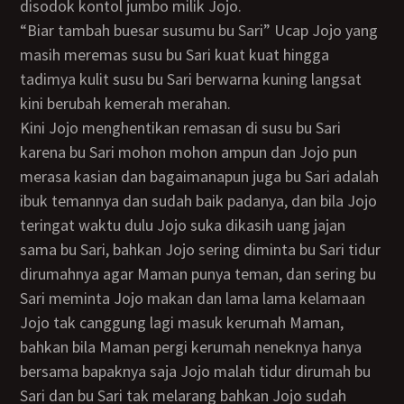
disodok kontol jumbo milik Jojo.
“Biar tambah buesar susumu bu Sari” Ucap Jojo yang
masih meremas susu bu Sari kuat kuat hingga
tadimya kulit susu bu Sari berwarna kuning langsat
kini berubah kemerah merahan.
Kini Jojo menghentikan remasan di susu bu Sari
karena bu Sari mohon mohon ampun dan Jojo pun
merasa kasian dan bagaimanapun juga bu Sari adalah
ibuk temannya dan sudah baik padanya, dan bila Jojo
teringat waktu dulu Jojo suka dikasih uang jajan
sama bu Sari, bahkan Jojo sering diminta bu Sari tidur
dirumahnya agar Maman punya teman, dan sering bu
Sari meminta Jojo makan dan lama lama kelamaan
Jojo tak canggung lagi masuk kerumah Maman,
bahkan bila Maman pergi kerumah neneknya hanya
bersama bapaknya saja Jojo malah tidur dirumah bu
Sari dan bu Sari tak melarang bahkan Jojo sudah