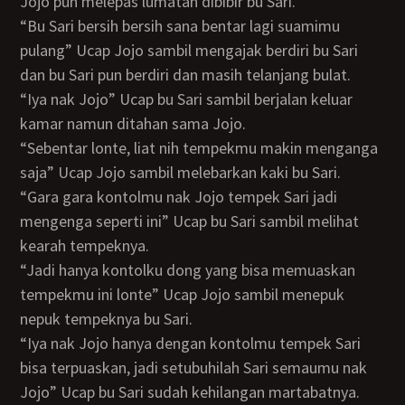
Jojo pun melepas lumatan dibibir bu Sari.
“Bu Sari bersih bersih sana bentar lagi suamimu
pulang” Ucap Jojo sambil mengajak berdiri bu Sari
dan bu Sari pun berdiri dan masih telanjang bulat.
“Iya nak Jojo” Ucap bu Sari sambil berjalan keluar
kamar namun ditahan sama Jojo.
“Sebentar lonte, liat nih tempekmu makin menganga
saja” Ucap Jojo sambil melebarkan kaki bu Sari.
“Gara gara kontolmu nak Jojo tempek Sari jadi
mengenga seperti ini” Ucap bu Sari sambil melihat
kearah tempeknya.
“Jadi hanya kontolku dong yang bisa memuaskan
tempekmu ini lonte” Ucap Jojo sambil menepuk
nepuk tempeknya bu Sari.
“Iya nak Jojo hanya dengan kontolmu tempek Sari
bisa terpuaskan, jadi setubuhilah Sari semaumu nak
Jojo” Ucap bu Sari sudah kehilangan martabatnya.