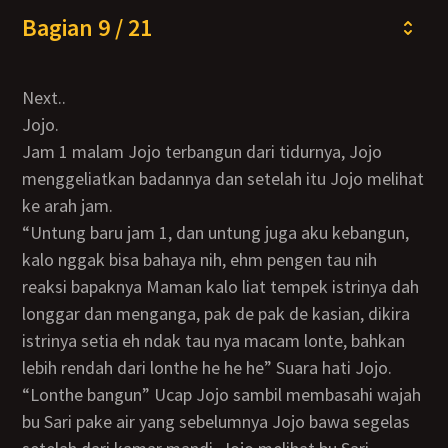
Bagian 9 / 21
Next..
Jojo.
Jam 1 malam Jojo terbangun dari tidurnya, Jojo
menggeliatkan badannya dan setelah itu Jojo melihat
ke arah jam.
“Untung baru jam 1, dan untung juga aku kebangun,
kalo nggak bisa bahaya nih, ehm pengen tau nih
reaksi bapaknya Maman kalo liat tempek istrinya dah
longgar dan menganga, pak de pak de kasian, dikira
istrinya setia eh ndak tau nya macam lonte, bahkan
lebih rendah dari lonthe he he he” Suara hati Jojo.
“Lonthe bangun” Ucap Jojo sambil membasahi wajah
bu Sari pake air yang sebelumnya Jojo bawa segelas