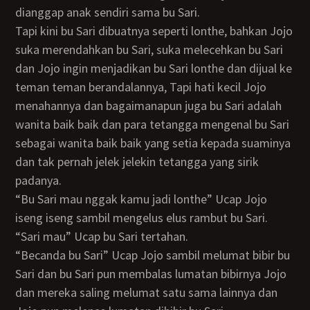
dianggap anak sendiri sama bu Sari.
Tapi kini bu Sari dibuatnya seperti lonthe, bahkan Jojo
suka merendahkan bu Sari, suka melecehkan bu Sari
dan Jojo ingin menjadikan bu Sari lonthe dan dijual ke
teman teman berandalannya, Tapi hati kecil Jojo
menahannya dan bagaimanapun juga bu Sari adalah
wanita baik baik dan para tetangga mengenal bu Sari
sebagai wanita baik baik yang setia kepada suaminya
dan tak pernah jelek jelekin tetangga yang sirik
padanya.
“bu Sari mau nggak kamu jadi lonthe” Ucap Jojo
iseng iseng sambil mengelus elus rambut bu Sari.
“Sari mau” Ucap bu Sari tertahan.
“Becanda bu Sari” Ucap Jojo sambil melumat bibir bu
Sari dan bu Sari pun membalas lumatan bibirnya Jojo
dan mereka saling melumat satu sama lainnya dan