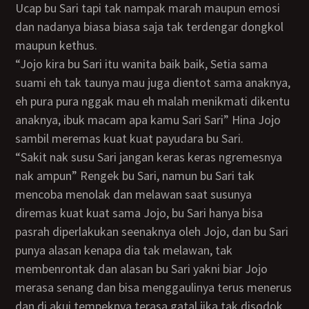
Ucap bu Sari tapi tak nampak marah maupun emosi
dan nadanya biasa biasa saja tak terdengar dongkol
maupun kethus.
“Jojo kira bu Sari itu wanita baik baik, Setia sama
suami eh tak taunya mau juga dientot sama anaknya,
eh pura pura nggak mau eh malah menikmati dikentu
anaknya, ibuk macam apa kamu Sari Sari” Hina Jojo
sambil meremas kuat kuat payudara bu Sari.
“Sakit nak susu Sari jangan keras keras ngremesnya
nak ampun” Rengek bu Sari, namun bu Sari tak
mencoba menolak dan melawan saat susunya
diremas kuat kuat sama Jojo, bu Sari hanya bisa
pasrah diperlakukan seenaknya oleh Jojo, dan bu Sari
punya alasan kenapa dia tak melawan, tak
membenrontak dan alasan bu Sari yakni biar Jojo
merasa senang dan bisa menggaulinya terus menerus
dan di akui tempeknya terasa gatal jika tak disodok