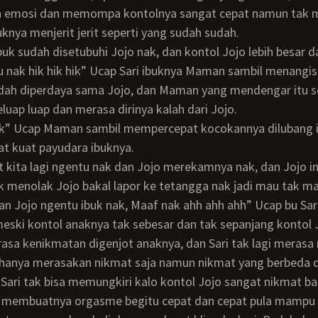
 emosi dan memompa kontolnya sangat cepat namun tak
nya menjerit jerit seperti yang sudah sudah.
 nak hik hik hik” Ucap Sari ibuknya Maman sambil menangis
dah diperdaya sama Jojo, dan Maman yang mendengar itu 
uap luap dan merasa dirinya kalah dari Jojo.
t kuat payudara ibuknya.
uk menolak Jojo bakal lapor ke tetangga nak jadi mau tak m
Jojo ngentu ibuk nak, Maaf nak ahh ahh ahh” Ucap bu Sari
eski kontol anaknya tak sebesar dan tak sepanjang kontol
rasa kenikmatan digenjot anaknya, dan Sari tak lagi merasa 
 hanya merasakan nikmat saja namun nikmat yang berbeda d
 Sari tak bisa memungkiri kalo kontol Jojo sangat nikmat b
membuatnya orgasme begitu cepat dan cepat pula mampu