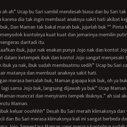
karena dia tak ingin membuat anaknya sakit hati akibat kej
 menyodok kontolnya kuat kuat dan jemarinya memilin puti
engeras daritadi itu.
t dalam ketempek ibuk dan kontol Jojo sangat menyesaki 
 ibuk ya nak, ibuk sudah membuatmu sedih” Ucap bu Sari s
air matanya dan membuat anaknya sakit hati.
u lagi sama Jojo buk, langsung dijawab ya buk” Ucap Maman 
 Maman muncrat dan menyirami tempek ibuknya..” ah sial a
erutu Maman.
cil dan Bu Sari merasa klimaksnya kali ini sangat berbeda da
ama Jojo. Sementara Maman yang merasa kontolnya sudah 