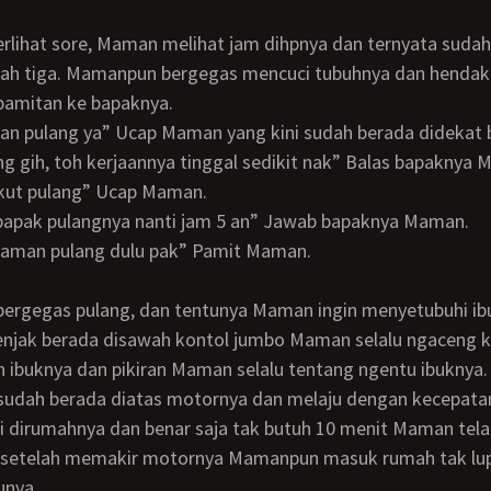
gah tiga. Mamanpun bergegas mencuci tubuhnya dan hendak 
amitan ke bapaknya.
an pulang ya” Ucap Maman yang kini sudah berada didekat 
lang gih, toh kerjaannya tinggal sedikit nak” Balas bapaknya
 ikut pulang” Ucap Maman.
k, bapak pulangnya nanti jam 5 an” Jawab bapaknya Maman.
 Maman pulang dulu pak” Pamit Maman.
enjak berada disawah kontol jumbo Maman selalu ngaceng 
n ibuknya dan pikiran Maman selalu tentang ngentu ibuknya.
i dirumahnya dan benar saja tak butuh 10 menit Maman tel
 setelah memakir motornya Mamanpun masuk rumah tak lu
unya.