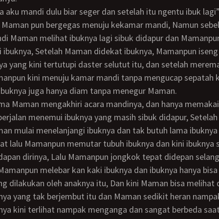
 Maman pun bergegas menuju kekamar mandi, Namun sebe
di Maman melihat ibuknya lagi sibuk didapur dan Mamanpu
 ibuknya, Setelah Maman didekat ibuknya, Mamanpun isen
ya yang kini tertutupi daster selutut itu, dan setelah merem
manpun kini menuju kamar mandi tanpa mengucap sepatah k
 ibuknya juga hanya diam tanpa menegur Maman.
rjalan menemui ibuknya yang masih sibuk didapur, Setelah
an mulai menelanjangi ibuknya dan tak butuh lama ibuknya 
lat lalu Mamanpun memutar tubuh ibuknya dan kini ibuknya 
dapan dirinya, Lalu Mamanpun jongkok tepat didepan selan
 Mamanpun melebar kan kaki ibuknya dan ibuknya hanya bisa
ng dilakukan oleh anaknya itu, Dan kini Maman bisa melihat 
nya yang tak berjembut itu dan Maman sedikit heran namp
ya kini terlihat nampak menganga dan sangat berbeda saat