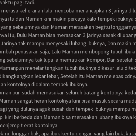
waktu pagi tadi.
ya itu dan Maman kini makin percaya kalo tempek ibuknya 
i yang sebelumnya dan Maman merasakan begitu longgarnya
ya itu, Dulu Maman bisa merasakan 3 jarinya sesak diluban
3 Jarinya tak mampu menyesaki lubang ibuknya, Dan makin
mbah penasaran saja, Lalu Maman membopong tubuh ibuk
ng sebelumnya tak lupa ia mematikan kompor, Dan setelah
Mamanpun menelantangkan tubuh ibuknya dikasur lalu ditek
 dikangkangkan lebar lebar, Setelah itu Maman melepas cdny
n kontolnya didalam tempek ibuknya.
 Maman sangat heran kontolnya kini bisa masuk secara mud
u lagi yang dulunya agak susah dan tempek ibuknya mampu
pi kini berbeda dan Maman bisa merasakan lubang ibuknya k
enjempit erat kontolnya.