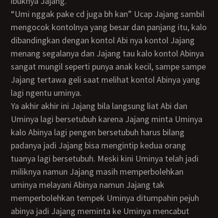
ibuknya Jajang.
“Umi nggak pake cd juga bh kan” Ucap Jajang sambil
mengocok kontolnya yang besar dan panjang itu, kalo
dibandingkan dengan kontol Abi nya kontol Jajang
menang segalanya dan Jajang tau kalo kontol Abinya
sangat mungil seperti punya anak kecil, sampe sampe
Jajang tertawa geli saat melihat kontol Abinya yang
lagi ngentu uminya.
ya akhir akhir ini Jajang bila langsung liat Abi dan
Uminya lagi bersetubuh karena Jajang minta Uminya
kalo Abinya lagi pengen bersetubuh harus bilang
padanya jadi Jajang bisa mengintip kedua orang
tuanya lagi bersetubuh. Meski kini Uminya telah jadi
miliknya namun Jajang masih memperbolehkan
uminya melayani Abinya namun Jajang tak
memperbolehkan tempek Uminya ditumpahin pejuh
abinya jadi Jajang meminta ke Uminya mencabut