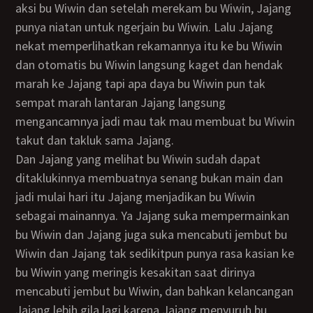
aksi bu Wiwin dan setelah merekam bu Wiwin, Jajang
punya niatan untuk ngerjain bu Wiwin. Lalu Jajang
nekat memperlihatkan rekamannya itu ke bu Wiwin
dan otomatis bu Wiwin langsung kaget dan hendak
marah ke Jajang tapi apa daya bu Wiwin pun tak
sempat marah lantaran Jajang langsung
mengancamnya jadi mau tak mau membuat bu Wiwin
takut dan takluk sama Jajang.
Dan Jajang yang melihat bu Wiwin sudah dapat
ditaklukinnya membuatnya senang bukan main dan
jadi mulai hari itu Jajang menjadikan bu Wiwin
sebagai mainannya. Ya Jajang suka mempermainkan
bu Wiwin dan Jajang juga suka mencabuti jembut bu
Wiwin dan Jajang tak sedikitpun punya rasa kasian ke
bu Wiwin yang meringis kesakitan saat dirinya
mencabuti jembut bu Wiwin, dan bahkan kelancangan
Jajang lebih gila lagi karena Jajang menyuruh bu