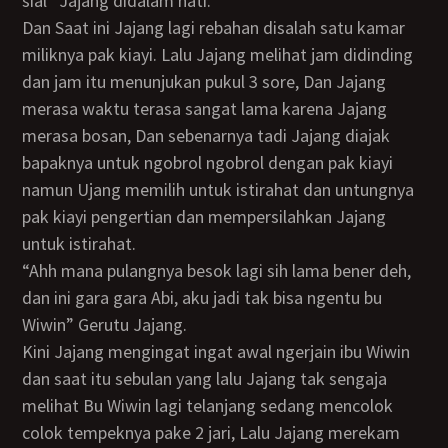
sial” Jajang didalam hati.
Dan Saat ini Jajang lagi rebahan disalah satu kamar
miliknya pak kiayi. Lalu Jajang melihat jam didinding
dan jam itu menunjukan pukul 3 sore, Dan Jajang
merasa waktu terasa sangat lama karena Jajang
merasa bosan, Dan sebenarnya tadi Jajang diajak
bapaknya untuk ngobrol ngobrol dengan pak kiayi
namun Ujang memilih untuk istirahat dan untungnya
pak kiayi pengertian dan mempersilahkan Jajang
untuk istirahat.
“ahh mana pulangnya besok lagi sih lama bener deh,
dan ini gara gara Abi, aku jadi tak bisa ngentu bu
Wiwin” Gerutu Jajang.
kini Jajang mengingat ingat awal ngerjain ibu Wiwin
dan saat itu sebulan yang lalu Jajang tak sengaja
melihat Bu Wiwin lagi telanjang sedang mencolok
colok tempeknya pake 2 jari, Lalu Jajang merekam