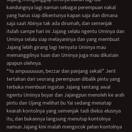
kandungnya lagi namun sebagai perempuan nakal
yang harus siap dikentunya kapan saja dan dimana
saja saat Abinya tak ada dirumah, dan semenjak
itulah sampe hari ini Jajang selalu ngentu Uminya dan
Uminya selalu siap melayaninya dan yang membuat
Jajang lebih girang lagi ternyata Uminya mau
memanggilnya tuan dan Uminya juga mau dikatain
apapun olehnya.
“Ya ampuuuuuun, bezzar dan panjang sekali” Jerit
tertahan dari seorang perempuan dibalik pintu yang
terbuka membuat ingatan Jajang tentang awal
ngentu Uminya buyar dan Jajangpun menoleh ke arah
pintu dan Ujang melihat bu Yai sedang menatap
kearah kontolnya yang semenjak tadi dielus elusnya
itu, dan bukannya langsung menutup kontolnya
namun Jajang kini malah mengocok pelan kontolnya