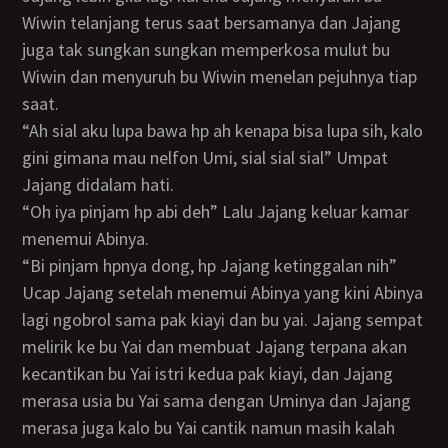
Wiwin telanjang terus saat bersamanya dan Jajang
juga tak sungkan sungkan memperkosa mulut bu
Wiwin dan menyuruh bu Wiwin menelan pejuhnya tiap
saat.
“ah sial aku lupa bawa hp ah kenapa bisa lupa sih, kalo
gini gimana mau nelfon Umi, sial sial sial” Umpat
Jajang didalam hati.
“oh iya pinjam hp abi deh” Lalu Jajang keluar kamar
menemui Abinya.
“Bi pinjam hpnya dong, hp Jajang ketinggalan nih”
Ucap Jajang setelah menemui Abinya yang kini Abinya
lagi ngobrol sama pak kiayi dan bu yai. Jajang sempat
melirik ke bu Yai dan membuat Jajang terpana akan
kecantikan bu Yai istri kedua pak kiayi, dan Jajang
merasa usia bu Yai sama dengan Uminya dan Jajang
merasa juga kalo bu Yai cantik namun masih kalah