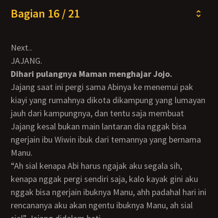
Bagian 16 / 21
Next..
JAJANG.
dihari pulangnya Maman menghajar Jojo.
Jajang saat ini pergi sama Abinya ke menemui pak
kiayi yang rumahnya dikota dikampung yang lumayan
jauh dari kampungnya, dan tentu saja membuat
Jajang kesal bukan main lantaran dia nggak bisa
ngerjain ibu Wiwin ibuk dari temannya yang bernama
Manu.
“ah sial kenapa Abi harus ngajak aku segala sih,
kenapa nggak pergi sendiri saja, kalo kayak gini aku
nggak bisa ngerjain ibuknya Manu, ahh padahal hari ini
rencananya aku akan ngentu ibuknya Manu, ah sial