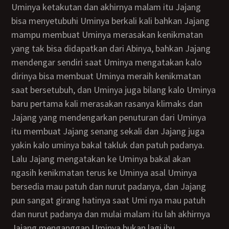
Uminya ketakutan dan akhirnya malam itu Jajang
bisa menyetubuhi Uminya berkali kali bahkan Jajang
mampu membuat Uminya merasakan kenikmatan
yang tak bisa didapatkan dari Abinya, bahkan Jajang
mendengar sendiri saat Uminya mengatakan kalo
dirinya bisa membuat Uminya meraih kenikmatan
saat bersetubuh, dan Uminya juga bilang kalo Uminya
baru pertama kali merasakan rasanya klimaks dan
Jajang yang mendengarkan penuturan dari Uminya
itu membuat Jajang senang sekali dan Jajang juga
yakin kalo uminya bakal takluk dan patuh padanya.
Lalu Jajang mengatakan ke Uminya bakal akan
ngasih kenikmatan terus ke Uminya asal Uminya
bersedia mau patuh dan nurut padanya, dan Jajang
pun sangat girang hatinya saat Umi nya mau patuh
dan nurut padanya dan mulai malam itu lah akhirnya
Jajang menganggap Uminya bukan lagi ibu