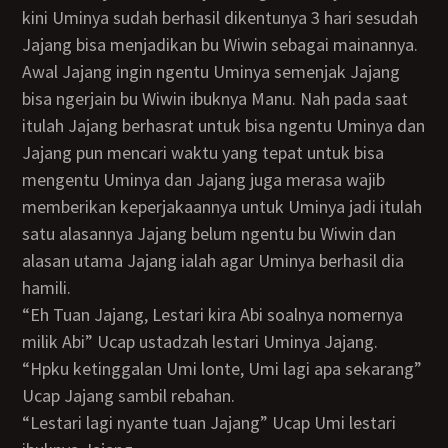
kini Uminya sudah berhasil dikentunya 3 hari sesudah
Jajang bisa menjadikan bu Wiwin sebagai mainannya.
Awal Jajang ingin ngentu Uminya semenjak Jajang
bisa ngerjain bu Wiwin ibuknya Manu. Nah pada saat
itulah Jajang berhasrat untuk bisa ngentu Uminya dan
Jajang pun mencari waktu yang tepat untuk bisa
mengentu Uminya dan Jajang juga merasa wajib
memberikan keperjakaannya untuk Uminya jadi itulah
satu alasannya Jajang belum ngentu bu Wiwin dan
alasan utama Jajang ialah agar Uminya berhasil dia
hamili.
“Eh Tuan Jajang, Lestari kira Abi soalnya nomernya
milik Abi” Ucap ustadzah lestari Uminya Jajang.
“hpku ketinggalan Umi lonte, Umi lagi apa sekarang”
Ucap Jajang sambil rebahan.
“Lestari lagi nyante tuan Jajang” Ucap Umi lestari