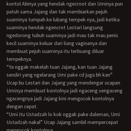
kontol Abinya yang hendak ngecroot dan Uminya pun
patuh sama Jajang dan tak membiarkan pejuh
suaminya tumpah ke lubang tempek nya, jadi ketika
suaminya hendak ngencrot Lestari langsung
ngedorong tubuh suaminya jadi mau tak mau penis
kecil suaminya keluar dari liang vaginanya dan
membuat pejuh suaminya itu terbuang diluar
tempeknya.
“Ya nggak makelah tuan Jajang, kan tuan Jajang
sendiri yang ngelarang Umi pake cd juga bh kan”
Ucap bu Lestari dan Jajang yang mendengar ucapan
Uminya membuat kontolnya jadi ngaceng sengaceng
ngacengnya jadi Jajang kini mengocok kontolnya
dengan cepat.
“Umi itu Ustadzah lo kok nggak pake daleman, Umi
Ustadzah nakal” Ucap Jajang sambil mempercepat
mengocok kontolnya.