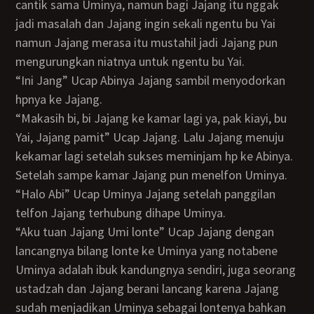
cantik sama Uminya, namun bagi Jajang itu nggak
jadi masalah dan Jajang ingin sekali ngentu bu Yai
namun Jajang merasa itu mustahil jadi Jajang pun
mengurungkan niatnya untuk ngentu bu Yai.
“Ini Jang” Ucap Abinya Jajang sambil menyodorkan
hpnya ke Jajang.
“Makasih bi, bi Jajang ke kamar lagi ya, pak kiayi, bu
Yai, Jajang pamit” Ucap Jajang. Lalu Jajang menuju
kekamar lagi setelah sukses meminjam hp ke Abinya.
Setelah sampe kamar Jajang pun menelfon Uminya.
“Halo Abi” Ucap Uminya Jajang setelah panggilan
telfon Jajang terhubung dihape Uminya.
“Aku tuan Jajang Umi lonte” Ucap Jajang dengan
lancangnya bilang lonte ke Uminya yang notabene
Uminya adalah ibuk kandungnya sendiri, juga seorang
ustadzah dan Jajang berani lancang karena Jajang
sudah menjadikan Uminya sebagai lontenya bahkan