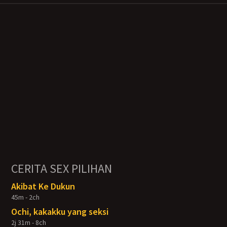
CERITA SEX PILIHAN
Akibat Ke Dukun
45m - 2ch
Ochi, kakakku yang seksi
2j 31m - 8ch