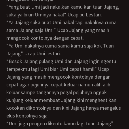
“Yang buat Umi jadi nakalkan kamu kan tuan Jajang,
suka ya bikin Uminya nakal” Ucap bu Lestari.
“Ya Jajang suka buat Umi nakal tapi nakalnya cuma
sama Jajang saja Umi” Ucap Jajang yang masih
mengocok kontolnya dengan cepat.
“Ya Umi nakalnya cuma sama kamu saja kok Tuan
Jajang” Ucap Umi lestari.
“Besok Jajang pulang Umi dan Jajang ingin ngentu
tempekmu lagi Umi biar Umi cepat hamil” Ucap
Jajang yang masih mengocok kontolnya dengan
cepat agar pejuhnya cepat keluar namun alih alih
keluar sampe tangannya pegal pejuhnya nggak
kunjung keluar membuat Jajang kini menghentikan
kocokan dikontolnya dan kini Jajang hanya mengelus
elus kontolnya saja.
“Umi juga pengen dikentu kamu lagi tuan Jajang”