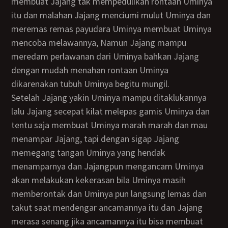
membuat Jajang tak mempedulikan rontaan Uminya
itu dan malahan Jajang menciumi mulut Uminya dan
meremas remas payudara Uminya membuat Uminya
mencoba melawannya, Namun Jajang mampu
meredam perlawanan dari Uminya bahkan Jajang
dengan mudah menahan rontaan Uminya
dikarenakan tubuh Uminya begitu mungil.
Setelah Jajang yakin Uminya mampu ditaklukannya
lalu Jajang secepat kilat melepas gamis Uminya dan
tentu saja membuat Uminya marah marah dan mau
menampar Jajang, tapi dengan sigap Jajang
memegang tangan Uminya yang hendak
menamparnya dan Jajangpun mengancam Uminya
akan melakukan kekerasan bila Uminya masih
memberontak dan Uminya pun langsung lemas dan
takut saat mendengar ancamannya itu dan Jajang
merasa senang jika ancamannya itu bisa membuat