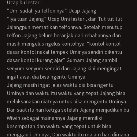
Ucap bu lestari.
“Umi sudah ya telfon nya” Ucap Jajang.
“Iya tuan Jajang” Ucap Umi lestari, dan Tut tut tut
Jajangpun mematikan telfonnya. Setelah menutup
telfon Jajang belum beranjak dari rebahannya dan
masih mengelus ngelus kontolnya. “kontol kontol
dasar kontol nakal tempek Uminya sendiri dikentu
dasar kontol kurang ajar” Gumam Jajang sambil
senyum senyum sendiri dan Jajang kini mengingat
ingat awal dia bisa ngentu Uminya.
Jajang masih ingat jelas waktu dia bisa ngentu
Uminya dan waktu itu waktu yang tepat Jajang bisa
melaksanakan niatnya untuk bisa mengentu Uminya.
Dan saat itu hari ketiga setelah Jajang menjadikan bu
Wiwin sebagai mainannya Jajang memiliki
kesempatan dan waktu yang tepat untuk bisa
menggauli Uminya, Dan waktu itu malam hari dimana