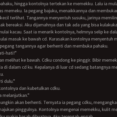
tas memeku. Ia pegang bajuku, menaikkannya dan membuka
kecil terlihat. Tangannya menyentuh susuku, jarinya memilin
ak bereaksi. Aku dijamahnya dan tak ada yang bisa kulakuka
ulai masuk ke bawah cd. Kurasakan kontolnya menyentuh
pegang tangannya agar berhenti dan membuka pahaku.
ati-hati!”
a di dalam cd ku. Kepalanya di luar cd sedang batangnya 
u.
nti dulu.”
 kontolnya dan kubetulkan cdku.
isa melanjutkan.”
ajukan pinggulnya. Kontolnya mengenai memekku, kulit m
ku makin basah dibuatnya. Aku terengah-engah.