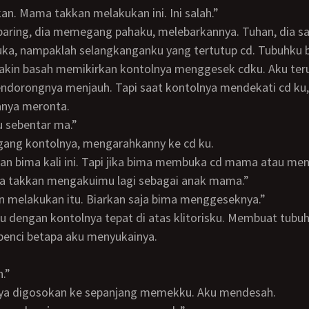
ikan. Mama takkan melakukan ini. Ini salah.”
ka, nampaklah selangkanganku yang tertutup cd. Tubuhku be
in basah memikirkan kontolnya menggesek cdku. Aku ter
dorongnya menjauh. Tapi saat kontolnya mendekati cd ku,
anya meronta.
gu sebentar ma.”
ang kontolnya, mengarahkanny ke cd ku.
takkan mengakuimu lagi sebagai anak mama.”
an melakukan itu. Biarkan saja bima menggeseknya.”
benci betapa aku menyukainya.
h.”
lnya digosokan ke sepanjang memekku. Aku mendesah.