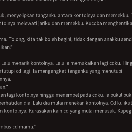
tolnya melewati jariku dan memekku. Kucoba menghentika
ikan.”
tutupi cd lagi. Ia mengangkat tanganku yang menutupi
nnya.
kan.”
erhatidan dia. Lalu dia mulai menekan kontolnya. Cd ku ikut
m kontolnya. Kurasakan kain cd yang mulai menusuk. Kupeg
nimbus cd mama.”