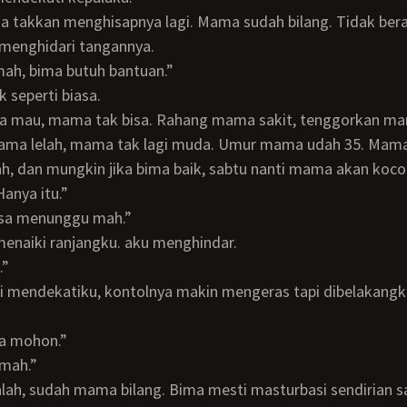
ma takkan menghisapnya lagi. Mama sudah bilang. Tidak berar
 menghidari tangannya.
 mah, bima butuh bantuan.”
k seperti biasa.
mama lelah, mama tak lagi muda. Umur mama udah 35. Mama 
lah, dan mungkin jika bima baik, sabtu nanti mama akan koc
Hanya itu.”
bisa menunggu mah.”
menaiki ranjangku. aku menghindar.
.”
ma mohon.”
 mah.”
i salah, sudah mama bilang. Bima mesti masturbasi sendirian sa