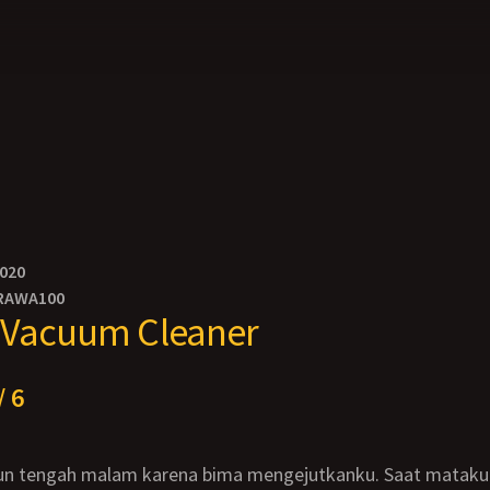
2020
RAWA100
 Vacuum Cleaner
/ 6