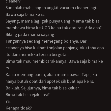
cleaner?
Sudahlah mah, jangan ungkit vacuum cleaner lagi.
Bawa saja bima ke rs.
Sayang, mama lagi gak punya uang. Mama tak bisa
membawa bima ke UGD kalau tak darurat. Ada apa?
Bilang pada mama sayang!
Tangannya sedang memegang bolanya. Dari
celananya bisa kulihat tonjolan panjang. Aku tahu apa
itu dan memekku terasa bergetar.
Bima tak mau membicarakannya. Bawa saja bima ke
rs.
Kalau memang parah, akan mama bawa. Tapi jika
hanya butuh obat dari apotek sih buat apa ke rs.
Baiklah. Sejujurnya, bima tak bisa keluar.
Bima tak bisa ejakulasi?
Ya.
Kenapa tidak?