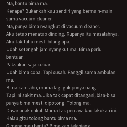
Ma, bantu bima ma.
Kenapa? Bukankah kau sendiri yang bermain-main
sama vacuum cleaner.
Ma, punya bima nyangkut di vacuum cleaner.
Aku tetap menatap dinding. Rupanya itu masalahnya.
Aku tak tahu mesti bilang apa.
Udah setengah jam nyangkut ma. Bima perlu
bantuan.
Paksakan saja keluar.
Udah bima coba. Tapi susah. Panggil sama ambulan
ma.
Bima kan tahu, mama lagi gak punya uang.
Tapi ini sakit ma. Jika tak cepat ditangani, bisa-bisa
punya bima mesti dipotong. Tolong ma.
Dasar anak nakal. Mama tak percaya kau lakukan ini.
Kalau gitu tolong bantu bima ma.
Gimana mau bantu? Bima kan telanjang.