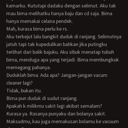
kamarku. Kututupi dadaku dengan selimut. Aku tak
mau bima melihatku hanya baju dan cd saja. Bima
hanya memakai celana pendek.
Mah, kurasa bima perlu ke rs.
Aku terkejut lalu bangkit duduk di ranjang. Selimutnya
jatuh tapi tak kupedulikan bahkan jika putingku
terlihat dari balik bajuku. Aku sibuk menatap tubuh
bima, menduga apa yang terjadi. Bima membungkuk
memegang pahanya.
Duduklah bima. Ada apa? Jangan-jangan vacum
cleaner lagi?
Tidak, bukan itu.
Bima pun duduk di sudut ranjang.
Apakah k milikmu sakit lagi akibat semalam?
Kurasa ya. Rasanya punyaku dan bolanya sakit.
Maksudmu, kau juga memakusan bolamu ke vacuum