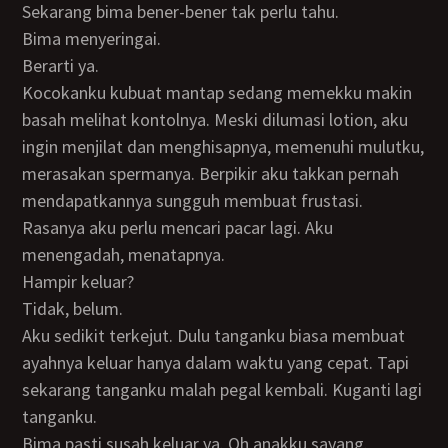
Sekarang bima bener-bener tak perlu tahu.
Bima menyeringai.
Berarti ya.
Kocokanku kubuat mantap sedang memekku makin
basah melihat kontolnya. Meski dilumasi lotion, aku
ingin menjilat dan menghisapnya, memenuhi mulutku,
merasakan spermanya. Berpikir aku takkan pernah
mendapatkannya sungguh membuat frustasi.
Rasanya aku perlu mencari pacar lagi. Aku
menengadah, menatapnya.
Hampir keluar?
Tidak, belum.
Aku sedikit terkejut. Dulu tanganku biasa membuat
ayahnya keluar hanya dalam waktu yang cepat. Tapi
sekarang tanganku malah pegal kembali. Kuganti lagi
tanganku.
Bima pasti susah keluar ya. Oh anakku sayang.