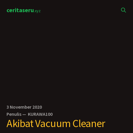
ceritaseru
.xyz
3 November 2020
Penulis —
KURAWA100
Akibat Vacuum Cleaner