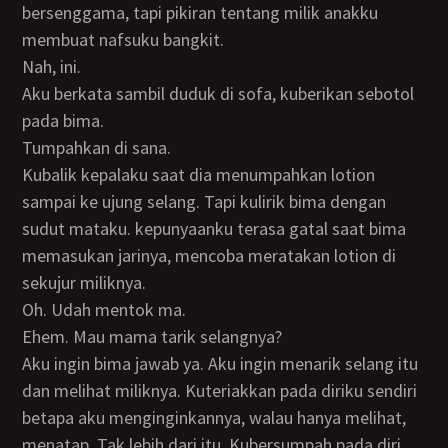
bersenggama, tapi pikiran tentang milik anakku
membuat nafsuku bangkit.
Nah, ini.
Aku berkata sambil duduk di sofa, kuberikan sebotol
pada bima.
Tumpahkan di sana.
Kubalik kepalaku saat dia menumpahkan lotion
sampai ke ujung selang. Tapi kulirik bima dengan
sudut mataku. kepunyaanku terasa gatal saat bima
memasukan jarinya, mencoba meratakan lotion di
sekujur miliknya.
Oh. Udah mentok ma.
Ehem. Mau mama tarik selangnya?
Aku ingin bima jawab ya. Aku ingin menarik selang itu
dan melihat miliknya. Kuteriakkan pada diriku sendiri
betapa aku menginginkannya, walau hanya melihat,
menatap. Tak lebih dari itu. Kubersumpah pada diri