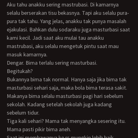
Aku tahu anakku sering mastrubasi. Di kamarnya
selalu berserakan tisu bekasnya. Tapi aku selalu pura-
pura tak tahu. Yang jelas, anakku tak punya masalah
ejakulasi. Bahkan dulu sodaraku juga masturbasi saat
kami kecil. Jadi saat aku mulai tau anakku
mastrubasi, aku selalu mengetuk pintu saat mau
masuk kamarnya.
Dengar. Bima terlalu sering masturbasi.
Begitukah?
Bukannya bima tak normal. Hanya saja jika bima tak
masturbasi sehari saja, maka bola bima terasa sakit.
Makanya bima selalu masturbasi pagi hari sebelum
sekolah. Kadang setelah sekolah juga kadang
sebelum tidur.
Tiga kali sehari? Mama tak menyangka sesering itu.
Mama pasti pikir bima aneh.
Saat ini membawanya ke rs mungkin lebih baik