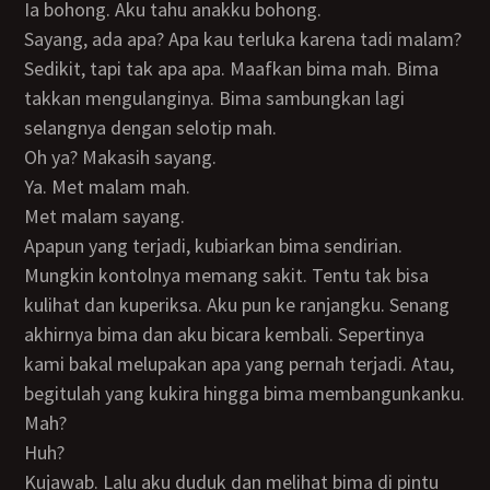
Ia bohong. Aku tahu anakku bohong.
Sayang, ada apa? Apa kau terluka karena tadi malam?
Sedikit, tapi tak apa apa. Maafkan bima mah. Bima
takkan mengulanginya. Bima sambungkan lagi
selangnya dengan selotip mah.
Oh ya? Makasih sayang.
Ya. Met malam mah.
Met malam sayang.
Apapun yang terjadi, kubiarkan bima sendirian.
Mungkin kontolnya memang sakit. Tentu tak bisa
kulihat dan kuperiksa. Aku pun ke ranjangku. Senang
akhirnya bima dan aku bicara kembali. Sepertinya
kami bakal melupakan apa yang pernah terjadi. Atau,
begitulah yang kukira hingga bima membangunkanku.
Mah?
Huh?
Kujawab. Lalu aku duduk dan melihat bima di pintu