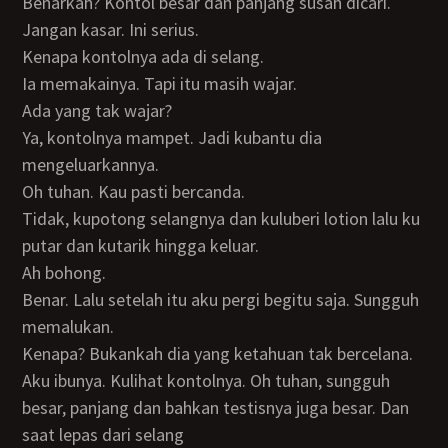
Benarkah? Kontol besar dan panjang susah dicari.
Jangan kasar. Ini serius.
Kenapa kontolnya ada di selang.
Ia memakainya. Tapi itu masih wajar.
Ada yang tak wajar?
Ya, kontolnya mampet. Jadi kubantu dia
mengeluarkannya.
Oh tuhan. Kau pasti bercanda.
Tidak, kupotong selangnya dan kuluberi lotion lalu ku
putar dan kutarik hingga keluar.
Ah bohong.
Benar. Lalu setelah itu aku pergi begitu saja. Sungguh
memalukan.
Kenapa? Bukankah dia yang ketahuan tak bercelana.
Aku ibunya. Kulihat kontolnya. Oh tuhan, sungguh
besar, panjang dan bahkan testisnya juga besar. Dan
saat lepas dari selang