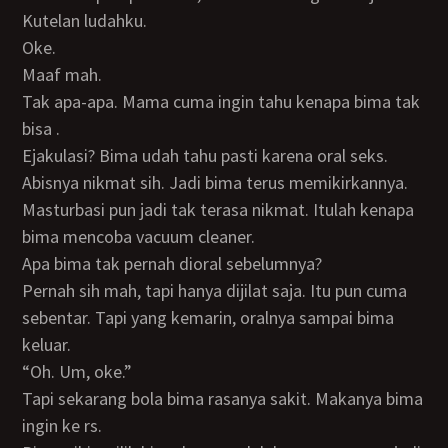
Kutelan ludahku.
Oke.
Maaf mah.
Tak apa-apa. Mama cuma ingin tahu kenapa bima tak
bisa .
Ejakulasi? Bima udah tahu pasti karena oral seks.
Abisnya nikmat sih. Jadi bima terus memikirkannya.
Masturbasi pun jadi tak terasa nikmat. Itulah kenapa
bima mencoba vacuum cleaner.
Apa bima tak pernah dioral sebelumnya?
Pernah sih mah, tapi hanya dijilat saja. Itu pun cuma
sebentar. Tapi yang kemarin, oralnya sampai bima
keluar.
“Oh. Um, oke.”
Tapi sekarang bola bima rasanya sakit. Makanya bima
ingin ke rs.