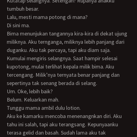
Kutatap selangnya. Setengah? Rupanya anakku
tumbuh besar.
Lalu, mesti mama potong di mana?
Di sini ma.
Bima menunjukan tangannya kira-kira di dekat ujung
miliknya. Aku ternganga, miliknya lebih panjang dari
duganku. Aku tak percaya, tapi aku diam saja.
Kumulai mengiris selangnya. Saat hampir selesai
kupotong, mulai terlihat kepala milik bima. Aku
tercengang. Milik’nya ternyata benar panjang dan
sepertinya tak senang berada di selang.
Um. Oke, lebih baik?
Belum. Keluarkan mah.
Tunggu mama ambil dulu lotion.
Aku ke kamarku mencoba menenangnkan diri. Aku
tahu ini salah, tapi aku terangsang. Kepunyaanku
terasa gelid dan basah. Sudah lama aku tak