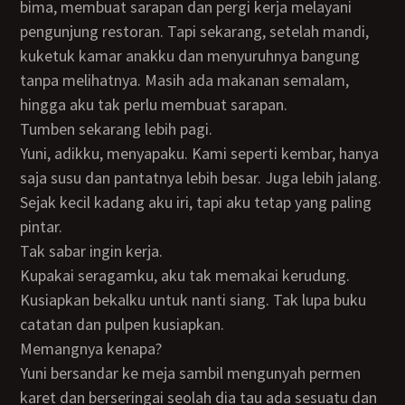
bima, membuat sarapan dan pergi kerja melayani
pengunjung restoran. Tapi sekarang, setelah mandi,
kuketuk kamar anakku dan menyuruhnya bangung
tanpa melihatnya. Masih ada makanan semalam,
hingga aku tak perlu membuat sarapan.
Tumben sekarang lebih pagi.
Yuni, adikku, menyapaku. Kami seperti kembar, hanya
saja susu dan pantatnya lebih besar. Juga lebih jalang.
Sejak kecil kadang aku iri, tapi aku tetap yang paling
pintar.
Tak sabar ingin kerja.
Kupakai seragamku, aku tak memakai kerudung.
Kusiapkan bekalku untuk nanti siang. Tak lupa buku
catatan dan pulpen kusiapkan.
Memangnya kenapa?
Yuni bersandar ke meja sambil mengunyah permen
karet dan berseringai seolah dia tau ada sesuatu dan