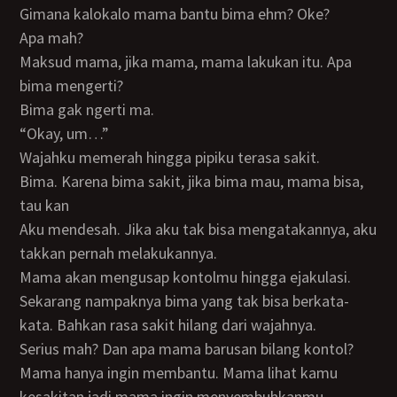
Gimana kalokalo mama bantu bima ehm? Oke?
Apa mah?
Maksud mama, jika mama, mama lakukan itu. Apa
bima mengerti?
Bima gak ngerti ma.
“Okay, um…”
Wajahku memerah hingga pipiku terasa sakit.
Bima. Karena bima sakit, jika bima mau, mama bisa,
tau kan
Aku mendesah. Jika aku tak bisa mengatakannya, aku
takkan pernah melakukannya.
Mama akan mengusap kontolmu hingga ejakulasi.
Sekarang nampaknya bima yang tak bisa berkata-
kata. Bahkan rasa sakit hilang dari wajahnya.
Serius mah? Dan apa mama barusan bilang kontol?
Mama hanya ingin membantu. Mama lihat kamu
kesakitan jadi mama ingin menyembuhkanmu.