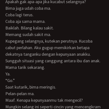
apakah gak apa-apa jika kucabut selangnya?
Bima juga udah coba ma.
Coba lagi terus.
Coba aja sama mama.
Baiklah. Bilang kalau sakit.
Memang sudah sakit ma.
Kupegang selangnya, kutekan perutnya. Kucoba
cabut perlahan. Aku gugup memikirkan betapa
dekatnya tanganku dengan kepunyaan anakku.
Sungguh situasi yang canggung antara ibu dan anak.
Mama tarik sekarang.
Ya.
“Go.”
Saat kutarik, bima meringis.
Pelan-pelan ma.
Maaf. Kenapa kepunyaanmu tak mengecil?
Mungkin selang ini seperti cincin yang mencengkram