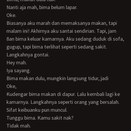
Nanti aja mah, bima belum lapar.
Oke.
Biasanya aku marah dan memaksanya makan, tapi
malam ini! Akhirnya aku santai sendirian. Tapi, jam
8an bima keluar kamarnya. Aku sedang duduk di sofa,
gugup, tapi bima terlihat seperti sedang sakit.
Langkahnya gontai.
Hey mah.
Iya sayang.
Bima makan dulu, mungkin langsung tidur, jadi
Oke,
Kudengar bima makan di dapur. Lalu kembali lagi ke
kamarnya. Langkahnya seperti orang yang bersalah.
Sifat keibuanku pun muncul.
Tunggu bima. Kamu sakit nak?
Tidak mah.