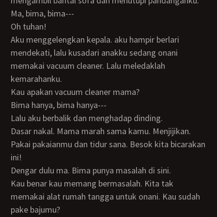
mengambil bantal sofa dan menutupi pandanganku.
Ma, bima, bima---
Oh tuhan!
Aku menggelengkan kepala. aku hampir berlari
mendekati, lalu kusadari anakku sedang onani
memakai vacuum cleaner. Lalu meledaklah
kemarahanku.
Kau apakan vacuum cleaner mama?
Bima hanya, bima hanya---
Lalu aku berbalik dan menghadap dinding.
Dasar nakal. Mama marah sama kamu. Menjijikan.
Pakai pakaianmu dan tidur sana. Besok kita bicarakan
ini!
Dengar dulu ma. Bima punya masalah di sini.
Kau benar kau memang bermasalah. Kita tak
memakai alat rumah tangga untuk onani. Kau sudah
pake bajumu?