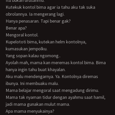
Itu bukan urusanmu.
Kutekuk kontol bima agar ia tahu aku tak suka
obrolannya. Ia mengerang lagi.
Hanya penasaran. Tapi benar gak?
Benar apa?
Mengoral kontol.
Kupelototi bima, kutekan helm kontolnya,
kumasukan jempolku.
Yang sopan kalau ngomong..
Ayolah mah, mama kan meremas kontol bima. Bima
hanya ingin tahu buat khayalan.
Aku malu mendengarnya. Ya. Kontolnya diremas
ibunya. Ini membuaku malu.
Mama belajar mengoral saat mengadung dirimu.
Mama tak nyaman tidur dengan ayahmu saat hamil,
jadi mama gunakan mulut mama.
Apa mama menyukainya?