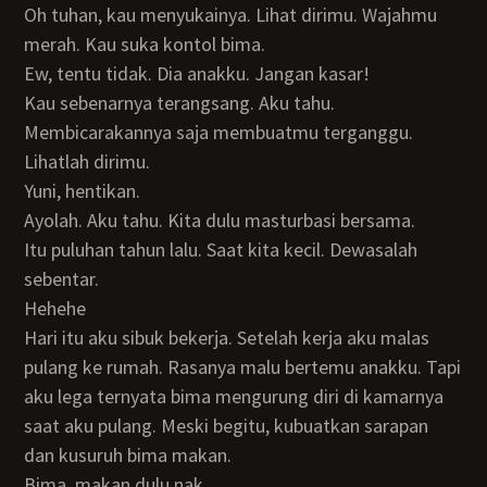
Oh tuhan, kau menyukainya. Lihat dirimu. Wajahmu
merah. Kau suka kontol bima.
Ew, tentu tidak. Dia anakku. Jangan kasar!
Kau sebenarnya terangsang. Aku tahu.
Membicarakannya saja membuatmu terganggu.
Lihatlah dirimu.
Yuni, hentikan.
Ayolah. Aku tahu. Kita dulu masturbasi bersama.
Itu puluhan tahun lalu. Saat kita kecil. Dewasalah
sebentar.
Hehehe
Hari itu aku sibuk bekerja. Setelah kerja aku malas
pulang ke rumah. Rasanya malu bertemu anakku. Tapi
aku lega ternyata bima mengurung diri di kamarnya
saat aku pulang. Meski begitu, kubuatkan sarapan
dan kusuruh bima makan.
Bima, makan dulu nak.