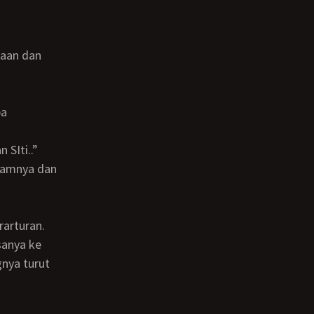
SIti..”
rarturan.
nya turut