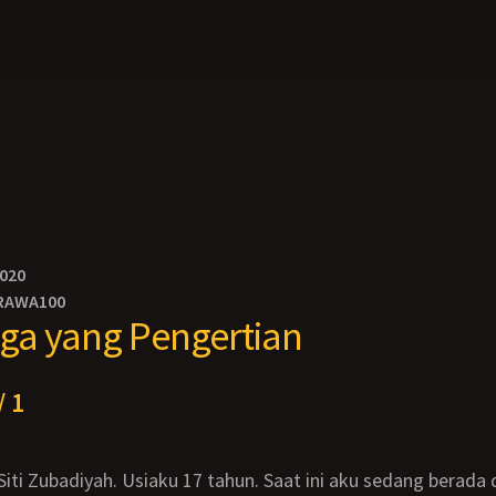
2020
RAWA100
ga yang Pengertian
/ 1