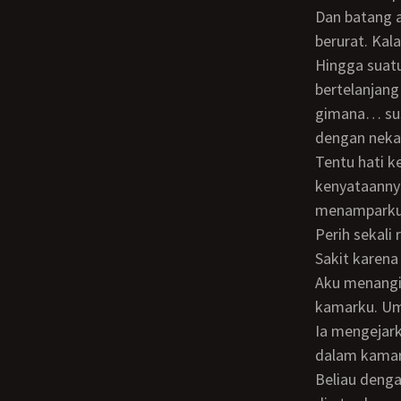
Dan batang abi itu lho… aku suka merinding kalau ngeliatnya. Besar… panjang…
berurat. Ka
Hingga suatu hari ada satu kejadian di rumah, abi sedang membetulkan meja. Ia
bertelanjang
gimana… sus
dengan nekat
Tentu hati kecil aku berharap respon yang positif. Tapi apa lacur ternyata
kenyataannya
menamparku
Perih sekali rasanya pipi kiriku. Sakitnya sih tak seberapa dengan rasa sakit di hatkui.
Sakit karena
Aku menangis sejadi-jadinya, membuat abi kebingungan. Aku berlari menuju ke
kamarku. Umm
Ia mengejar
dalam kamar
Beliau dengan lemah lembt menanyakan apa yang terjadi sambil mengajakku duduk