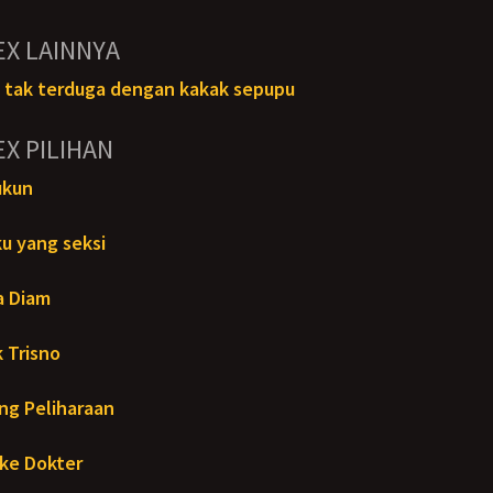
EX LAINNYA
tak terduga dengan kakak sepupu
EX PILIHAN
ukun
u yang seksi
a Diam
 Trisno
ng Peliharaan
ke Dokter