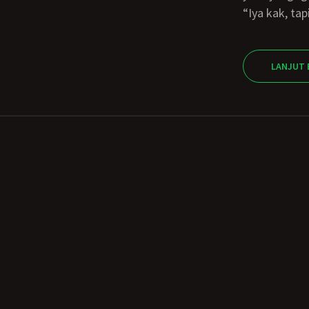
“iya kak, t
LANJUT 