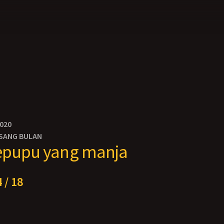
2020
SANG BULAN
epupu yang manja
 / 18