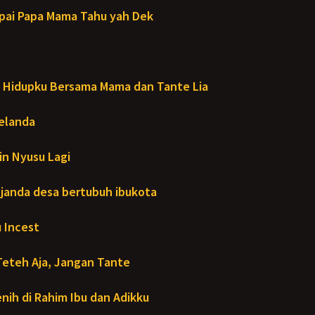
ai Papa Mama Tahu yah Dek
Hidupku Bersama Mama dan Tante Lia
Melanda
in Nyusu Lagi
janda desa bertubuh ibukota
 Incest
Teteh Aja, Jangan Tante
ih di Rahim Ibu dan Adikku