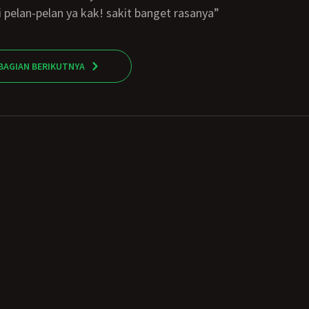
api pelan-pelan ya kak! sakit banget rasanya”
BAGIAN BERIKUTNYA