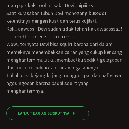
mau pipis kak.. oohh.. kak.. Devi.. pipiiiiss..
Saat kurasakan tubuh Devi menegang kusedot
kelentitnya dengan kuat dan terus kujilati.
kak.. aawass.. Devi sudah tidak tahan kak awaasssa..!
ccrreeett.. ccrreeett.. cccrreett..
wow.. ternyata Devi bisa squirt karena dari dalam
memeknya menembakkan cairan yang cukup kencang
menghantam mulutku, membuatku sedikit gelagapan
dan mulutku belepotan cairan orgasmenya.
Tubuh devi kejang-kejang menggelepar dan nafasnya
ngos-ngosan karena badai squirt yang
menghantamnya.
LANJUT BAGIAN BERIKUTNYA