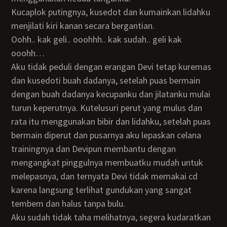
Kucaplok putingnya, kusedot dan kumainkan lidahku
menjilati kiri kanan secara bergantian.
oohh.. kak geli.. ooohhh.. kak sudah.. geli kak
ooohh…
Aku tidak peduli dengan erangan Devi tetap kuremas
dan kusedoti buah dadanya, setelah puas bermain
dengan buah dadanya kecupanku dan jilatanku mulai
turun keperutnya. Kutelusuri perut yang mulus dan
rata itu menggunakan bibir dan lidahku, setelah puas
bermain diperut dan pusarnya aku lepaskan celana
trainingnya dan Devipun membantu dengan
mengangkat pinggulnya membuatku mudah untuk
melepasnya, dan ternyata Devi tidak memakai cd
karena langsung terlihat gundukan yang sangat
tembem dan halus tanpa bulu.
Aku sudah tidak taha melihatnya, segera kudaratkan