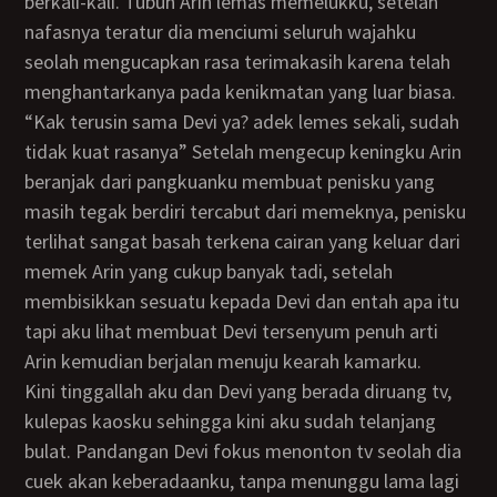
berkali-kali. Tubuh Arin lemas memelukku, setelah
nafasnya teratur dia menciumi seluruh wajahku
seolah mengucapkan rasa terimakasih karena telah
menghantarkanya pada kenikmatan yang luar biasa.
“kak terusin sama Devi ya? adek lemes sekali, sudah
tidak kuat rasanya” Setelah mengecup keningku Arin
beranjak dari pangkuanku membuat penisku yang
masih tegak berdiri tercabut dari memeknya, penisku
terlihat sangat basah terkena cairan yang keluar dari
memek Arin yang cukup banyak tadi, setelah
membisikkan sesuatu kepada Devi dan entah apa itu
tapi aku lihat membuat Devi tersenyum penuh arti
Arin kemudian berjalan menuju kearah kamarku.
Kini tinggallah aku dan Devi yang berada diruang tv,
kulepas kaosku sehingga kini aku sudah telanjang
bulat. Pandangan Devi fokus menonton tv seolah dia
cuek akan keberadaanku, tanpa menunggu lama lagi