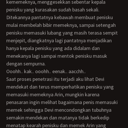
kememeknya, menggesekkan sebentar kepala
penisku yang kurasakan sudah basah sekali.
Ditekannya pantatnya kebawah membuat penisku
mulai membelah bibir memeknya, sampai setengah
penisku memasuki lubang yang masih terasa sempit
menjepit, diangkatnya lagi pantatnya menjadikan
hanya kepala penisku yang ada didalam dan
menekanya lagi sampai mentok penisku masuk
dengan sempurna.
ooohh.. kak.. ooohh.. eenak.. aacchh..
Saat proses penetrasi itu terjadi aku lihat Devi
mendekat dan terus memperhatikan penisku yang
memasuki memeknya Arin, mungkin karena
penasaran ingin melihat bagaimana penis memasuki
memek sehingga Devi mencondongkan tubuhnya
semakin mendekan dan matanya tidak berkedip
menatap kearah penisku dan memek Arin yang