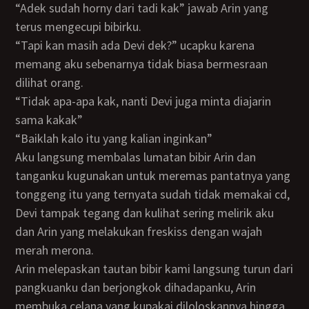
“adek sudah horny dari tadi kak” jawab Arin yang
terus mengecupi bibirku.
“tapi kan masih ada Devi dek?” ucapku karena
memang aku sebenarnya tidak biasa bermesraan
dilihat orang.
“tidak apa-apa kak, nanti Devi juga minta diajarin
sama kakak”
“baiklah kalo itu yang kalian inginkan”
Aku langsung membalas lumatan bibir Arin dan
tanganku kugunakan untuk meremas pantatnya yang
tonggeng itu yang ternyata sudah tidak memakai cd,
Devi tampak tegang dan kulihat sering melirik aku
dan Arin yang melakukan freskiss dengan wajah
merah merona.
Arin melepaskan tautan bibir kami langsung turun dari
pangkuanku dan berjongkok dihadapanku, Arin
membuka celana yang kupakai diloloskannya hingga