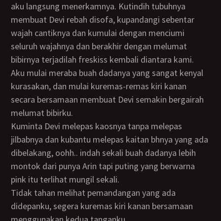
aku langsung menerkamnya. Kutindih tubuhnya
membuat Devi rebah disofa, kupandangi sebentar
wajah cantiknya dan kumulai dengan menciumi
seluruh wajahnya dan berakhir dengan melumat
bibirnya terjadilah freskiss kembali diantara kami.
Aku mulai meraba buah dadanya yang sangat kenyal
kurasakan, dan mulai kuremas-remas kiri kanan
secara bersamaan membuat Devi semakin bergairah
melumat bibirku.
Kuminta Devi melepas kaosnya tanpa melepas
jilbabnya dan kubantu melepas kaitan bhnya yang ada
dibelakang, oohh.. indah sekali buah dadanya lebih
montok dari punya Arin tapi puting yang berwarna
pink itu terlihat mungil sekali.
Tidak tahan melihat pemandangan yang ada
didepanku, segera kuremas kiri kanan bersamaan
menggunakan kedua tanganku.