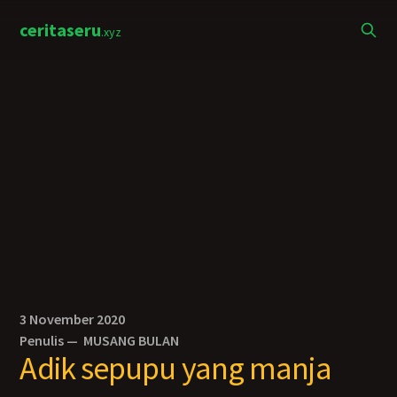
ceritaseru
.xyz
3 November 2020
Penulis —
MUSANG BULAN
Adik sepupu yang manja