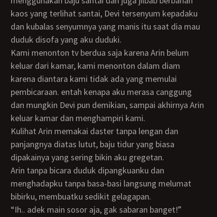
menggunakan baju santai dan juga jilbab berbahan
kaos yang terlihat santai, Devi tersenyum kepadaku
dan kubalas senyumnya yang manis itu saat dia mau
duduk disofa yang aku duduki.
Kami menonton tv berdua saja karena Arin belum
keluar dari kamar, kami menonton dalam diam
karena diantara kami tidak ada yang memulai
pembicaraan. entah kenapa aku merasa canggung
dan mungkin Devi pun demikian, sampai akhirnya Arin
keluar kamar dan menghampiri kami.
Kulihat Arin memakai daster tanpa lengan dan
panjangnya diatas lutut, baju tidur yang biasa
dipakainya yang sering bikin aku gregetan.
Arin tanpa bicara duduk dipangkuanku dan
menghadapku tanpa basa-basi langsung melumat
bibirku, membuatku sedikit gelagapan.
“ih.. adek main sosor aja, gak sabaran banget!”