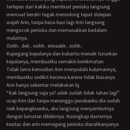
terlepas dari kakiku membuat penisku langsung
mencuat berdiri tegak menodong tepat didepan
wajah Arin, tanpa basa-basi lagi Arin langsung
mengocok penisku dan memasukkan kedalam
mulutnya.
oohh.. dek.. oohh.. ennaakk.. oohh..
Kupegang kepalanya dan kubantu menaik turunkan
kepalanya, membuatku semakin kenikmatan.
Tidak lama kemudian Arin menyudahi kulumannya,
membuatku sedikit kecewa karena tidak biasanya
Arin hanya sebentar melakukan bj.
“kak langsung saja ya? adek sudah tidak tahan lagi”
ucap Arin dan tanpa menunggu jawabanku dia sudah
naik kepangkuanku, aku langsung menyambutnya
dengan lumatan dibibirnya. Kusingkap dasternya
keatas dan arin memegang penisku diarahkanyanya