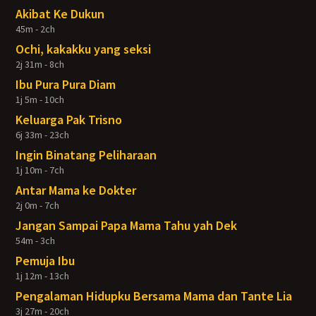
Akibat Ke Dukun
45m - 2ch
Ochi, kakakku yang seksi
2j 31m - 8ch
Ibu Pura Pura Diam
1j 5m - 10ch
Keluarga Pak Trisno
6j 33m - 23ch
Ingin Binatang Peliharaan
1j 10m - 7ch
Antar Mama ke Dokter
2j 0m - 7ch
Jangan Sampai Papa Mama Tahu yah Dek
54m - 3ch
Pemuja Ibu
1j 12m - 13ch
Pengalaman Hidupku Bersama Mama dan Tante Lia
3j 27m - 20ch