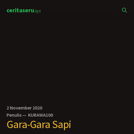
ceritaseru
.xyz
2 November 2020
Penulis —
KURAWA100
Gara-Gara Sapi