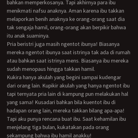
bahkan memperkosanya. Tapi akhirnya para ibu
menikmati nafsu anaknya. Aman karena ibu takkan
melaporkan benih anaknya ke orang-orang saat dia
tak sengaja hamil, orang-orang akan berpikir bahwa
itu anak suaminya.
Pria beristri juga masih ngentot ibunya! Biasanya
mereka ngentot ibunya saat istrinya tak ada di rumah
atau bahkan saat istrinya mens. Biasanya ibu mereka
sudah menopaus hingga takkan hamil.
Kukira hanya akulah yang begini sampai kudengar
dari orang lain. Kupikir akulah yang hanya ngentot ibu
tapi ternyata pria lain di kampung pun melakukan hal
yang sama! Kusadari bahkan bila kuentot ibu di
hadapan orang lain, mereka takkan bilang apa-apa!
Tapi aku punya rencana buat ibu. Saat kehamilan ibu
menjelang tiga bulan, kukatakan pada orang
sekampung bahwa ibu hamil anakku!