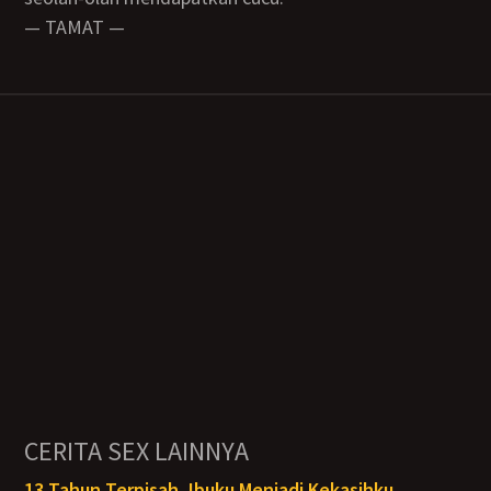
— TAMAT —
CERITA SEX LAINNYA
13 Tahun Terpisah, Ibuku Menjadi Kekasihku