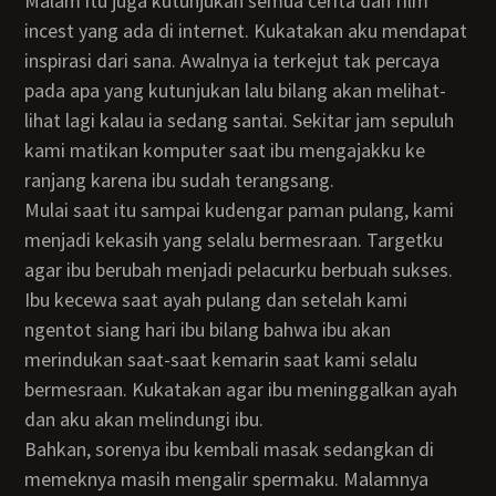
Malam itu juga kutunjukan semua cerita dan film
incest yang ada di internet. Kukatakan aku mendapat
inspirasi dari sana. Awalnya ia terkejut tak percaya
pada apa yang kutunjukan lalu bilang akan melihat-
lihat lagi kalau ia sedang santai. Sekitar jam sepuluh
kami matikan komputer saat ibu mengajakku ke
ranjang karena ibu sudah terangsang.
Mulai saat itu sampai kudengar paman pulang, kami
menjadi kekasih yang selalu bermesraan. Targetku
agar ibu berubah menjadi pelacurku berbuah sukses.
Ibu kecewa saat ayah pulang dan setelah kami
ngentot siang hari ibu bilang bahwa ibu akan
merindukan saat-saat kemarin saat kami selalu
bermesraan. Kukatakan agar ibu meninggalkan ayah
dan aku akan melindungi ibu.
Bahkan, sorenya ibu kembali masak sedangkan di
memeknya masih mengalir spermaku. Malamnya