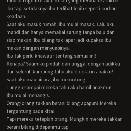
tahu ibu ngentot aku. Itulah yang merubah karakter
ibu tapi setidaknya ibu terlihat lebih seperti korban
keadaan.
Saat aku masuk rumah, ibu mulai masak. Lalu aku
mandi dan hanya memakai sarung tanpa baju dan
siap makan. Ibu bilang tak lapar jadi kupaksa ibu
makan dengan menyuapinya.
Ibu tak perlu khawatir tentang semua ini!
Kenapa? Suamiku pindah dan tinggal dengan adikku
dan seluruh kampung tahu aku didoktrin anakku!
Saat aku mau bicara, ibu memotong.
Tunggu sampai mereka tahu aku hamil anakmu!
Ibu mulai menangis.
Orang-orang takkan berani bilang apapun! Mereka
tergantung pada kita!
Tapi mereka tetaplah orang. Mungkin mereka takkan
berani bilang didepanmu tapi