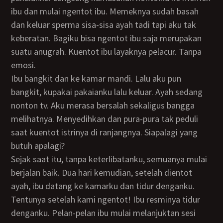
ibu dan mulai ngentot ibu. Memeknya sudah basah
dan keluar sperma sisa-sisa ayah tadi tapi aku tak
keberatan. Bagiku bisa ngentot ibu saja merupakan
suatu anugrah. Kuentot ibu layaknya pelacur. Tanpa
emosi.
Ibu bangkit dan ke kamar mandi. Lalu aku pun
bangkit, kupakai pakaianku lalu keluar. Ayah sedang
nonton tv. Aku merasa bersalah sekaligus bangga
melihatnya. Menyedihkan dan pura-pura tak peduli
saat kuentot istrinya di ranjangnya. Siapalagi yang
butuh apalagi?
Sejak saat itu, tanpa keterlibatanku, semuanya mulai
berjalan baik. Dua hari kemudian, setelah dientot
ayah, ibu datang ke kamarku dan tidur denganku.
Tentunya setelah kami ngentot! Ibu resminya tidur
denganku. Pelan-pelan ibu mulai melanjuktan sesi