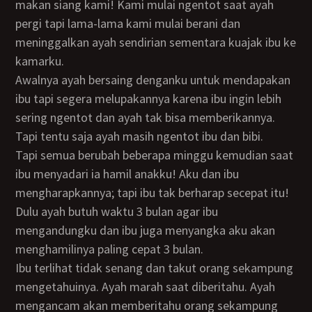
makan siang kami! Kami mulai ngentot saat ayah
pergi tapi lama-lama kami mulai berani dan
meninggalkan ayah sendirian sementara kuajak ibu ke
kamarku.
Awalnya ayah bersaing denganku untuk mendapakan
ibu tapi segera melupakannya karena ibu ingin lebih
sering ngentot dan ayah tak bisa memberikannya.
Tapi tentu saja ayah masih ngentot ibu dan bibi.
Tapi semua berubah beberapa minggu kemudian saat
ibu menyadari ia hamil anakku! Aku dan ibu
mengharapkannya; tapi ibu tak berharap secepat itu!
Dulu ayah butuh waktu 3 bulan agar ibu
mengandungku dan ibu juga menyangka aku akan
menghamilinya paling cepat 3 bulan.
Ibu terlihat tidak senang dan takut orang sekampung
mengetahuinya. Ayah marah saat diberitahu. Ayah
mengancam akan memberitahu orang sekampung