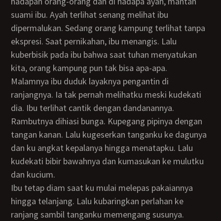
hadapan orang-orang dan di hadapa ayah, mantan
suami ibu. Ayah terlihat senang melihat ibu
dipermalukan. Sedang orang kampung terlihat tanpa
ekspresi. Saat pernikahan, ibu menangis. Lalu
kuberbisik pada ibu bahwa saat tuhan menyatukan
kita, orang kampung pun tak bisa apa-apa.
Malamnya ibu duduk layaknya pengantin di
ranjangnya. Ia tak pernah melihatku meski kudekati
dia. Ibu terlihat cantik dengan dandanannya.
Rambutnya dihiasi bunga. Kupegang pipinya dengan
tangan kanan. Lalu kugeserkan tanganku ke dagunya
dan ku angkat kepalanya hingga menatapku. Lalu
kudekati bibir bawahnya dan kumasukan ke mulutku
dan kucium.
Ibu tetap diam saat ku mulai melepas pakaiannya
hingga telanjang. Lalu kubaringkan perlahan ke
ranjang sambil tanganku memengang susunya.