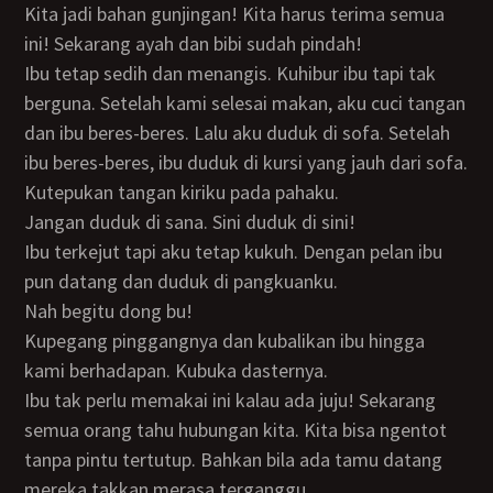
Kita jadi bahan gunjingan! Kita harus terima semua
ini! Sekarang ayah dan bibi sudah pindah!
Ibu tetap sedih dan menangis. Kuhibur ibu tapi tak
berguna. Setelah kami selesai makan, aku cuci tangan
dan ibu beres-beres. Lalu aku duduk di sofa. Setelah
ibu beres-beres, ibu duduk di kursi yang jauh dari sofa.
Kutepukan tangan kiriku pada pahaku.
Jangan duduk di sana. Sini duduk di sini!
Ibu terkejut tapi aku tetap kukuh. Dengan pelan ibu
pun datang dan duduk di pangkuanku.
Nah begitu dong bu!
Kupegang pinggangnya dan kubalikan ibu hingga
kami berhadapan. Kubuka dasternya.
Ibu tak perlu memakai ini kalau ada juju! Sekarang
semua orang tahu hubungan kita. Kita bisa ngentot
tanpa pintu tertutup. Bahkan bila ada tamu datang
mereka takkan merasa terganggu.