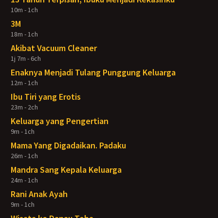
10m - 1ch
3M
18m - 1ch
Akibat Vacuum Cleaner
1j 7m - 6ch
Enaknya Menjadi Tulang Punggung Keluarga
12m - 1ch
Ibu Tiri yang Erotis
23m - 2ch
Keluarga yang Pengertian
9m - 1ch
Mama Yang Digadaikan. Padaku
26m - 1ch
Mandra Sang Kepala Keluarga
24m - 1ch
Rani Anak Ayah
9m - 1ch