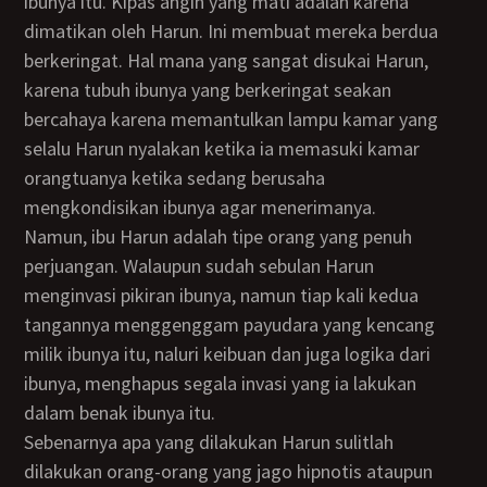
ibunya itu. Kipas angin yang mati adalah karena
dimatikan oleh Harun. Ini membuat mereka berdua
berkeringat. Hal mana yang sangat disukai Harun,
karena tubuh ibunya yang berkeringat seakan
bercahaya karena memantulkan lampu kamar yang
selalu Harun nyalakan ketika ia memasuki kamar
orangtuanya ketika sedang berusaha
mengkondisikan ibunya agar menerimanya.
Namun, ibu Harun adalah tipe orang yang penuh
perjuangan. Walaupun sudah sebulan Harun
menginvasi pikiran ibunya, namun tiap kali kedua
tangannya menggenggam payudara yang kencang
milik ibunya itu, naluri keibuan dan juga logika dari
ibunya, menghapus segala invasi yang ia lakukan
dalam benak ibunya itu.
Sebenarnya apa yang dilakukan Harun sulitlah
dilakukan orang-orang yang jago hipnotis ataupun