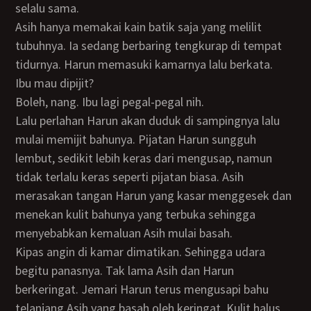
selalu sama.
Asih hanya memakai kain batik saja yang melilit
tubuhnya. Ia sedang berbaring tengkurap di tempat
tidurnya. Harun memasuki kamarnya lalu berkata.
Ibu mau dipijit?
boleh, nang. Ibu lagi pegal-pegal nih.
Lalu perlahan Harun akan duduk di sampingnya lalu
mulai memijit bahunya. Pijatan Harun sungguh
lembut, sedikit lebih keras dari mengusap, namun
tidak terlalu keras seperti pijatan biasa. Asih
merasakan tangan Harun yang kasar menggesek dan
menekan kulit bahunya yang terbuka sehingga
menyebabkan kemaluan Asih mulai basah.
Kipas angin di kamar dimatikan. Sehingga udara
begitu panasnya. Tak lama Asih dan Harun
berkeringat. Jemari Harun terus mengusapi bahu
telanjang Asih yang basah oleh keringat. Kulit halus