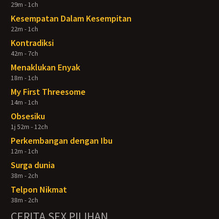
29m - 1ch
Kesempatan Dalam Kesempitan
22m - 1ch
Kontradiksi
42m - 7ch
Menaklukan Enyak
18m - 1ch
My First Threesome
14m - 1ch
Obsesiku
1j 52m - 12ch
Perkembangan dengan Ibu
12m - 1ch
Surga dunia
38m - 2ch
Telpon Nikmat
38m - 2ch
CERITA SEX PILIHAN