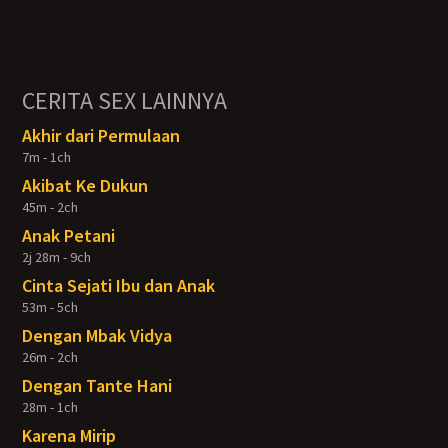
CERITA SEX LAINNYA
Akhir dari Permulaan
7m - 1ch
Akibat Ke Dukun
45m - 2ch
Anak Petani
2j 28m - 9ch
Cinta Sejati Ibu dan Anak
53m - 5ch
Dengan Mbak Vidya
26m - 2ch
Dengan Tante Hani
28m - 1ch
Karena Mirip