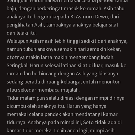
Seringkali Harun hanya memakai celana pendek tanpa
baju, dengan berkeringat masuk ke rumah. Asih tahu
anaknya itu berguru kepada Ki Asmoro Dewo, dari
penglihatan Asih, tampaknya anaknya belajar silat
dari lelaki itu.
Walaupun Asih masih lebih tinggi sedikit dari anaknya,
namun tubuh anaknya semakin hari semakin kekar,
ototnya makin lama makin mengembang indah.
Seringkali Harun selesai latihan silat di luar, masuk ke
rumah dan berbincang dengan Asih yang biasanya
sedang berada di ruang keluarga, entah menonton
atau sekedar membaca majalah.
Tidur malam pun selalu dihiasi dengan mimpi dirinya
dicumbu oleh anaknya itu. Harun yang hanya
memakai celana pendek akan mendatangi kamar
tidurnya. Anehnya pada mimpi ini, Seto tidak ada di
kamar tidur mereka. Lebih aneh lagi, mimpi Asih