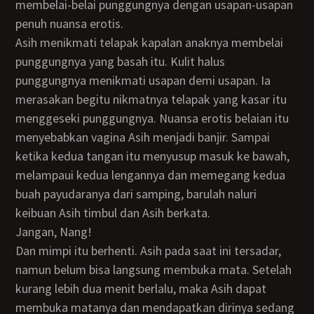
membelai-belai punggungnya dengan usapan-usapan
penuh nuansa erotis.
Asih menikmati telapak kapalan anaknya membelai
punggungnya yang basah itu. Kulit halus
punggungnya menikmati usapan demi usapan. Ia
merasakan begitu nikmatnya telapak yang kasar itu
menggeseki punggungnya. Nuansa erotis belaian itu
menyebabkan vagina Asih menjadi banjir. Sampai
ketika kedua tangan itu menyusup masuk ke bawah,
melampaui kedua lengannya dan memegang kedua
buah payudaranya dari samping, barulah naluri
keibuan Asih timbul dan Asih berkata.
Jangan, Nang!
Dan mimpi itu berhenti. Asih pada saat ini tersadar,
namun belum bisa langsung membuka mata. Setelah
kurang lebih dua menit berlalu, maka Asih dapat
membuka matanya dan mendapatkan dirinya sedang