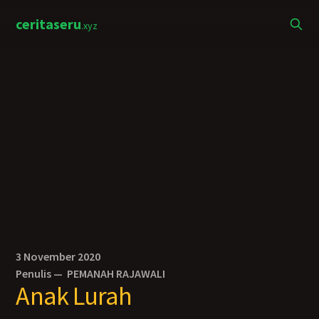
ceritaseru
.xyz
3 November 2020
Penulis —
PEMANAH RAJAWALI
Anak Lurah