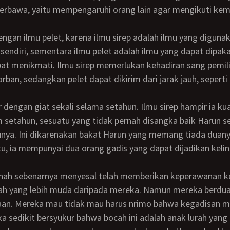
erbawa, yaitu mempengaruhi orang lain agar mengikuti kem
sendiri, sementara ilmu pelet adalah ilmu yang dapat dipak
pat menikmati. Ilmu sirep memerlukan kehadiran sang pemili
rban, sedangkan pelet dapat dikirim dari jarak jauh, seperti
 setahun, sesuatu yang tidak pernah disangka baik Harun se
nya. Ini dikarenakan bakat Harun yang memang tiada duany
 itu, ia mempunyai dua orang gadis yang dapat dijadikan kelin
ah yang lebih muda daripada mereka. Namun mereka berdua
aan. Mereka mau tidak mau harus nrimo bahwa kegadisan 
ka sedikit bersyukur bahwa bocah ini adalah anak lurah yang