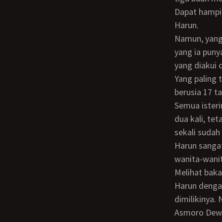
Dapat hampi
Harun.
Namun, yang mengagumkan dari Ki Asmoro Dewo bukanlah harta kekayaan material
yang ia puny
yang diakui 
Yang paling
berusia 17 t
Semua isterinya cantik-cantik. Bukan sekedar cantik yang membuat lelaki menoleh
dua kali, te
sekali sudah
Harun sangat
wanita-wanit
Melihat bakat Harun adalah menyirep orang, maka Ki Asmoro Dewo mengajarkan
Harun dengan
dimilikinya. 
Asmoro Dewo 