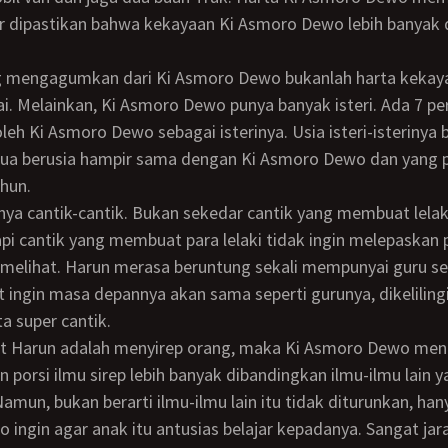
r dipastikan bahwa kekayaan Ki Asmoro Dewo lebih banyak 
ai. Melainkan, Ki Asmoro Dewo punya banyak isteri. Ada 7 
oleh Ki Asmoro Dewo sebagai isterinya. Usia isteri-isterinya
 tua berusia hampir sama dengan Ki Asmoro Dewo dan yang 
ahun.
tapi cantik yang membuat para lelaki tidak ingin melepaska
 melihat. Harun merasa beruntung sekali mempunyai guru sepe
 ingin masa depannya akan sama seperti gurunya, dikelilingi
a super cantik.
 porsi ilmu sirep lebih banyak dibandingkan ilmu-ilmu lain 
Namun, bukan berarti ilmu-ilmu lain itu tidak diturunkan, han
ingin agar anak itu antusias belajar kepadanya. Sangat jar