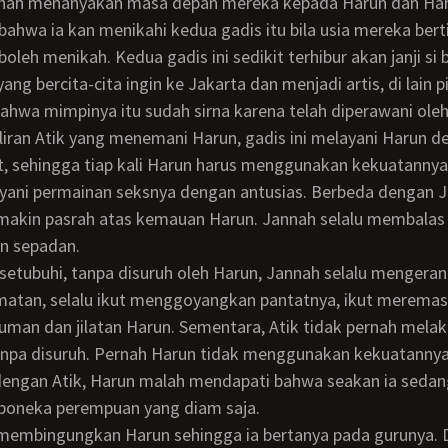
ahwa ia kan menikahi kedua gadis itu bila usia mereka bert
oleh menikah. Kedua gadis ini sedikit terhibur akan janji si 
ng bercita-cita ingin ke Jakarta dan menjadi artis, di lain p
hwa mimpinya itu sudah sirna karena telah diperawani oleh
, sehingga tiap kali Harun harus menggunakan kekuatannya
yani permainan seksnya dengan antusias. Berbeda dengan J
makin pasrah atas kemauan Harun. Jannah selalu membalas 
n sepadan.
matan, selalu ikut menggoyangkan pantatnya, ikut merema
man dan jilatan Harun. Sementara, Atik tidak pernah mela
npa disuruh. Pernah Harun tidak menggunakan kekuatannya
dengan Atik, Harun malah mendapati bahwa seakan ia sedan
boneka perempuan yang diam saja.