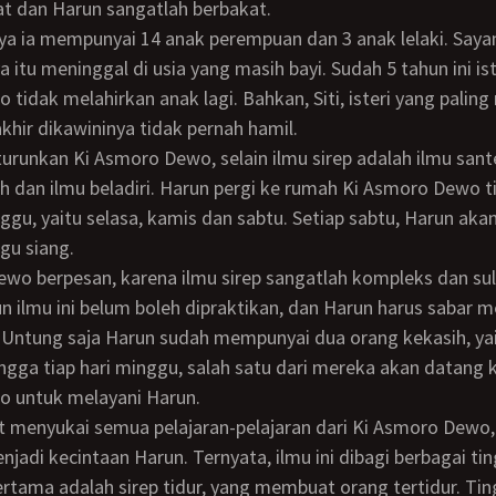
t dan Harun sangatlah berbakat.
a itu meninggal di usia yang masih bayi. Sudah 5 tahun ini iste
tidak melahirkan anak lagi. Bahkan, Siti, isteri yang palin
akhir dikawininya tidak pernah hamil.
h dan ilmu beladiri. Harun pergi ke rumah Ki Asmoro Dewo ti
gu, yaitu selasa, kamis dan sabtu. Setiap sabtu, Harun ak
gu siang.
n ilmu ini belum boleh dipraktikan, dan Harun harus sabar 
u. Untung saja Harun sudah mempunyai dua orang kekasih, yai
ngga tiap hari minggu, salah satu dari mereka akan datang 
 untuk melayani Harun.
njadi kecintaan Harun. Ternyata, ilmu ini dibagi berbagai ti
rtama adalah sirep tidur, yang membuat orang tertidur. Ti