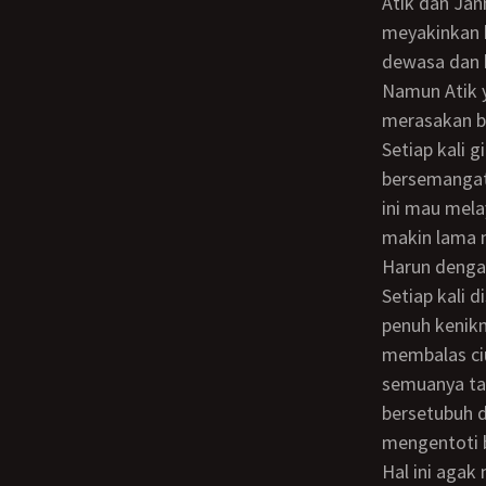
Atik dan Jannah menanyakan masa depan mereka kepada Harun dan Harun
meyakinkan b
dewasa dan b
Namun Atik ya
merasakan ba
Setiap kali giliran Atik yang menemani Harun, gadis ini melayani Harun dengan tidak
bersemangat
ini mau mela
makin lama 
Harun denga
Setiap kali disetubuhi, tanpa disuruh oleh Harun, Jannah selalu mengerang-erang
penuh kenik
membalas ciu
semuanya ta
bersetubuh 
mengentoti 
Hal ini agak membingungkan Harun sehingga ia bertanya pada gurunya. Dan Ki