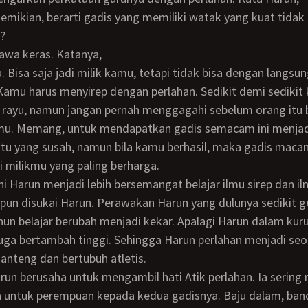
?
tawa keras. Katanya,
amu harus menyirep dengan perlahan. Sedikit demi sedikit
 rayu, namun jangan pernah menggagahi sebelum orang itu 
mu. Memang, untuk mendapatkan gadis semacam ini menjad
tu yang susah, namun bila kamu berhasil, maka gadis macam
 milikmu yang paling berharga.
i pun disukai Harun. Perawakan Harun yang dulunya sedikit g
hun belajar berubah menjadi kekar. Apalagi Harun dalam kur
juga bertambah tinggi. Sehingga Harun perlahan menjadi se
nteng dan bertubuh atletis.
 untuk perempuan kepada kedua gadisnya. Baju dalam, ban