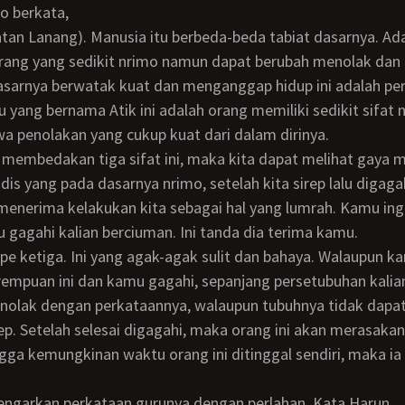
 berkata,
orang yang sedikit nrimo namun dapat berubah menolak dan
sarnya berwatak kuat dan menganggap hidup ini adalah per
 yang bernama Atik ini adalah orang memiliki sedikit sifat
wa penolakan yang cukup kuat dari dalam dirinya.
adis yang pada dasarnya nrimo, setelah kita sirep lalu digaga
 menerima kelakukan kita sebagai hal yang lumrah. Kamu in
 gagahi kalian berciuman. Ini tanda dia terima kamu.
empuan ini dan kamu gagahi, sepanjang persetubuhan kalian
nolak dengan perkataannya, walaupun tubuhnya tidak dapa
ep. Setelah selesai digagahi, maka orang ini akan merasaka
gga kemungkinan waktu orang ini ditinggal sendiri, maka ia
engarkan perkataan gurunya dengan perlahan. Kata Harun,