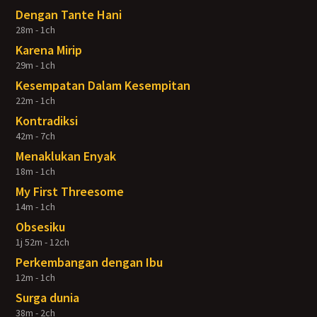
Dengan Tante Hani
28m - 1ch
Karena Mirip
29m - 1ch
Kesempatan Dalam Kesempitan
22m - 1ch
Kontradiksi
42m - 7ch
Menaklukan Enyak
18m - 1ch
My First Threesome
14m - 1ch
Obsesiku
1j 52m - 12ch
Perkembangan dengan Ibu
12m - 1ch
Surga dunia
38m - 2ch