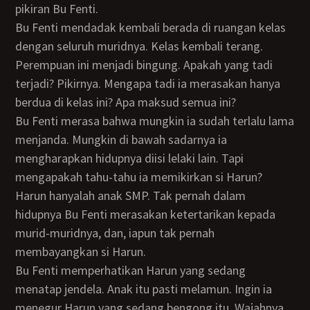
pikiran Bu Fenti.
Bu Fenti mendadak kembali berada di ruangan kelas
dengan seluruh muridnya. Kelas kembali terang.
Perempuan ini menjadi bingung. Apakah yang tadi
terjadi? Pikirnya. Mengapa tadi ia merasakan hanya
berdua di kelas ini? Apa maksud semua ini?
Bu Fenti merasa bahwa mungkin ia sudah terlalu lama
menjanda. Mungkin di bawah sadarnya ia
mengharapkan hidupnya diisi lelaki lain. Tapi
mengapakah tahu-tahu ia memikirkan si Harun?
Harun hanyalah anak SMP. Tak pernah dalam
hidupnya Bu Fenti merasakan ketertarikan kepada
murid-muridnya, dan, iapun tak pernah
membayangkan si Harun.
Bu Fenti memperhatikan Harun yang sedang
menatap jendela. Anak itu pasti melamun. Ingin ia
menegur Harun yang sedang bengong itu. Wajahnya