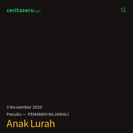
ceritaseru
.xyz
3 November 2020
Penulis —
PEMANAH RAJAWALI
Anak Lurah