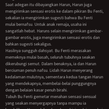
Saat adegan itu dibayangkan Harun, Harun juga
mengirimkan sensasi erotis ke dalam pikiran Bu Fenti,
sekalian ia mengirimkan sugesti bahwa Bu Fenti
mulai bernafsu. Untuk anak remaja, usaha ini
sangatlah hebat. Haruns selain mengirimkan gambar-
gambar erotis, juga mengirimkan sensasi erotis dan
bahkan sugesti sekaligus.
Hasilnya sungguh dahsyat. Bu Fenti merasakan
memeknya mulai basah, seluruh tubuhnya seakan
dikerubungi semut. Dalam benaknya, ia dan Harun
berciuman penuh nafsu. Lidah Harun menyerang
kedalaman mulutnya, sementara kedua tangan Harun
yang mendekapnya, membelai-belai punggungnya
dengan belaian kasar penuh birahi.
Tubuh Bu Fenti gemetar menahan sensasi sensual
yang seakan menyergapnya tanpa mampu ia