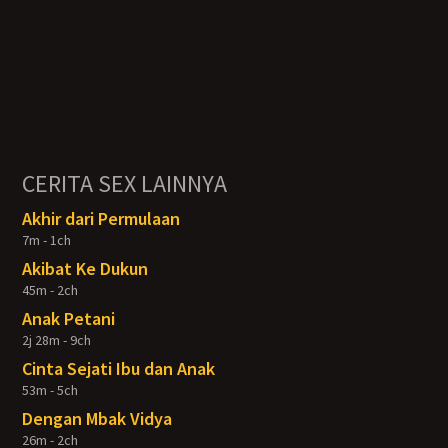
CERITA SEX LAINNYA
Akhir dari Permulaan
7m - 1ch
Akibat Ke Dukun
45m - 2ch
Anak Petani
2j 28m - 9ch
Cinta Sejati Ibu dan Anak
53m - 5ch
Dengan Mbak Vidya
26m - 2ch