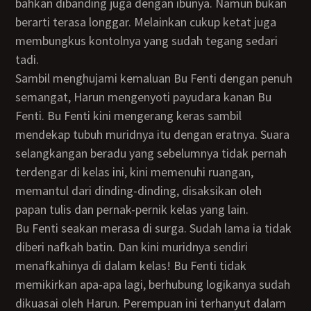
bahkan dibanding juga dengan ibunya. Namun bukan
berarti terasa longgar. Melainkan cukup ketat juga
membungkus kontolnya yang sudah tegang sedari
tadi.
Sambil menghujami kemaluan Bu Fenti dengan penuh
semangat, Harun mengenyoti payudara kanan Bu
Fenti. Bu Fenti kini mengerang keras sambil
mendekap tubuh muridnya itu dengan eratnya. Suara
selangkangan beradu yang sebelumnya tidak pernah
terdengar di kelas ini, kini memenuhi ruangan,
memantul dari dinding-dinding, disaksikan oleh
papan tulis dan pernak-pernik kelas yang lain.
Bu Fenti seakan merasa di surga. Sudah lama ia tidak
diberi nafkah batin. Dan kini muridnya sendiri
menafkahinya di dalam kelas! Bu Fenti tidak
memikirkan apa-apa lagi, berhubung logikanya sudah
dikuasai oleh Harun. Perempuan ini terhanyut dalam