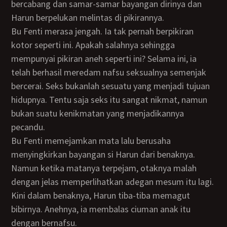
bercabang dan samar-samar bayangan dirinya dan
Harun berpelukan melintas di pikirannya.
Bu Fenti merasa jengah. Ia tak pernah berpikiran
kotor seperti ini. Apakah salahnya sehingga
mempunyai pikiran aneh seperti ini? Selama ini, ia
telah berhasil meredam nafsu seksualnya semenjak
bercerai. Seks bukanlah sesuatu yang menjadi tujuan
hidupnya. Tentu saja seks itu sangat nikmat, namun
bukan suatu kenikmatan yang menjadikannya
pecandu.
Bu Fenti memejamkan mata lalu berusaha
menyingkirkan bayangan si Harun dari benaknya.
Namun ketika matanya terpejam, otaknya malah
dengan jelas memperlihatkan adegan mesum itu lagi.
Kini dalam benaknya, Harun tiba-tiba memagut
bibirnya. Anehnya, ia membalas ciuman anak itu
dengan bernafsu.