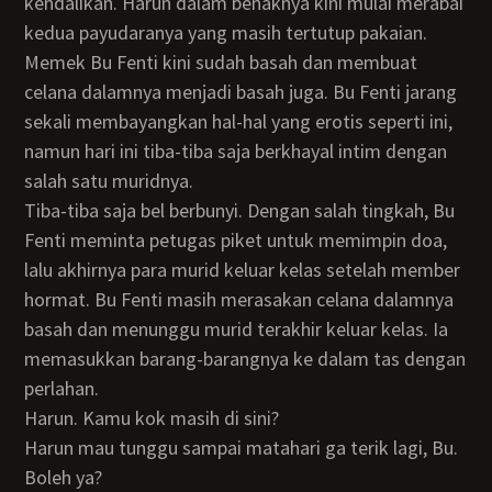
kendalikan. Harun dalam benaknya kini mulai merabai
kedua payudaranya yang masih tertutup pakaian.
Memek Bu Fenti kini sudah basah dan membuat
celana dalamnya menjadi basah juga. Bu Fenti jarang
sekali membayangkan hal-hal yang erotis seperti ini,
namun hari ini tiba-tiba saja berkhayal intim dengan
salah satu muridnya.
Tiba-tiba saja bel berbunyi. Dengan salah tingkah, Bu
Fenti meminta petugas piket untuk memimpin doa,
lalu akhirnya para murid keluar kelas setelah member
hormat. Bu Fenti masih merasakan celana dalamnya
basah dan menunggu murid terakhir keluar kelas. Ia
memasukkan barang-barangnya ke dalam tas dengan
perlahan.
Harun. Kamu kok masih di sini?
Harun mau tunggu sampai matahari ga terik lagi, Bu.
Boleh ya?