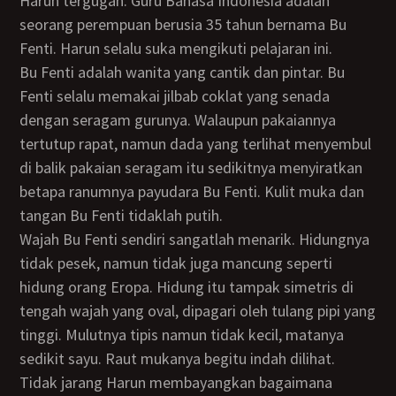
Harun tergugah. Guru Bahasa Indonesia adalah
seorang perempuan berusia 35 tahun bernama Bu
Fenti. Harun selalu suka mengikuti pelajaran ini.
Bu Fenti adalah wanita yang cantik dan pintar. Bu
Fenti selalu memakai jilbab coklat yang senada
dengan seragam gurunya. Walaupun pakaiannya
tertutup rapat, namun dada yang terlihat menyembul
di balik pakaian seragam itu sedikitnya menyiratkan
betapa ranumnya payudara Bu Fenti. Kulit muka dan
tangan Bu Fenti tidaklah putih.
Wajah Bu Fenti sendiri sangatlah menarik. Hidungnya
tidak pesek, namun tidak juga mancung seperti
hidung orang Eropa. Hidung itu tampak simetris di
tengah wajah yang oval, dipagari oleh tulang pipi yang
tinggi. Mulutnya tipis namun tidak kecil, matanya
sedikit sayu. Raut mukanya begitu indah dilihat.
Tidak jarang Harun membayangkan bagaimana