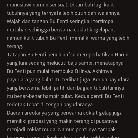
manusiawi namun sensual. Di tambah lagi kulit
tubuhnya yang ternyata lebih putih dari wajahnya.
Wajah dan tangan Bu Fenti seringkali tertimpa
matahari sehingga berwarna coklat kegelapan,
namun kulit tubuh Bu Fenti memiliki warna yang lebih
terang.
Tatapan Bu Fenti penuh nafsu memperhatikan Harun
yang kini sedang melucuti baju sambil menatapnya.
Bu Fenti pun mulai membuka BHnya. Akhirnya
payudara yang bulat itu terlihat juga. Kedua payudara
yang berwarna lebih putih dari bagian tubuh lainnya
itu benar-benar hampir bulat. Kedua pentil Bu Fenti
terletak tepat di tengah payudaranya.
Daerah areolanya yang berwarna coklat gelap juga
memiliki gradasi yang makin terang di pusatnya
menjadi coklat muda. Namun pentilnya tampak
berwarna seperti lingkar luar areola, coklat gelap