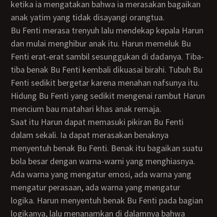
ketika ia mengatakan bahwa ia merasakan bagaikan
anak yatim yang tidak disayangi orangtua.
Bu Fenti merasa trenyuh lalu mendekap kepala Harun
dan mulai menghibur anak itu. Harun memeluk Bu
Fenti erat-erat sambil sesunggukan di dadanya. Tiba-
tiba benak Bu Fenti kembali dikuasai birahi. Tubuh Bu
Fenti sedikit bergetar karena menahan nafsunya itu.
Hidung Bu Fenti yang sedikit mengenai rambut Harun
mencium bau matahari khas anak remaja.
Saat itu Harun dapat memasuki pikiran Bu Fenti
dalam sekali. Ia dapat merasakan benaknya
menyentuh benak Bu Fenti. Benak itu bagaikan suatu
bola besar dengan warna-warni yang menghiasnya.
Ada warna yang mengatur emosi, ada warna yang
mengatur perasaan, ada warna yang mengatur
logika. Harun menyentuh benak Bu Fenti pada bagian
logikanya, lalu menanamkan di dalamnya bahwa