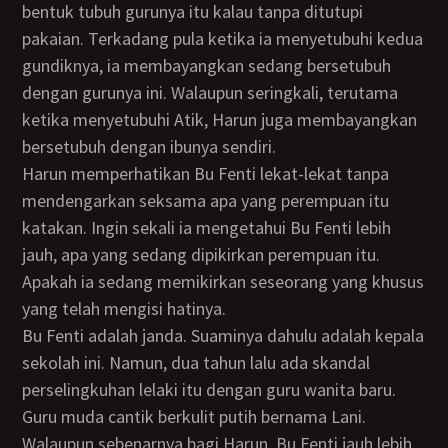
bentuk tubuh gurunya itu kalau tanpa ditutupi
pakaian. Terkadang pula ketika ia menyetubuhi kedua
gundiknya, ia membayangkan sedang bersetubuh
dengan gurunya ini. Walaupun seringkali, terutama
ketika menyetubuhi Atik, Harun juga membayangkan
bersetubuh dengan ibunya sendiri.
Harun memperhatikan Bu Fenti lekat-lekat tanpa
mendengarkan seksama apa yang perempuan itu
katakan. Ingin sekali ia mengetahui Bu Fenti lebih
jauh, apa yang sedang dipikirkan perempuan itu.
Apakah ia sedang memikirkan seseorang yang khusus
yang telah mengisi hatinya.
Bu Fenti adalah janda. Suaminya dahulu adalah kepala
sekolah ini. Namun, dua tahun lalu ada skandal
perselingkuhan lelaki itu dengan guru wanita baru.
Guru muda cantik berkulit putih bernama Lani.
Walaupun sebenarnya bagi Harun, Bu Fenti jauh lebih