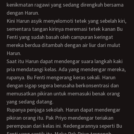
kenikmatan ragawi yang sedang direngkuh bersama
dengan Harun.
Kini Harun asyik menyelomoti tetek yang sebelah kiri,
sementara tangan kirinya meremasi tetek kanan Bu
Fenti yang sudah basah oleh campuran keringat
mereka berdua ditambah dengan air liur dari mulut
Harun.
Saat itu Harun dapat mendengar suara langkah kaki
pria mendatangi kelas. Ada yang mendengar mereka,
rupanya. Bu Fenti mengerang keras sekali. Harun
dengan sigap segera berusaha berkonsentrasi dan
memusatkan pikiran untuk memasuki benak orang
yang sedang datang.
Rupanya penjaga sekolah. Harun dapat mendengar
pikiran orang itu. Pak Priyo mendengar teriakan
perempuan dari kelas ini. Kedengarannya seperti Bu
Fenti yang cantik itu. Maka Pak Priyo tergopoh-