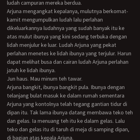
ludah campuran mereka berdua.
Arjuna mengangkat kepalanya, mulutnya berkomat-
kamit mengumpulkan ludah lalu perlahan
dikeluarkannya ludahnya yang sudah banyak itu ke
atas mulut ibunya yang kini sedang terbuka dengan
lidah menjulur ke luar. Ludah Arjuna yang pekat
perlahan menetes ke lidah ibunya yang terjulur. Harun
dapat melihat busa dan cairan ludah Arjuna perlahan
jatuh ke lidah ibunya.
Jun haus. Mau minum teh tawar.
Arjuna bangkit, ibunya bangkit pula. Ibunya dengan
telanjang bulat masuk ke dalam rumah sementara
Arjuna yang kontolnya telah tegang gantian tidur di
dipan itu. Tak lama ibunya datang membawa teko teh
dan gelas. Ia menuang teh itu ke dalam gelas. Lalu
teko dan gelas itu di taruh di meja di samping dipan,
di bagian atas kepala Arjuna.