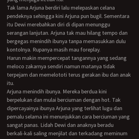
Tak lama Arjuna berdiri lalu melepaskan celana
pendeknya sehingga kini Arjuna pun bugil. Sementara
itu Dewi merebahkan diri di dipan menunggu
serangan lanjutan. Arjuna tak mau hilang tempo dan
bergegas menindih ibunya tanpa memasukkan dulu
kontolnya. Rupanya masih mau foreplay.
Harun makin mempercepat tangannya yang sedang
meloco zakarnya sendiri namun matanya tidak
terpejam dan memelototi terus gerakan ibu dan anak
itu.
Arjuna menindih ibunya. Mereka berdua kini
berpelukan dan mulai berciuman dengan hot. Tak
dipercayainya ibunya Arjuna yang terlihat lugu dan
pemalu selama ini menunjukkan cara berciuman yang
sangat panas. Lidah Dewi dan anaknya beradu
berkali-kali saling menjilat dan terkadang meminum