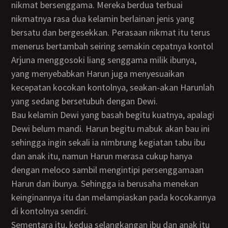
nikmat bersenggama. Mereka berdua terbuai
nikmatnya rasa dua kelamin berlainan jenis yang
bersatu dan bergesekkan. Perasaan nikmat itu terus
menerus bertambah seiring semakin cepatnya kontol
Arjuna menggosoki liang senggama milik ibunya,
yang menyebabkan Harun juga menyesuaikan
kecepatan kocokan kontolnya, seakan-akan Harunlah
yang sedang bersetubuh dengan Dewi.
Bau kelamin Dewi yang basah begitu kuatnya, apalagi
Dewi belum mandi. Harun begitu mabuk akan bau ini
sehingga ingin sekali ia nimbrung kegiatan tabu ibu
dan anak itu, namun Harun merasa cukup hanya
dengan meloco sambil mengintipi persenggamaan
Harun dan ibunya. Sehingga ia berusaha menekan
keinginannya itu dan melampiaskan pada kocokannya
di kontolnya sendiri.
Sementara itu, kedua selangkangan ibu dan anak itu