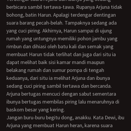
berbicara sambil tertawa-tawa. Rupanya Arjuna tidak
bohong, batin Harun. Apalagi terdengar dentingan
suara barang pecah-belah. Tampaknya sedang ada
yang cuci piring. Akhirnya, Harun sampai di ujung
rumah yang untungnya memiliki pohon jambu yang
rimbun dan dihiasi oleh batu kali dan semak yang
membuat Harun tidak terlihat dan juga dari situ ia
dapat melihat baik sisi kamar mandi maupun
belakang rumah dan sumur pompa di tengah
keduanya, dari situ ia melihat Arjuna dan ibunya
sedang cuci piring sambil tertawa dan bercanda.
Arjuna bertugas mencuci dengan sabut sementara
ibunya bertugas membilas piring lalu menaruhnya di
baskom besar yang kering.
Jangan buru-buru begitu dong, anakku. Kata Dewi, ibu
Arjuna yang membuat Harun heran, karena suara