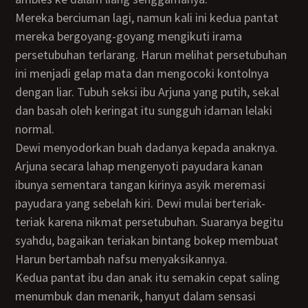
Mereka berciuman lagi, namun kali ini kedua pantat
mereka bergoyang-goyang mengikuti irama
persetubuhan terlarang. Harun melihat persetubuhan
ini menjadi gelap mata dan mengocoki kontolnya
dengan liar. Tubuh seksi ibu Arjuna yang putih, sekal
dan basah oleh keringat itu sungguh idaman lelaki
normal.
Dewi menyodorkan buah dadanya kepada anaknya.
Arjuna secara lahap mengenyoti payudara kanan
ibunya sementara tangan kirinya asyik meremasi
payudara yang sebelah kiri. Dewi mulai berteriak-
teriak karena nikmat persetubuhan. Suaranya begitu
syahdu, bagaikan teriakan bintang bokep membuat
Harun bertambah nafsu menyaksikannya.
Kedua pantat ibu dan anak itu semakin cepat saling
menumbuk dan menarik, hanyut dalam sensasi