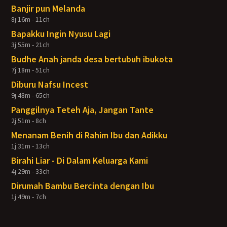
Banjir pun Melanda
8j 16m - 11ch
Bapakku Ingin Nyusu Lagi
3j 55m - 21ch
Budhe Anah janda desa bertubuh ibukota
7j 18m - 51ch
Diburu Nafsu Incest
9j 48m - 65ch
Panggilnya Teteh Aja, Jangan Tante
2j 51m - 8ch
Menanam Benih di Rahim Ibu dan Adikku
1j 31m - 13ch
Birahi Liar - Di Dalam Keluarga Kami
4j 29m - 33ch
Dirumah Bambu Bercinta dengan Ibu
1j 49m - 7ch