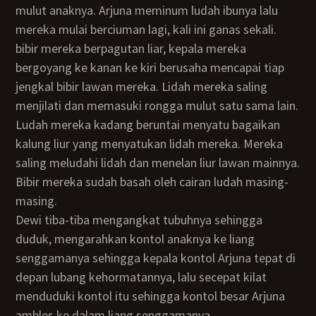
mulut anaknya. Arjuna meminum ludah ibunya lalu
mereka mulai berciuman lagi, kali ini ganas sekali.
bibir mereka berpagutan liar, kepala mereka
bergoyang ke kanan ke kiri berusaha mencapai tiap
jengkal bibir lawan mereka. Lidah mereka saling
menjilati dan memasuki rongga mulut satu sama lain.
Ludah mereka kadang beruntai menyatu bagaikan
kalung liur yang menyatukan lidah mereka. Mereka
saling meludahi lidah dan menelan liur lawan mainnya.
Bibir mereka sudah basah oleh cairan ludah masing-
masing.
Dewi tiba-tiba mengangkat tubuhnya sehingga
duduk, mengarahkan kontol anaknya ke liang
senggamanya sehingga kepala kontol Arjuna tepat di
depan lubang kehormatannya, lalu secepat kilat
menduduki kontol itu sehingga kontol besar Arjuna
ambles ke dalam liang senggamanya.