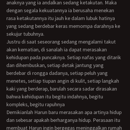
anaknya yang ia andalkan sedang ketakutan. Maka
dengan segala kekuatannya ia berusaha menekan
rasa ketakutannya itu jauh ke dalam lubuk hatinya
yang sedang berdebar keras memompa darahnya ke
sekujur tubuhnya.
Justru di saat seseorang sedang mengalami takut
akan kematian, di sanalah ia dapat merasakan
kehidupan pada puncaknya. Setiap nafas yang ditarik
dan dihembuskan, setiap detak jantung yang
berdebar di rongga dadanya, setiap peluh yang
menetes, setiap tiupan angin di kulit, setiap langkah
kaki yang berderap, barulah secara sadar dirasakan
bahwa kehidupan itu begitu indahnya, begitu
kompleks, begitu rapuhnya
Demikianlah Harun baru merasakan apa artinya hidup
dan sebesar apakah berharganya hidup. Perasaan itu
membuat Harun ingin bergegas meninggalkan rumah