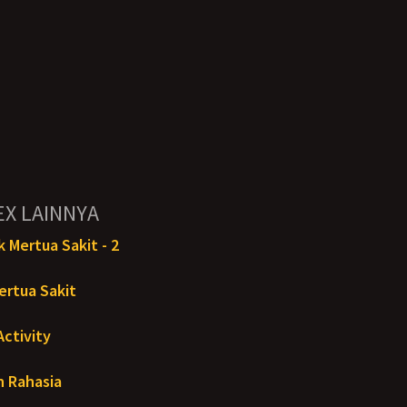
EX LAINNYA
 Mertua Sakit - 2
ertua Sakit
ctivity
 Rahasia