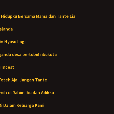
Hidupku Bersama Mama dan Tante Lia
Melanda
in Nyusu Lagi
janda desa bertubuh ibukota
 Incest
Teteh Aja, Jangan Tante
ih di Rahim Ibu dan Adikku
- Di Dalam Keluarga Kami