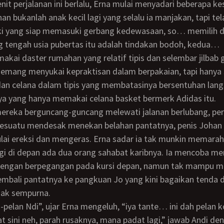
an bukanlah anak kecil lagi yang selalu ia manjakan, tapi t
aki yang siap memasuki gerbang kedewasaan, so… memilih 
 tengah usia pubertas itu adalah tindakan bodoh, kedua…
memang menyukai kepraktisan dalam berpakaian, tapi hanya
dan celana dalam tipis yang membatasinya bersentuhan lan
a yang hanya memakai celana basket bermerk Adidas itu.
esuatu mendesak menekan belahan pantatnya, penis Johan 
ulai ereksi dan mengeras. Erna sadar ia tak munkin memara
lagi di depan ada dua orang sahabat karibnya. Ia mencoba m
engan berpegangan pada kursi depan, namun tak mampu 
mbali pantatnya ke pangkuan Jo yang kini bagaikan tenda 
gak sempurna.
at sini neh, parah rusaknya, mana padat lagi,” jawab Andi d