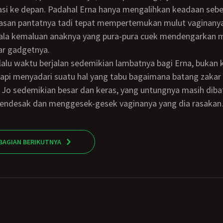
si ke depan. Padahal Erna hanya mengalihkan keadaan sebe
asan pantatnya tadi tepat mempertemukan mulut vaginany
pala kemaluan anaknya yang pura-pura cuek mendengarkan 
ar gadgetnya.
tapi menyadari suatu hal yang tabu bagaimana batang zakar
Jo sedemikian besar dan keras, yang untungnya masih dibat
ndesak dan menggesek-gesek vaginanya yang dia rasaka
BAGIAN BERIKUTNYA