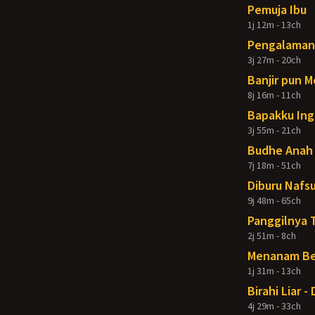
Pemuja Ibu
1j 12m - 13ch
Pengalaman 
3j 27m - 20ch
Banjir pun 
8j 16m - 11ch
Bapakku Ing
3j 55m - 21ch
Budhe Anah 
7j 18m - 51ch
Diburu Nafsu
9j 48m - 65ch
Panggilnya 
2j 51m - 8ch
Menanam Ben
1j 31m - 13ch
Birahi Liar 
4j 29m - 33ch