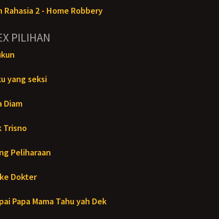
 Rahasia 2 - Home Robbery
EX PILIHAN
ukun
u yang seksi
a Diam
 Trisno
ng Peliharaan
ke Dokter
ai Papa Mama Tahu yah Dek