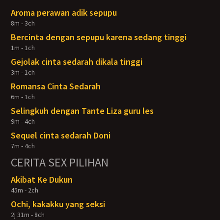
Aroma perawan adik sepupu
8m - 3ch
Bercinta dengan sepupu karena sedang tinggi
1m - 1ch
Gejolak cinta sedarah dikala tinggi
3m - 1ch
Romansa Cinta Sedarah
6m - 1ch
Selingkuh dengan Tante Liza guru les
9m - 4ch
Sequel cinta sedarah Doni
7m - 4ch
CERITA SEX PILIHAN
Akibat Ke Dukun
45m - 2ch
Ochi, kakakku yang seksi
2j 31m - 8ch