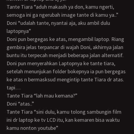
Tante Tiara “aduh makasih ya don, kamu ngerti,
semoga ini ga ngerubah image tante di kamu ya..”
Doni “udalah tante, nyantai aja, aku ambil dulu
laptopnya”
Doni pun bergegas ke atas, mengambil laptop. Riang
gembira jelas terpancar di wajah Doni, akhirnya jalan
buntu itu terpecah menjadi beberapa jalan alternatif.
Doni pun menyerahkan Laptopnya ke tante tiara,
setelah menunjukan folder bokepnya ia pun bergegas
ke atas n bermasksud mengintip tante Tiara dr atas.
tapi…
Tante Tiara “lah mau kemana?”
Doni “atas..”
Tante Tiara “sini dulu, kamu tolong sambungin film
ini dr laptop ke tv LCD itu, kan kemaren bisa waktu
kamu nonton youtube”