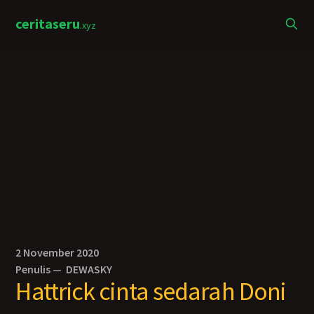
ceritaseru
.xyz
2 November 2020
Penulis —
DEWASKY
Hattrick cinta sedarah Doni