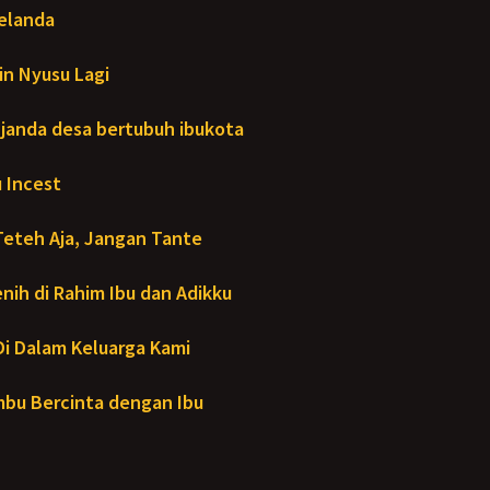
Melanda
in Nyusu Lagi
janda desa bertubuh ibukota
 Incest
Teteh Aja, Jangan Tante
ih di Rahim Ibu dan Adikku
- Di Dalam Keluarga Kami
bu Bercinta dengan Ibu