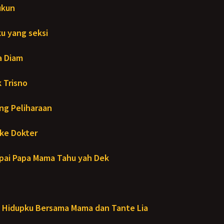
ukun
u yang seksi
a Diam
 Trisno
ng Peliharaan
ke Dokter
ai Papa Mama Tahu yah Dek
Hidupku Bersama Mama dan Tante Lia