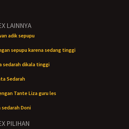
EX LAINNYA
an adik sepupu
ngan sepupu karena sedang tinggi
a sedarah dikala tinggi
ta Sedarah
engan Tante Liza guru les
a sedarah Doni
EX PILIHAN