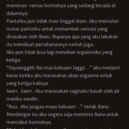
meremas- remas kontolnya yang sedang berada di
dalamnya.
Pantatku pun tidak mau tinggal diam. Aku memutar-
mutar pantatku untuk menambah sensasi yang
dirasakan oleh Banu. Rupanya apa yang aku lakukan
itu membuat pertahanannya runtuh juga.
Aku pun tidak bisa lagi menahan orgasmeku yang
ketiga.
“Sayaangghh Ibu mau keluaarr laggii…” aku menjerit
keras ketika aku merasakan akan orgasme untuk
yang ketiga kalinya.
Seerr.. Seerr.. Aku merasakan vaginaku basah oleh air
maniku sendiri.
“Buu.. Aku juugaa mauu keluaarr…” teriak Banu.
Mendengar itu aku segera saja meminta Banu untuk
mencabut kontolnya.