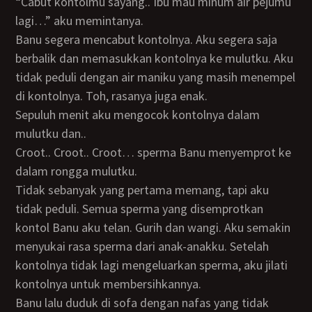
“Cabut kontolmu sayang.. Ibu mau minum air pejumu
lagi…” aku memintanya.
Banu segera mencabut kontolnya. Aku segera saja
berbalik dan memasukkan kontolnya ke mulutku. Aku
tidak peduli dengan air maniku yang masih menempel
di kontolnya. Toh, rasanya juga enak.
Sepuluh menit aku mengocok kontolnya dalam
mulutku dan..
Croot.. Croot.. Croot… sperma Banu menyemprot ke
dalam rongga mulutku.
Tidak sebanyak yang pertama memang, tapi aku
tidak peduli. Semua sperma yang disemprotkan
kontol Banu aku telan. Gurih dan wangi. Aku semakin
menyukai rasa sperma dari anak-anakku. Setelah
kontolnya tidak lagi mengeluarkan sperma, aku jilati
kontolnya untuk membersihkannya.
Banu lalu duduk di sofa dengan nafas yang tidak