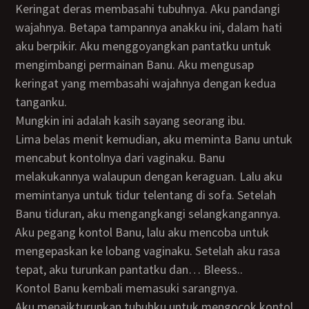
Keringat deras membasahi tubuhnya. Aku pandangi
wajahnya. Betapa tampannya anakku ini, dalam hati
aku berpikir. Aku menggoyangkan pantatku untuk
mengimbangi permainan Banu. Aku mengusap
keringat yang membasahi wajahnya dengan kedua
tanganku.
Mungkin ini adalah kasih sayang seorang ibu.
Lima belas menit kemudian, aku meminta Banu untuk
mencabut kontolnya dari vaginaku. Banu
melakukannya walaupun dengan keraguan. Lalu aku
memintanya untuk tidur telentang di sofa. Setelah
Banu tiduran, aku mengangkangi selangkangannya.
Aku pegang kontol Banu, lalu aku mencoba untuk
mengepaskan ke lobang vaginaku. Setelah aku rasa
tepat, aku turunkan pantatku dan… Bleess..
Kontol Banu kembali memasuki sarangnya.
Aku menaikturunkan tubuhku untuk mengocok kontol