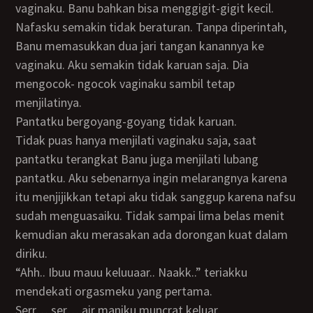
vaginaku. Banu bahkan bisa menggigit-gigit kecil.
Nafasku semakin tidak beraturan. Tanpa diperintah,
Banu memasukkan dua jari tangan kanannya ke
vaginaku. Aku semakin tidak karuan saja. Dia
mengocok- ngocok vaginaku sambil tetap
menjilatinya.
Pantatku bergoyang-goyang tidak karuan.
Tidak puas hanya menjilati vaginaku saja, saat
pantatku terangkat Banu juga menjilati lubang
pantatku. Aku sebenarnya ingin melarangnya karena
itu menjijikkan tetapi aku tidak sanggup karena nafsu
sudah menguasaiku. Tidak sampai lima belas menit
kemudian aku merasakan ada dorongan kuat dalam
diriku.
“Ahh.. Ibuu mauu keluuaar.. Naakk..” teriakku
mendekati orgasmeku yang pertama.
Serr… ser… air maniku muncrat keluar.