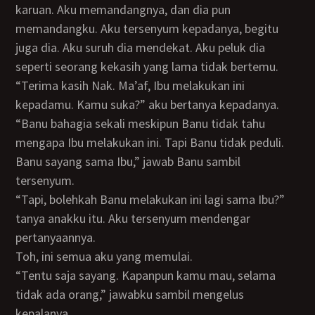
karuan. Aku memandangnya, dan dia pun
memandangku. Aku tersenyum kepadanya, begitu
juga dia. Aku suruh dia mendekat. Aku peluk dia
seperti seorang kekasih yang lama tidak bertemu.
“Terima kasih Nak. Ma’af, Ibu melakukan ini
kepadamu. Kamu suka?” aku bertanya kepadanya.
“Banu bahagia sekali meskipun Banu tidak tahu
mengapa Ibu melakukan ini. Tapi Banu tidak peduli.
Banu sayang sama Ibu,” jawab Banu sambil
tersenyum.
“Tapi, bolehkah Banu melakukan ini lagi sama Ibu?”
tanya anakku itu. Aku tersenyum mendengar
pertanyaannya.
Toh, ini semua aku yang memulai.
“Tentu saja sayang. Kapanpun kamu mau, selama
tidak ada orang,” jawabku sambil mengelus
kepalanya.