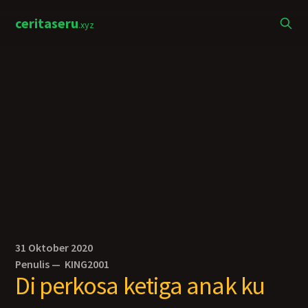
ceritaseru
.xyz
31 Oktober 2020
Penulis —
KING2001
Di perkosa ketiga anak ku