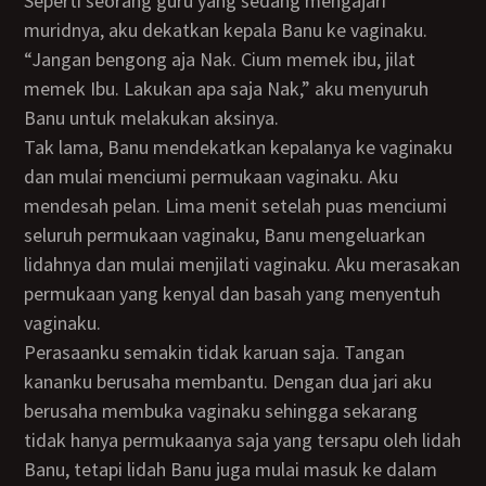
Seperti seorang guru yang sedang mengajari
muridnya, aku dekatkan kepala Banu ke vaginaku.
“Jangan bengong aja Nak. Cium memek ibu, jilat
memek Ibu. Lakukan apa saja Nak,” aku menyuruh
Banu untuk melakukan aksinya.
Tak lama, Banu mendekatkan kepalanya ke vaginaku
dan mulai menciumi permukaan vaginaku. Aku
mendesah pelan. Lima menit setelah puas menciumi
seluruh permukaan vaginaku, Banu mengeluarkan
lidahnya dan mulai menjilati vaginaku. Aku merasakan
permukaan yang kenyal dan basah yang menyentuh
vaginaku.
Perasaanku semakin tidak karuan saja. Tangan
kananku berusaha membantu. Dengan dua jari aku
berusaha membuka vaginaku sehingga sekarang
tidak hanya permukaanya saja yang tersapu oleh lidah
Banu, tetapi lidah Banu juga mulai masuk ke dalam