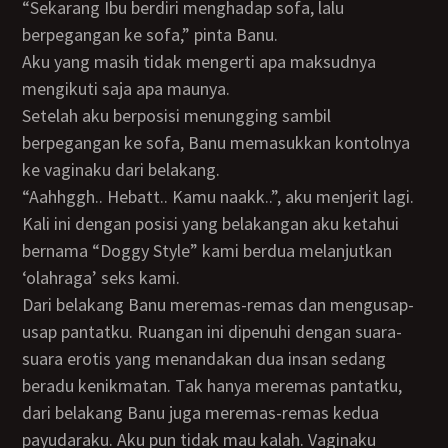
“Sekarang Ibu berdiri menghadap sofa, lalu
berpegangan ke sofa,” pinta Banu.
Aku yang masih tidak mengerti apa maksudnya
mengikuti saja apa maunya.
Setelah aku berposisi menungging sambil
berpegangan ke sofa, Banu memasukkan kontolnya
ke vaginaku dari belakang.
“Aahhggh.. Hebatt.. Kamu naakk..”, aku menjerit lagi.
Kali ini dengan posisi yang belakangan aku ketahui
bernama “Doggy Style” kami berdua melanjutkan
‘olahraga’ seks kami.
Dari belakang Banu meremas-remas dan mengusap-
usap pantatku. Ruangan ini dipenuhi dengan suara-
suara erotis yang menandakan dua insan sedang
beradu kenikmatan. Tak hanya meremas pantatku,
dari belakang Banu juga meremas-remas kedua
payudaraku. Aku pun tidak mau kalah. Vaginaku