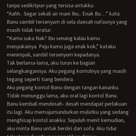
tanpa sedikitpun yang tersisa untukku.
“Aahh.. Segar sekali air mani Ibu.. Enak Bu…” kata
Banu sambil tersenyum di sela daesah nafasnya yang
masih tidak teratur.
“Kamu suka Nak? Ibu senang kalau kamu
menyukainya. Peju kamu juga enak kok,” kataku
menimpali, sambil tersenyum kepadanya.
Tak berlama-lama, aku turun ke bagian
selangkangannya. Aku pegang kontolnya yang masih
tegang seperti tiang bendera.
Aku pegang kontol Banu dengan tangan kananku.
Tidak menunggu lama, aku oral lagi kontol Banu.
Banu kembali mendesah- desah mendapat perlakuan
itu lagi. Aku memajumundurkan mulutku yang sedang
menghisap kontol anakku. Sepuluh menit kemudian,
aku minta Banu untuk berdiri dari sofa. Aku tidur