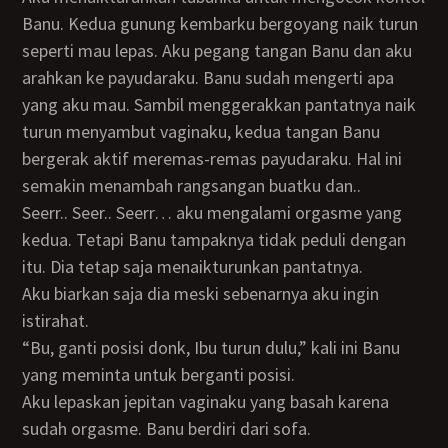
Banu. Kedua gunung kembarku bergoyang naik turun
seperti mau lepas. Aku pegang tangan Banu dan aku
arahkan ke payudaraku. Banu sudah mengerti apa
yang aku mau. Sambil menggerakkan pantatnya naik
turun menyambut vaginaku, kedua tangan Banu
bergerak aktif meremas-remas payudaraku. Hal ini
semakin menambah rangsangan buatku dan..
Seerr.. Seer.. Seerr… aku mengalami orgasme yang
kedua. Tetapi Banu tampaknya tidak peduli dengan
itu. Dia tetap saja menaikturunkan pantatnya.
Aku biarkan saja dia meski sebenarnya aku ingin
istirahat.
“Bu, ganti posisi donk, Ibu turun dulu,” kali ini Banu
yang meminta untuk berganti posisi.
Aku lepaskan jepitan vaginaku yang basah karena
sudah orgasme. Banu berdiri dari sofa.