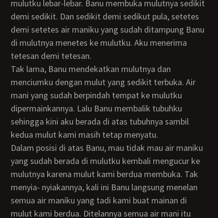
mulutku lebar-lebar. Banu membuka mulutnya sedikit
demi sedikit. Dan sedikit demi sedikut pula, setetes
demi setetes air maniku yang sudah ditampung Banu
di mulutnya menetes ke mulutku. Aku menerima
tetesan demi tetesan.
Tak lama, Banu mendekatkan mulutnya dan
menciumku dengan mulut yang sedikit terbuka. Air
mani yang sudah berpindah tempat ke mulutku
dipermainkannya. Lalu Banu membalik tubuhku
sehingga kini aku berada di atas tubuhnya sambil
kedua mulut kami masih tetap menyatu.
Dalam posisi di atas Banu, mau tidak mau air maniku
yang sudah berada di mulutku kembali mengucur ke
mulutnya karena mulut kami berdua membuka. Tak
menyia- nyiakannya, kali ini Banu langsung menelan
semua air maniku yang tadi kami buat mainan di
mulut kami berdua. Ditelannya semua air mani itu