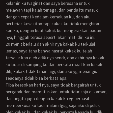
kelamin ku (vagina) dan saya berusaha untuk
melawan tapi kalah tenaga, dan benda itu masuk
dengan cepat kedalam kemaluan ku, dan aku
berteriak kesakitan tapi kakak ku tidak menghirau
kan ku, dengan kuat kakak ku mengerakkan badan
nya, hinggah terasa seperti akan mati diri ku ini.
20 menit berlalu dan akhir nya kakak ku terkulai
lemas, saya tahu bahwa hasrat kakak ku telah
tersalur kan oleh adik nya sendr, dan akhir nya kakak
ku tidur di samping ku dan berkata maaf kan kakak
dik, kakak tidak tahan lagi, dan aku yg menangis
seadanya tidak bisa berkata apa.
tiba keesokan hari nya, saya tidak bergairah untuk
bergerak dan memutus kan untuk tidur saja di kamar,
dan begitu juga dengan kakak ku yg berhasil
memperkosa ku tadi malam lgsg saja aku di peluk
oleh kakak ku, dan kakak ku berkata kepada ku, dik