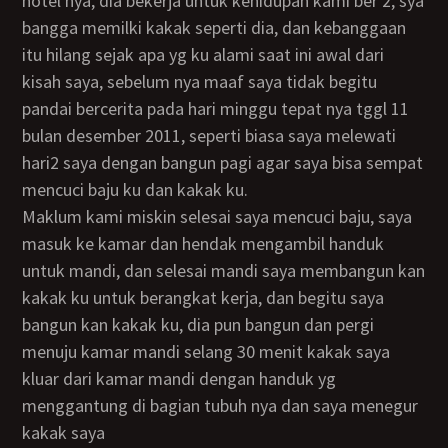
hotel nya, dia bekerja untuk kehidupan kami ber 2, sya
bangga memilki kakak seperti dia, dan kebanggaan
itu hilang sejak apa yg ku alami saat ini awal dari
kisah saya, sebelum nya maaf saya tidak begitu
pandai bercerita pada hari minggu tepat nya tggl 11
bulan desember 2011, seperti biasa saya melewati
hari2 saya dengan bangun pagi agar saya bisa sempat
mencuci baju ku dan kakak ku.
maklum kami miskin selesai saya mencuci baju, saya
masuk ke kamar dan hendak mengambil handuk
untuk mandi, dan selesai mandi saya membangun kan
kakak ku untuk berangkat kerja, dan begitu saya
bangun kan kakak ku, dia pun bangun dan pergi
menuju kamar mandi selang 30 menit kakak saya
kluar dari kamar mandi dengan handuk yg
menggantung di bagian tubuh nya dan saya menegur
kakak saya