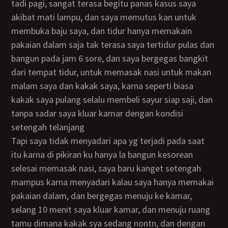
tadi pagi, sangat terasa begitu panas kasus saya
akibat mati lampu, dan saya memutus kan untuk
membuka baju saya, dan tidur hanya memakain
pakaian dalam saja tak terasa saya tertidur pulas dan
bangun pada jam 6 sore, dan saya bergegas bangkit
dari tempat tidur, untuk memasak nasi untuk makan
malam saya dan kakak saya, karna seperti biasa
kakak saya pulang selalu membeli sayur siap saji, dan
tanpa sadar saya kluar kamar dengan kondisi
setengah telanjang
tapi saya tidak menyadari apa yg terjadi pada saat
itu karna di pikiran ku hanya la bangun kesorean
selesai memasak nasi, saya baru kanget setengah
mampus karna menyadari kalau saya hanya memakai
pakaian dalam, dan bergegas menuju ke kamar,
selang 10 menit saya kluar kamar, dan menuju ruang
tamu dimana kakak sya sedang nontn, dan dengan