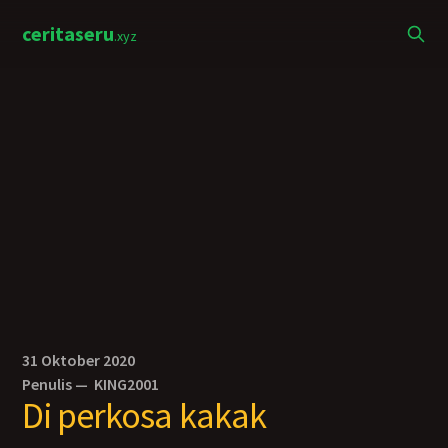
ceritaseru
.xyz
31 Oktober 2020
Penulis —
KING2001
Di perkosa kakak