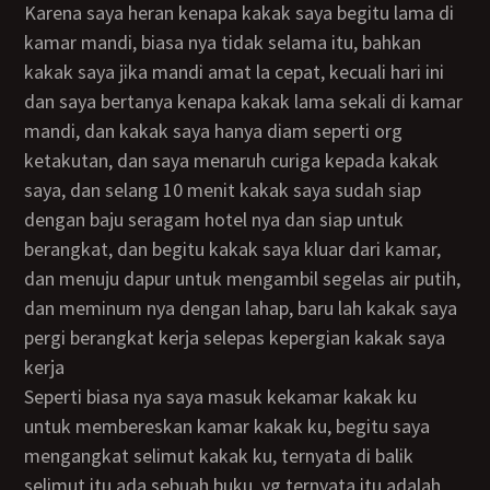
karena saya heran kenapa kakak saya begitu lama di
kamar mandi, biasa nya tidak selama itu, bahkan
kakak saya jika mandi amat la cepat, kecuali hari ini
dan saya bertanya kenapa kakak lama sekali di kamar
mandi, dan kakak saya hanya diam seperti org
ketakutan, dan saya menaruh curiga kepada kakak
saya, dan selang 10 menit kakak saya sudah siap
dengan baju seragam hotel nya dan siap untuk
berangkat, dan begitu kakak saya kluar dari kamar,
dan menuju dapur untuk mengambil segelas air putih,
dan meminum nya dengan lahap, baru lah kakak saya
pergi berangkat kerja selepas kepergian kakak saya
kerja
seperti biasa nya saya masuk kekamar kakak ku
untuk membereskan kamar kakak ku, begitu saya
mengangkat selimut kakak ku, ternyata di balik
selimut itu ada sebuah buku, yg ternyata itu adalah