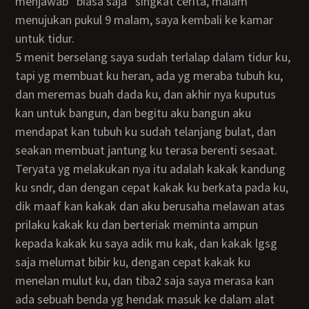
menjawab “biasa saja” singkat cerita, malam
menujukan pukul 9 malam, saya kembali ke kamar
untuk tidur.
5 menit berselang saya sudah terlalap dalam tidur ku,
tapi yg membuat ku heran, ada yg meraba tubuh ku,
dan meremas buah dada ku, dan akhir nya kuputus
kan untuk bangun, dan begitu aku bangun aku
mendapat kan tubuh ku sudah telanjang bulat, dan
seakan membuat jantung ku terasa berenti sesaat.
teryata yg melakukan nya itu adalah kakak kandung
ku sndr, dan dengan cepat kakak ku berkata pada ku,
dik maaf kan kakak dan aku berusaha melawan atas
prilaku kakak ku dan berteriak meminta ampun
kepada kakak ku saya adik mu kak, dan kakak lgsg
saja melumat bibir ku, dengan cepat kakak ku
menelan mulut ku, dan tiba2 saja saya merasa kan
ada sebuah benda yg hendak masuk ke dalam alat