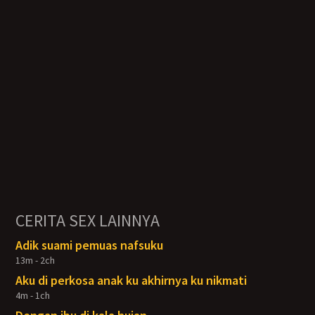
CERITA SEX LAINNYA
Adik suami pemuas nafsuku
13m - 2ch
Aku di perkosa anak ku akhirnya ku nikmati
4m - 1ch