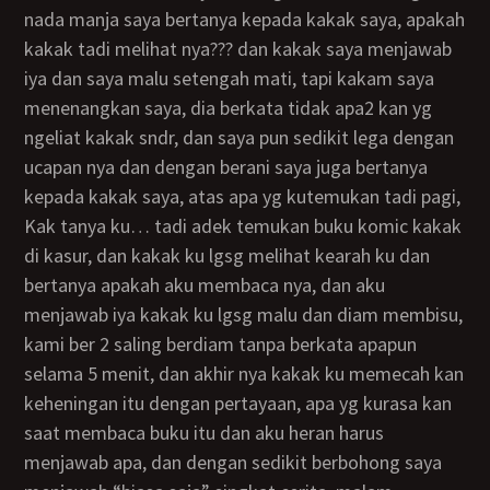
nada manja saya bertanya kepada kakak saya, apakah
kakak tadi melihat nya??? dan kakak saya menjawab
iya dan saya malu setengah mati, tapi kakam saya
menenangkan saya, dia berkata tidak apa2 kan yg
ngeliat kakak sndr, dan saya pun sedikit lega dengan
ucapan nya dan dengan berani saya juga bertanya
kepada kakak saya, atas apa yg kutemukan tadi pagi,
kak tanya ku… tadi adek temukan buku komic kakak
di kasur, dan kakak ku lgsg melihat kearah ku dan
bertanya apakah aku membaca nya, dan aku
menjawab iya kakak ku lgsg malu dan diam membisu,
kami ber 2 saling berdiam tanpa berkata apapun
selama 5 menit, dan akhir nya kakak ku memecah kan
keheningan itu dengan pertayaan, apa yg kurasa kan
saat membaca buku itu dan aku heran harus
menjawab apa, dan dengan sedikit berbohong saya