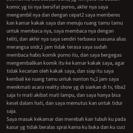
komic yg isi nya bersifat porno, akhir nya saya
mengambil nya dan dengan cepat2 saya memberes
kan kamar kakak saya dan menuju ruang tamu tamu
untuk membaca nya, saya membaca nya dengan
teliti, dan akhir nya saya sendiri terbawa suasana alias
merangsa sndr,1 jam tidak terasa saya sudah
membaca habis komik porno itu, dan saya bergegas
mengembalikan komik itu ke kamar kakak saya, agar
tidak kecarian oleh kakak saya, dan siap itu saya
kembali ke ruang tamu untuk nonton tv,2 jam saya
menikmati acara reality show yg di siarkan di tv, tiba2
saja tv mati akibat mati lampu, dan saya hanya bisa
kesel dalam hati, dan saya memutus kan untuk tidur
saja.
saya masuk kekamar dan merebah kan tubuh ku pada
kasur yg tidak beralas sprai karna ku buka dan ku cuci