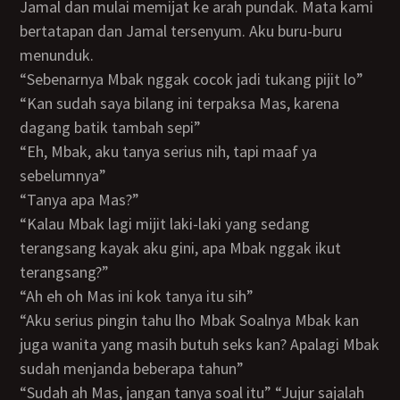
Jamal dan mulai memijat ke arah pundak. Mata kami
bertatapan dan Jamal tersenyum. Aku buru-buru
menunduk.
“Sebenarnya Mbak nggak cocok jadi tukang pijit lo”
“Kan sudah saya bilang ini terpaksa Mas, karena
dagang batik tambah sepi”
“Eh, Mbak, aku tanya serius nih, tapi maaf ya
sebelumnya”
“Tanya apa Mas?”
“Kalau Mbak lagi mijit laki-laki yang sedang
terangsang kayak aku gini, apa Mbak nggak ikut
terangsang?”
“Ah eh oh Mas ini kok tanya itu sih”
“Aku serius pingin tahu lho Mbak Soalnya Mbak kan
juga wanita yang masih butuh seks kan? Apalagi Mbak
sudah menjanda beberapa tahun”
“Sudah ah Mas, jangan tanya soal itu” “Jujur sajalah