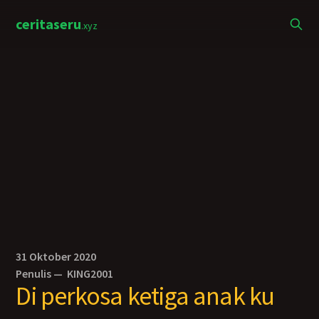
ceritaseru
.xyz
31 Oktober 2020
Penulis —
KING2001
Di perkosa ketiga anak ku