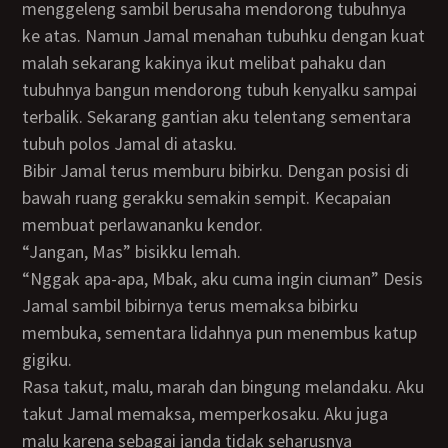
menggeleng sambil berusaha mendorong tubuhnya
ke atas. Namun Jamal menahan tubuhku dengan kuat
malah sekarang kakinya ikut melibat pahaku dan
tubuhnya bangun mendorong tubuh kenyalku sampai
terbalik. Sekarang gantian aku telentang sementara
tubuh polos Jamal di atasku.
Bibir Jamal terus memburu bibirku. Dengan posisi di
bawah ruang gerakku semakin sempit. Kecapaian
membuat perlawananku kendor.
“Jangan, Mas” bisikku lemah.
“Nggak apa-apa, Mbak, aku cuma ingin ciuman” Desis
Jamal sambil bibirnya terus memaksa bibirku
membuka, sementara lidahnya pun menembus katup
gigiku.
Rasa takut, malu, marah dan bingung melandaku. Aku
takut Jamal memaksa, memperkosaku. Aku juga
malu karena sebagai janda tidak seharusnya