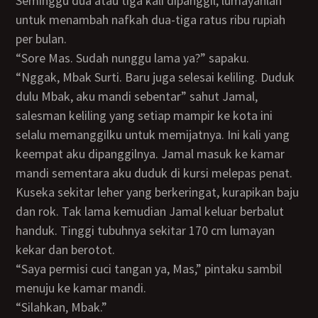
Seminggu dua atau tiga kali dipanggil, lumayanlah
untuk menambah nafkah dua-tiga ratus ribu rupiah
per bulan.
“Sore Mas. Sudah nunggu lama ya?” sapaku.
“Nggak, Mbak Surti. Baru juga selesai keliling. Duduk
dulu Mbak, aku mandi sebentar” sahut Jamal,
salesman keliling yang setiap mampir ke kota ini
selalu memanggilku untuk memijatnya. Ini kali yang
keempat aku dipanggilnya. Jamal masuk ke kamar
mandi sementara aku duduk di kursi melepas penat.
Kuseka sekitar leher yang berkeringat, kurapikan baju
dan rok. Tak lama kemudian Jamal keluar berbalut
handuk. Tinggi tubuhnya sekitar 170 cm lumayan
kekar dan berotot.
“Saya permisi cuci tangan ya, Mas,” pintaku sambil
menuju ke kamar mandi.
“Silahkan, Mbak.”