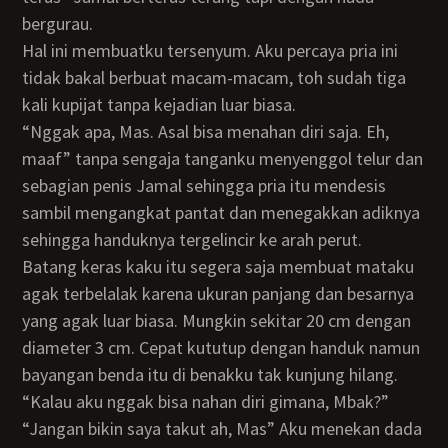
bergurau.
Hal ini membuatku tersenyum. Aku percaya pria ini
tidak bakal berbuat macam-macam, toh sudah tiga
kali kupijat tanpa kejadian luar biasa.
“Nggak apa, Mas. Asal bisa menahan diri saja. Eh,
maaf” tanpa sengaja tanganku menyenggol telur dan
sebagian penis Jamal sehingga pria itu mendesis
sambil mengangkat pantat dan menegakkan adiknya
sehingga handuknya tergelincir ke arah perut.
Batang keras kaku itu segera saja membuat mataku
agak terbelalak karena ukuran panjang dan besarnya
yang agak luar biasa. Mungkin sekitar 20 cm dengan
diameter 3 cm. Cepat kututup dengan handuk namun
bayangan benda itu di benakku tak kunjung hilang.
“Kalau aku nggak bisa nahan diri gimana, Mbak?”
“Jangan bikin saya takut ah, Mas” Aku menekan dada