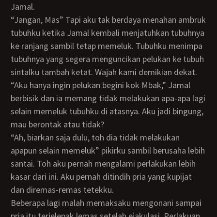
Jamal.
“Jangan, Mas” Tapi aku tak berdaya menahan ambruk
tubuhku ketika Jamal kembali menjatuhkan tubuhnya
ke ranjang sambil tetap memeluk. Tubuhku menimpa
tubuhnya yang segera menguncikan pelukan ke tubuh
sintalku tambah ketat. Wajah kami demikian dekat.
“Aku hanya ingin pelukan begini kok Mbak,” Jamal
berbisik dan ia memang tidak melakukan apa-apa lagi
selain memeluk tubuhku di atasnya. Aku jadi bingung,
mau berontak atau tidak?
“Ah, biarkan saja dulu, toh dia tidak melakukan
apapun selain memeluk” pikirku sambil berusaha lebih
santai. Toh aku pernah mengalami perlakukan lebih
kasar dari ini. Aku pernah ditindih pria yang kupijat
dan diremas-remas tetekku.
Beberapa lagi malah memaksaku mengonani sampai
pria itu terjelepak lemas setelah ejakulasi. Perlakuan