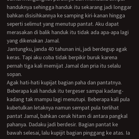
handuknya sehingga handuk itu sekarang jadi longgar
bahkan disisihkannya ke samping kiri-kanan hingga
seperti selimut yang menutup pantat. Aku dapat
merasakan di balik handuk itu tidak ada apa-apa lagi
yang dikenakan Jamal.
Jantungku, janda 40 tahunan ini, jadi berdegup agak
keras. Tapi aku coba tidak berpikir buruk karena
pernah tiga kali memijat Jamal dan pria itu selalu
sopan.
Agak hati-hati kupijat bagian paha dan pantatnya.
Beberapa kali handuk itu tergeser sampai kadang-
kadang tak mampu lagi menutupi. Beberapa kali pula
kubetulkan letaknya namun sempat pula terlihat
pantat Jamal, bahkan ceruk hitam di antara pangkal
pahanya. Dadaku jadi berdesir. Bagian pantat ke
bawah selesai, lalu kupijit bagian pinggang ke atas. Ia