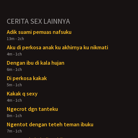
CERITA SEX LAINNYA
Adik suami pemuas nafsuku
13m - 2ch
Aku di perkosa anak ku akhirnya ku nikmati
4m - 1ch
Dengan ibu di kala hujan
6m - 1ch
Di perkosa kakak
5m - 1ch
Kakak q sexy
4m - 1ch
Ngecrot dgn tanteku
8m - 1ch
Ngentot dengan teteh teman ibuku
7m - 1ch