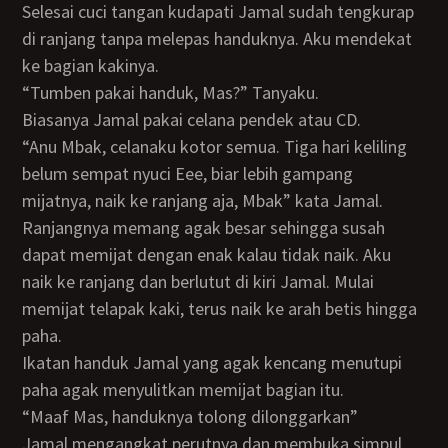
Selesai cuci tangan kudapati Jamal sudah tengkurap
di ranjang tanpa melepas handuknya. Aku mendekat
ke bagian kakinya.
“Tumben pakai handuk, Mas?” Tanyaku.
Biasanya Jamal pakai celana pendek atau CD.
“Anu Mbak, celanaku kotor semua. Tiga hari keliling
belum sempat nyuci Eee, biar lebih gampang
mijatnya, naik ke ranjang aja, Mbak” kata Jamal.
Ranjangnya memang agak besar sehingga susah
dapat memijat dengan enak kalau tidak naik. Aku
naik ke ranjang dan berlutut di kiri Jamal. Mulai
memijat telapak kaki, terus naik ke arah betis hingga
paha.
Ikatan handuk Jamal yang agak kencang menutupi
paha agak menyulitkan memijat bagian itu.
“Maaf Mas, handuknya tolong dilonggarkan”
Jamal mengangkat perutnya dan membuka simpul