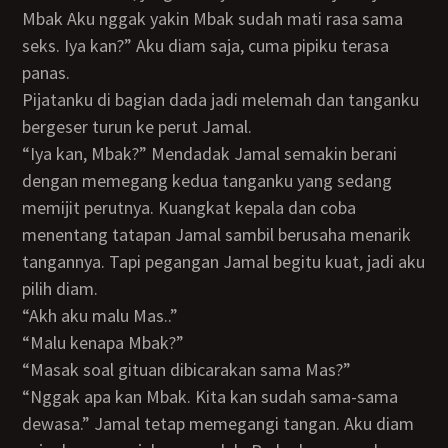
Mbak Aku nggak yakin Mbak sudah mati rasa sama
seks. Iya kan?” Aku diam saja, cuma pipiku terasa
panas.
Pijatanku di bagian dada jadi melemah dan tanganku
bergeser turun ke perut Jamal.
“Iya kan, Mbak?” Mendadak Jamal semakin berani
dengan memegang kedua tanganku yang sedang
memijit perutnya. Kuangkat kepala dan coba
menentang tatapan Jamal sambil berusaha menarik
tangannya. Tapi pegangan Jamal begitu kuat, jadi aku
pilih diam.
“Akh aku malu Mas..”
“Malu kenapa Mbak?”
“Masak soal gituan dibicarakan sama Mas?”
“Nggak apa kan Mbak. Kita kan sudah sama-sama
dewasa.” Jamal tetap memegangi tangan. Aku diam