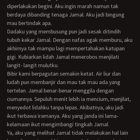
diperlakukan begini. Aku ingin marah namun tak
berdaya dibanding tenaga Jamal. Aku jadi bingung
mau bertindak apa.
Dadaku yang membusung pun jadi sesak ditindih
tubuh kekar Jamal. Dengan nafas agak memburu, aku
akhirnya tak mampu lagi mempertahakan katupan
gigi. Kubiarkan lidah Jamal menerobos menjilati
langit- langit mulutku.
Bibir kami berpagutan semakin ketat. Air liur dan
ludah pun membanjir dan mau tak mau ada yang
tertelan. Jamal benar-benar menggila dengan
ciumannya. Sepuluh menit lebih ia mencium, menjilat,
menyedot lidahku tanpa lepas. Akibatnya, aku jadi
ikut terbawa iramanya. Aku yang janda ini lama-
kelamaan ikut mengimbangi tingkah Jamal.
Ya, aku yang melihat Jamal tidak melakukan hal lain