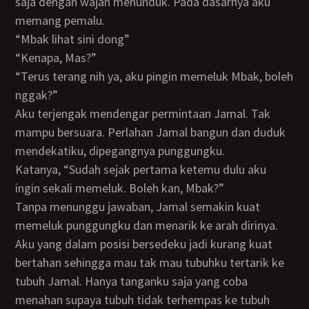
saja dengan wajah menunduk. Pada dasarnya aku
memang pemalu.
“Mbak lihat sini dong”
“Kenapa, Mas?”
“Terus terang nih ya, aku pingin memeluk Mbak, boleh
nggak?”
Aku terjengak mendengar permintaan Jamal. Tak
mampu bersuara. Perlahan Jamal bangun dan duduk
mendekatiku, dipegangnya punggungku.
Katanya, “Sudah sejak pertama ketemu dulu aku
ingin sekali memeluk. Boleh kan, Mbak?”
Tanpa menunggu jawaban, Jamal semakin kuat
memeluk punggungku dan menarik ke arah dirinya.
Aku yang dalam posisi bersedeku jadi kurang kuat
bertahan sehingga mau tak mau tubuhku tertarik ke
tubuh Jamal. Hanya tanganku saja yang coba
menahan supaya tubuh tidak terhempas ke tubuh