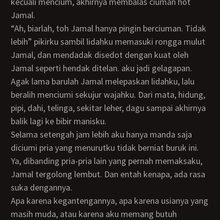
kecuali mencium, akhirnya membalas ciuman hot
Jamal.
“Ah, biarlah, toh Jamal hanya pingin berciuman. Tidak
lebih” pikirku sambil lidahku memasuki rongga mulut
Jamal, dan mendadak disedot dengan kuat oleh
Jamal seperti hendak ditelan. aku jadi gelagapan.
Agak lama barulah Jamal melepaskan lidahku, lalu
beralih menciumi sekujur wajahku. Dari mata, hidung,
pipi, dahi, telinga, sekitar leher, dagu sampai akhirnya
balik lagi ke bibir manisku.
Selama setengah jam lebih aku hanya manda saja
diciumi pria yang menurutku tidak berniat buruk ini.
Ya, dibanding pria-pria lain yang pernah memaksaku,
Jamal tergolong lembut. Dan entah kenapa, ada rasa
suka dengannya.
Apa karena kegantengannya, apa karena usianya yang
masih muda, atau karena aku memang butuh