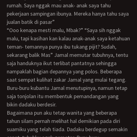
rumah. Saya nggak mau anak- anak saya tahu
pekerjaan sampingan ibunya. Mereka hanya tahu saya
jualan batik di pasar”
“Ooo kenapa mesti malu, Mbak?” “Saya sih nggak
malu, tapi kasihan kan kalau anak-anak saya ketahuan
teman- temannya punya ibu tukang pijit? Sudah,
sekarang balik Mas” Jamal memutar tubuhnya, tentu
saja handuknya ikut terlibat pantatnya sehingga
nampaklah bagian depannya yang polos. Beberapa
saat sempat kulihat zakar Jamal yang mulai tegang.
Buru-buru kubantu Jamal menutupinya, namun tetap
saja tonjolan itu membentuk pemandangan yang
bikin dadaku berdesir.
Bagaimana pun aku tetap wanita yang beberapa
tahun silam pernah melihat hal demikian pada diri
suamiku yang telah tiada. Dadaku berdegup semakin