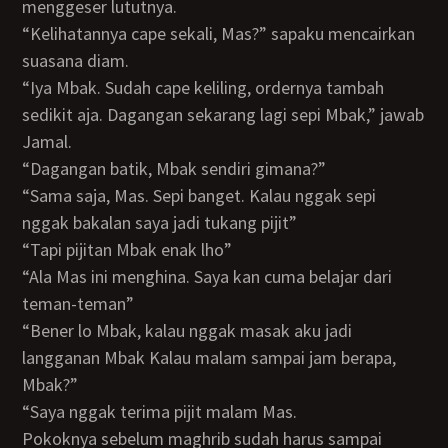
menggeser lututnya.
“Kelihatannya cape sekali, Mas?” sapaku mencairkan
suasana diam.
“Iya Mbak. Sudah cape keliling, ordernya tambah
sedikit aja. Dagangan sekarang lagi sepi Mbak,” jawab
Jamal.
“Dagangan batik, Mbak sendiri gimana?”
“Sama saja, Mas. Sepi banget. Kalau nggak sepi
nggak bakalan saya jadi tukang pijit”
“Tapi pijitan Mbak enak lho”
“Ala Mas ini menghina. Saya kan cuma belajar dari
teman-teman”
“Bener lo Mbak, kalau nggak masak aku jadi
langganan Mbak Kalau malam sampai jam berapa,
Mbak?”
“Saya nggak terima pijit malam Mas.
Pokoknya sebelum maghrib sudah harus sampai