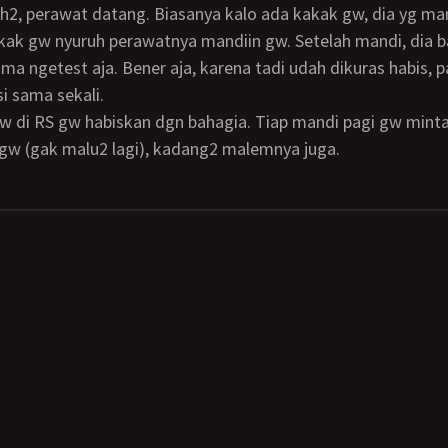
kak gw nyuruh perawatnya mandiin gw. Setelah mandi, dia b
ma ngetest aja. Bener aja, karena tadi udah dikuras habis, 
i sama sekali.
gw (gak malu2 lagi), kadang2 malemnya juga.