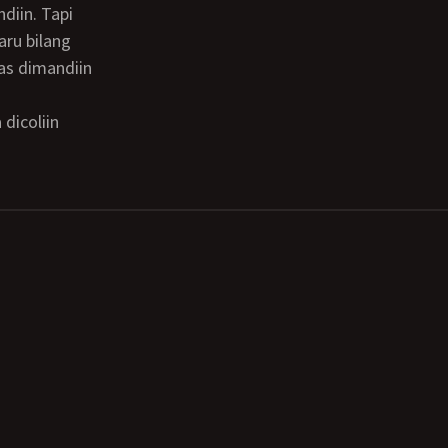
aru bilang
pas dimandiin