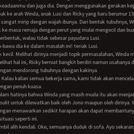
keadaanmu dan juga dia. Dengan menggunakan gerakan kep
k ke arah Winda, anak Lusi dan Ricky yang baru berumur 15
 ke masa remaja dengan perut yang mulai mengecil dan bu
erbentuk, walau tidak sebesar payudara Lusi.
-bawa dia ke dalam masalah ini! teriak Lusi.
lihat hal ini, Ricky berniat bangkit berdiri namun usahanya 
engan mendorong tubuhnya dengan kakinya.
engan penuh kuasa.
sulit untuk dilewatkan baik oleh Jono maupun oleh dirinya.
engan menawarkan sedikit harapan akan dapat membantun
tuasi seperti ini.