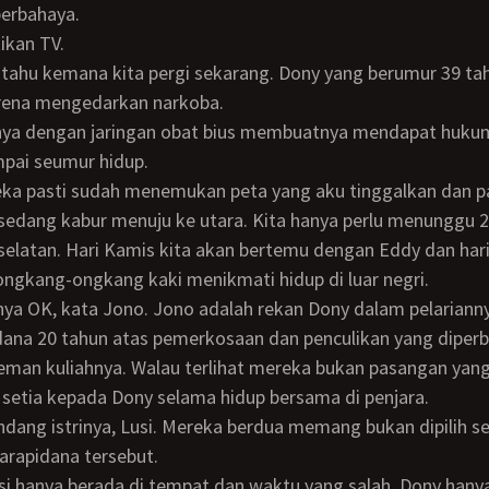
berbahaya.
ikan TV.
arena mengedarkan narkoba.
pai seumur hidup.
a sedang kabur menuju ke utara. Kita hanya perlu menunggu 2
selatan. Hari Kamis kita akan bertemu dengan Eddy dan har
ongkang-ongkang kaki menikmati hidup di luar negri.
idana 20 tahun atas pemerkosaan dan penculikan yang diper
eman kuliahnya. Walau terlihat mereka bukan pasangan yang
setia kepada Dony selama hidup bersama di penjara.
arapidana tersebut.