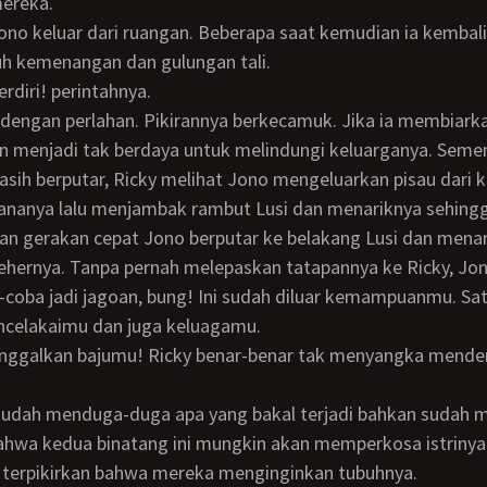
mereka.
h kemenangan dan gulungan tali.
erdiri! perintahnya.
kan menjadi tak berdaya untuk melindungi keluarganya. Seme
asih berputar, Ricky melihat Jono mengeluarkan pisau dari 
ananya lalu menjambak rambut Lusi dan menariknya sehingg
gan gerakan cepat Jono berputar ke belakang Lusi dan men
 lehernya. Tanpa pernah melepaskan tatapannya ke Ricky, Jo
coba jadi jagoan, bung! Ini sudah diluar kemampuanmu. Sa
ncelakaimu dan juga keluagamu.
ahwa kedua binatang ini mungkin akan memperkosa istrinya
 terpikirkan bahwa mereka menginginkan tubuhnya.