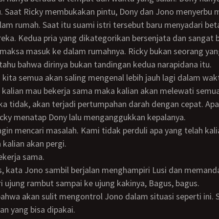
tu. Saat Ricky membukakan pintu, Dony dan Jono menyerbu
am rumah. Saat itu suami istri tersebut baru menyadari be
ka. Kedua pria yang dikategorikan bersenjata dan sangat 
emaksa masuk ke dalam rumahnya. Ricky bukan seorang yan
 tahu bahwa dirinya bukan tandingan kedua narapidana itu.
 kalian mau bekerja sama maka kalian akan melewati semua 
jika tidak, akan terjadi pertumpahan darah dengan cepat. Apa
icky menatap Dony lalu menganggukkan kepalanya.
kalian akan pergi.
ekerja sama.
i ujung rambut sampai ke ujung kakinya, Bagus, bagus.
an yang bisa dipakai.