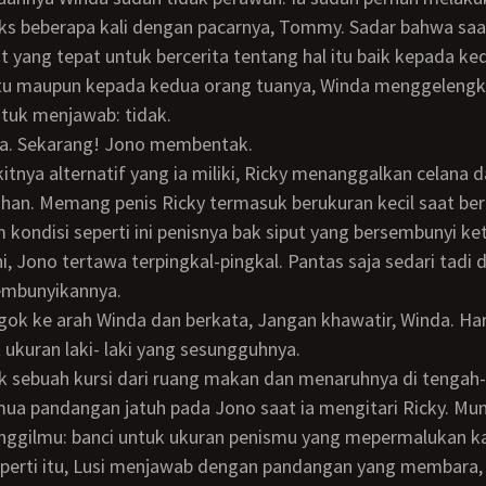
s beberapa kali dengan pacarnya, Tommy. Sadar bahwa saat
t yang tepat untuk bercerita tentang hal itu baik kepada ke
itu maupun kepada kedua orang tuanya, Winda menggeleng
tuk menjawab: tidak.
Pa. Sekarang! Jono membentak.
han. Memang penis Ricky termasuk berukuran kecil saat ber
kondisi seperti ini penisnya bak siput yang bersembunyi ke
mbunyikannya.
 ukuran laki- laki yang sesungguhnya.
ua pandangan jatuh pada Jono saat ia mengitari Ricky. Mu
ggilmu: banci untuk ukuran penismu yang mepermalukan kau