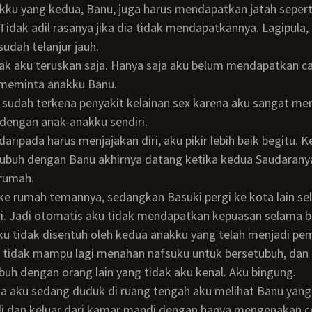
Tidak adil rasanya jika dia tidak mendapatkannya. Lagipula
sudah telanjur jauh.
 meminta anakku Banu.
dengan anak-anakku sendiri.
tubuh dengan Banu akhirnya datang ketika kedua Saudaran
 rumah.
i. Jadi otomatis aku tidak mendapatkan kepuasan selama b
aku tidak disentuh oleh kedua anakku yang telah menjadi pe
 tidak mampu lagi menahan nafsuku untuk bersetubuh, dan 
uh dengan orang lain yang tidak aku kenal. Aku bingung.
di dan keluar dari kamar mandi dengan hanya mengenakan c