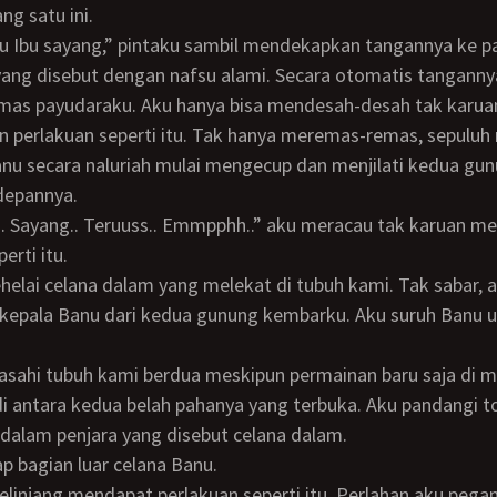
ng satu ini.
usu Ibu sayang,” pintaku sambil mendekapkan tangannya ke p
as payudaraku. Aku hanya bisa mendesah-desah tak karua
 perlakuan seperti itu. Tak hanya meremas-remas, sepuluh
nu secara naluriah mulai mengecup dan menjilati kedua gu
depannya.
erti itu.
kepala Banu dari kedua gunung kembarku. Aku suruh Banu 
i antara kedua belah pahanya yang terbuka. Aku pandangi t
dalam penjara yang disebut celana dalam.
ap bagian luar celana Banu.