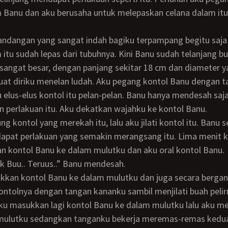
 Banu dan aku berusaha untuk melepaskan celana dalam itu
 itu sudah lepas dari tubuhnya. Kini Banu sudah telanjang bu
at diriku menelan ludah. Aku pegang kontol Banu dengan 
 elus-elus kontol itu pelan-pelan. Banu hanya mendesah saj
perlakuan itu. Aku dekatkan wajahku ke kontol Banu.
apat perlakuan yang semakin merangsang itu. Lima menit 
n kontol Banu ke dalam mulutku dan aku oral kontol Banu.
akk Buu.. Teruus..” Banu mendesah.
tolnya dengan tangan kananku sambil menjilati buah pelir
ulutku sedangkan tanganku bekerja meremas-remas kedua