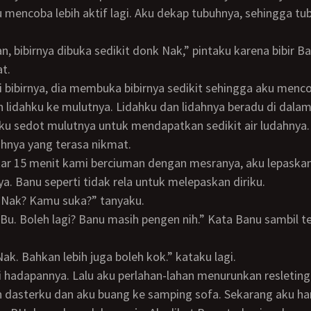
u mencoba lebih aktif lagi. Aku dekap tubuhnya, sehingga tu
at.
idahku ke mulutnya. Lidahku dan lidahnya beradu di dalam
dahnya yang terasa nikmat.
a. Banu seperti tidak rela untuk melepaskan diriku.
a Nak? Kamu suka?” tanyaku.
a Nak. Bahkan lebih juga boleh kok.” kataku lagi.
 dasterku dan aku buang ke samping sofa. Sekarang aku ha