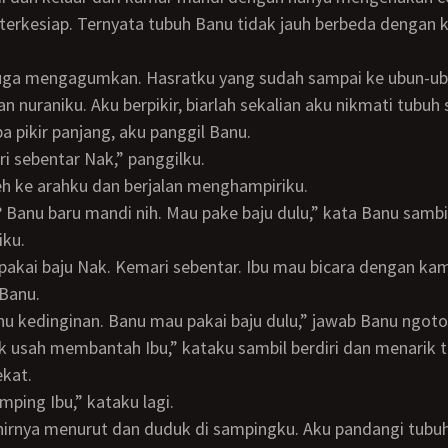
terkesiap. Ternyata tubuh Banu tidak jauh berbeda dengan 
 nuraniku. Aku berpikir, biarlah sekalian aku nikmati tubuh
a pikir panjang, aku panggil Banu.
ari sebentar Nak,” panggilku.
eh ke arahku dan berjalan menghampiriku.
ku.
Banu.
Banu kedinginan. Banu mau pakai baju dulu,” jawab Banu ngoto
kat.
amping Ibu,” kataku lagi.