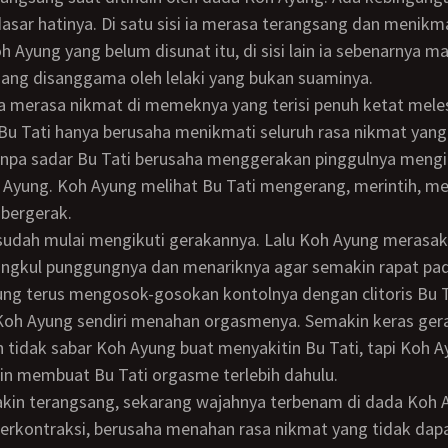
dasar hatinya. Di satu sisi ia merasa terangsang dan menikm
 Ayung yang belum disunat itu, di sisi lain ia sebenarnya ma
ang disanggama oleh lelaki yang bukan suaminya.
 Bu Tati hanya berusaha menikmati seluruh rasa nikmat yang
anpa sadar Bu Tati berusaha menggerakan pinggulnya mengi
 Ayung. Koh Ayung melihat Bu Tati mengerang, merintih, m
a bergerak.
angkul punggungnya dan menariknya agar semakin rapat pa
ung terus mengosok-gosokan kontolnya dengan clitoris Bu T
Koh Ayung sendiri menahan orgasmenya. Semakin keras ger
 tidak sabar Koh Ayung buat menyakitin Bu Tati, tapi Koh 
in membuat Bu Tati orgasme terlebih dahulu.
rkontraksi, berusaha menahan rasa nikmat yang tidak dap