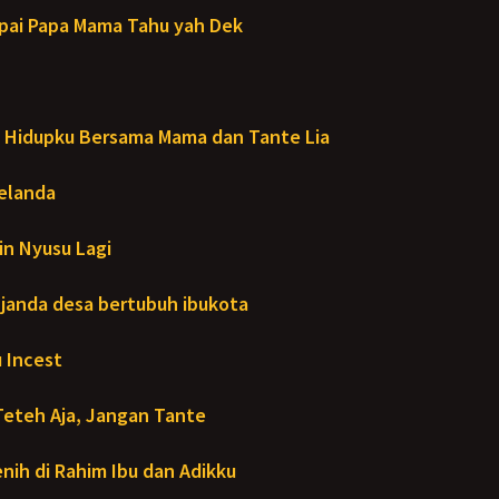
ai Papa Mama Tahu yah Dek
Hidupku Bersama Mama dan Tante Lia
Melanda
in Nyusu Lagi
janda desa bertubuh ibukota
 Incest
Teteh Aja, Jangan Tante
ih di Rahim Ibu dan Adikku