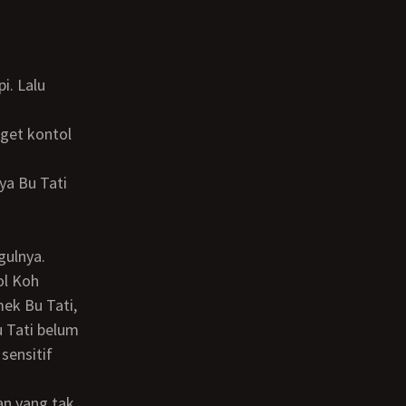
ol Koh
ek Bu Tati,
 Tati belum
sensitif