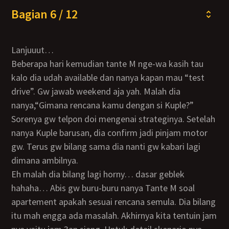
Bagian 6 / 12
Lanjuuut…
Beberapa hari kemudian tante M nge-wa kasih tau
kalo dia udah available dan nanya kapan mau “test
drive”. Gw jawab weekend aja yah. Malah dia
nanya,“Gimana rencana kamu dengan si Kuple?”
Sorenya gw telpon doi mengenai strateginya. Setelah
nanya Kuple barusan, dia confirm jadi pinjam motor
gw. Terus gw bilang sama dia nanti gw kabari lagi
dimana ambilnya.
Eh malah dia bilang lagi horny… dasar geblek
hahaha… Abis gw buru-buru nanya Tante M soal
apartement apakah sesuai rencana semula. Dia bilang
itu mah engga ada masalah. Akhirnya kita tentuin jam