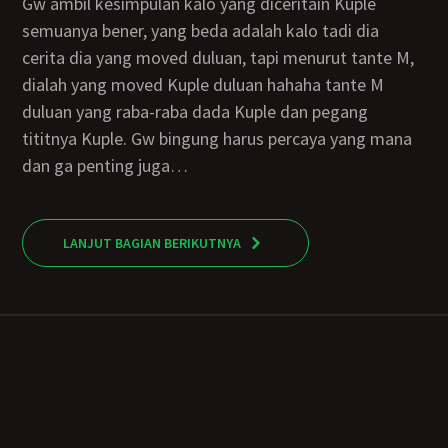
Gw ambil kesimpulan kalo yang diceritain Kuple
semuanya bener, yang beda adalah kalo tadi dia
cerita dia yang moved duluan, tapi menurut tante M,
dialah yang moved Kuple duluan hahaha tante M
duluan yang raba-raba dada Kuple dan pegang
tititnya Kuple. Gw bingung harus percaya yang mana
dan ga penting juga…
LANJUT BAGIAN BERIKUTNYA