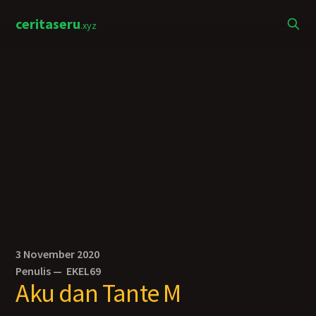
ceritaseru
.xyz
3 November 2020
Penulis —
EKEL69
Aku dan Tante M