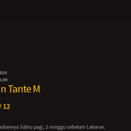
2020
EL69
n Tante M
/ 12
adiannya Sabtu pagi, 2 minggu sebelum Lebaran.