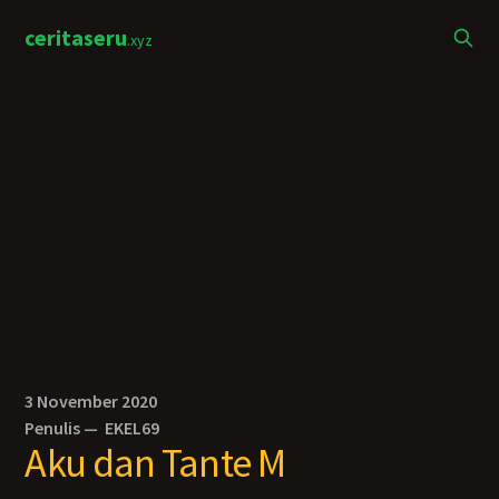
ceritaseru
.xyz
3 November 2020
Penulis —
EKEL69
Aku dan Tante M