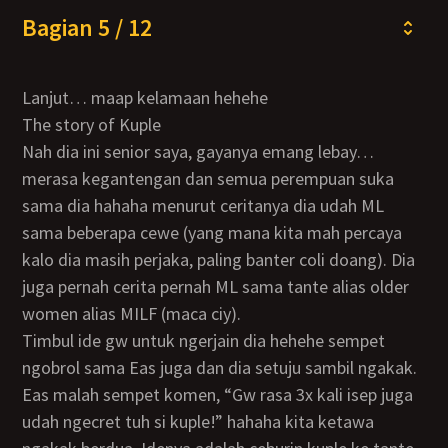
Bagian 5 / 12
Lanjut… maap kelamaan hehehe
The story of Kuple
Nah dia ini senior saya, gayanya emang lebay…
merasa kegantengan dan semua perempuan suka
sama dia hahaha menurut ceritanya dia udah ML
sama beberapa cewe (yang mana kita mah percaya
kalo dia masih perjaka, paling banter coli doang). Dia
juga pernah cerita pernah ML sama tante alias older
women alias MILF (maca ciy).
Timbul ide gw untuk ngerjain dia hehehe sempet
ngobrol sama Eas juga dan dia setuju sambil ngakak.
Eas malah sempet komen, “Gw rasa 3x kali isep juga
udah ngecret tuh si kuple!” hahaha kita ketawa