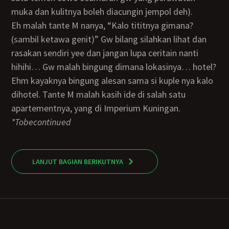
muka dan kulitnya boleh diacungin jempol deh).
Eh malah tante M nanya, “Kalo tititnya gimana?
(sambil ketawa genit)” Gw bilang silahkan lihat dan
rasakan sendiri yee dan jangan lupa ceritain nanti
hihihi… Gw malah bingung dimana lokasinya… hotel?
Ehm kayaknya bingung alesan sama si kuple nya kalo
dihotel. Tante M malah kasih ide di salah satu
apartementnya, yang di Imperium Kuningan.
*tobecontinued
LANJUT BAGIAN BERIKUTNYA