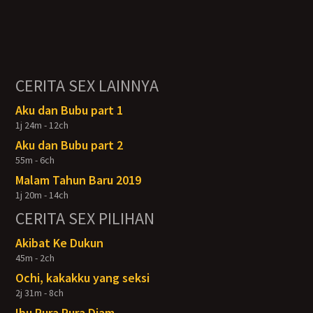
CERITA SEX LAINNYA
Aku dan Bubu part 1
1j 24m - 12ch
Aku dan Bubu part 2
55m - 6ch
Malam Tahun Baru 2019
1j 20m - 14ch
CERITA SEX PILIHAN
Akibat Ke Dukun
45m - 2ch
Ochi, kakakku yang seksi
2j 31m - 8ch
Ibu Pura Pura Diam