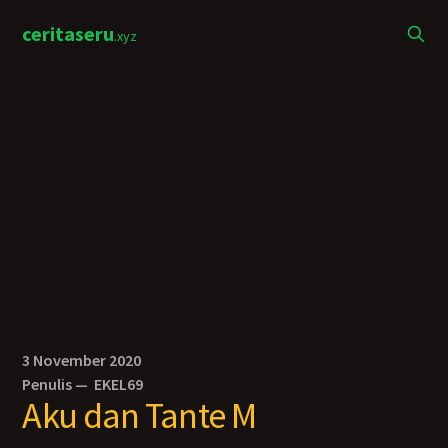
ceritaseru
.xyz
3 November 2020
Penulis —
EKEL69
Aku dan Tante M