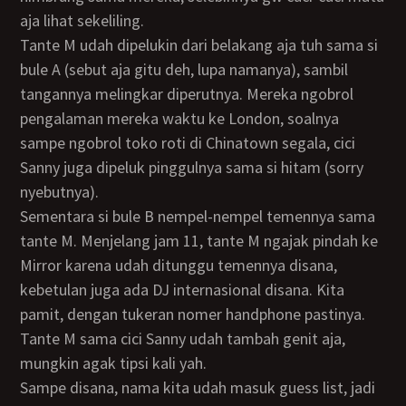
aja lihat sekeliling.
Tante M udah dipelukin dari belakang aja tuh sama si
bule A (sebut aja gitu deh, lupa namanya), sambil
tangannya melingkar diperutnya. Mereka ngobrol
pengalaman mereka waktu ke London, soalnya
sampe ngobrol toko roti di Chinatown segala, cici
Sanny juga dipeluk pinggulnya sama si hitam (sorry
nyebutnya).
Sementara si bule B nempel-nempel temennya sama
tante M. Menjelang jam 11, tante M ngajak pindah ke
Mirror karena udah ditunggu temennya disana,
kebetulan juga ada DJ internasional disana. Kita
pamit, dengan tukeran nomer handphone pastinya.
Tante M sama cici Sanny udah tambah genit aja,
mungkin agak tipsi kali yah.
Sampe disana, nama kita udah masuk guess list, jadi