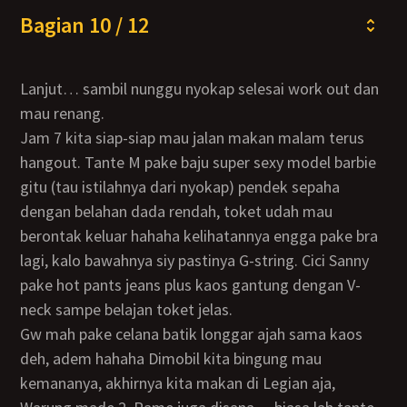
Bagian 10 / 12
Lanjut… sambil nunggu nyokap selesai work out dan
mau renang.
Jam 7 kita siap-siap mau jalan makan malam terus
hangout. Tante M pake baju super sexy model barbie
gitu (tau istilahnya dari nyokap) pendek sepaha
dengan belahan dada rendah, toket udah mau
berontak keluar hahaha kelihatannya engga pake bra
lagi, kalo bawahnya siy pastinya G-string. Cici Sanny
pake hot pants jeans plus kaos gantung dengan V-
neck sampe belajan toket jelas.
Gw mah pake celana batik longgar ajah sama kaos
deh, adem hahaha Dimobil kita bingung mau
kemananya, akhirnya kita makan di Legian aja,