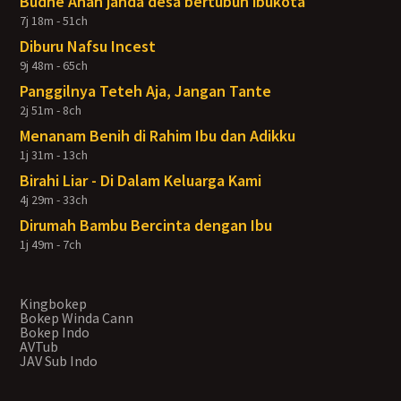
Budhe Anah janda desa bertubuh ibukota
7j 18m - 51ch
Diburu Nafsu Incest
9j 48m - 65ch
Panggilnya Teteh Aja, Jangan Tante
2j 51m - 8ch
Menanam Benih di Rahim Ibu dan Adikku
1j 31m - 13ch
Birahi Liar - Di Dalam Keluarga Kami
4j 29m - 33ch
Dirumah Bambu Bercinta dengan Ibu
1j 49m - 7ch
Kingbokep
Bokep Winda Cann
Bokep Indo
AVTub
JAV Sub Indo