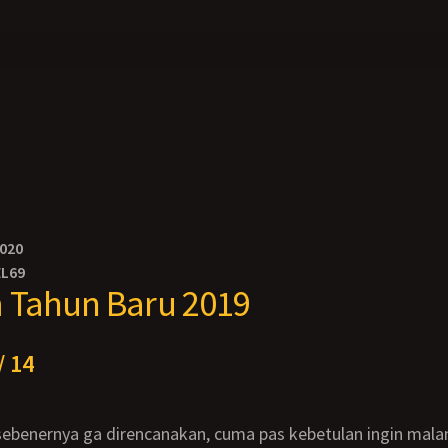
2020
EL69
 Tahun Baru 2019
/ 14