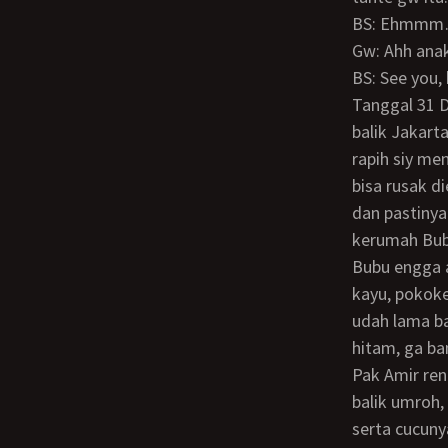
BS: Ehmmm
Gw: Ahh ana
BS: See you
Tanggal 31 Desember gw sampe di Bandung naik kereta. Karena emang rencananya
balik Jakart
rapih siy me
bisa rusak di
dan pastiny
kerumah Bubu
Bubu engga ada dirumah, cuma ada Pak Amir aja. Nah Pak Amir ini adalah tukang
kayu, pokoke
udah lama ba
hitam, ga b
Pak Amir rencananya mau pensiun dan tinggal sama anaknya di Kalimantan setelah
balik umroh,
serta cucuny