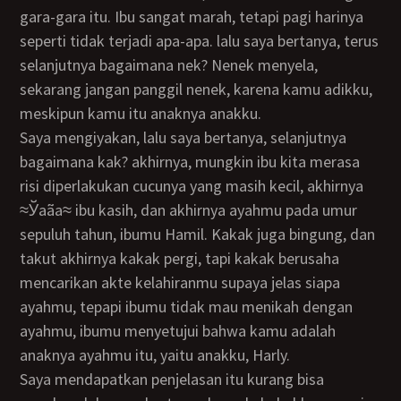
gara-gara itu. Ibu sangat marah, tetapi pagi harinya
seperti tidak terjadi apa-apa. lalu saya bertanya, terus
selanjutnya bagaimana nek? Nenek menyela,
sekarang jangan panggil nenek, karena kamu adikku,
meskipun kamu itu anaknya anakku.
saya mengiyakan, lalu saya bertanya, selanjutnya
bagaimana kak? akhirnya, mungkin ibu kita merasa
risi diperlakukan cucunya yang masih kecil, akhirnya
≈Ўaãa≈ ibu kasih, dan akhirnya ayahmu pada umur
sepuluh tahun, ibumu Hamil. Kakak juga bingung, dan
takut akhirnya kakak pergi, tapi kakak berusaha
mencarikan akte kelahiranmu supaya jelas siapa
ayahmu, tepapi ibumu tidak mau menikah dengan
ayahmu, ibumu menyetujui bahwa kamu adalah
anaknya ayahmu itu, yaitu anakku, Harly.
Saya mendapatkan penjelasan itu kurang bisa