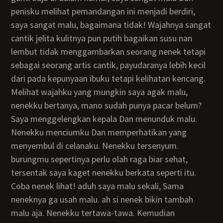
penisku melihat pemandangan ini menjadi berdiri,
saya sangat malu, bagaimana tidak! Wajahnya sangat
cantik jelita kulitnya pun putih bagaikan susu nan
lembut tidak menggambarkan seorang nenek tetapi
sebagai seorang artis cantik, payudaranya lebih kecil
dari pada kepunyaan ibuku tetapi kelihatan kencang.
Melihat wajahku yang mungkin saya agak malu,
nenekku bertanya, mano sudah punya pacar belum?
Saya menggelengkan kepala Dan menunduk malu.
Nenekku menciumku Dan memperhatikan yang
menyembul di celanaku. Nenekku tersenyum.
burungmu sepertinya perlu olah raga biar sehat,
tersentak saya kaget nenekku berkata seperti itu.
Coba nenek lihat! aduh saya malu sekali, Sama
neneknya ga usah malu. ah si nenek bikin tambah
malu aja. Nenekku tertawa-tawa. Kemudian