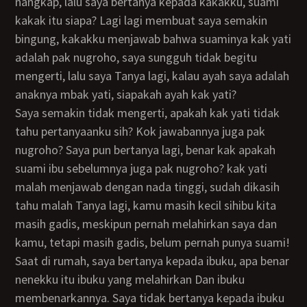
nangkap, lalu saya bertanya kepada kakakku, suami
kakak itu siapa? Lagi lagi membuat saya semakin
bingung, kakakku menjawab bahwa suaminya kak yati
adalah pak nugroho, saya sungguh tidak begitu
mengerti, lalu saya Tanya lagi, kalau ayah saya adalah
anaknya mbak yati, siapakah ayah kak yati?
Saya semakin tidak mengerti, apakah kak yati tidak
tahu pertanyaanku sih? Kok jawabannya juga pak
nugroho? Saya pun bertanya lagi, benar kak apakah
suami ibu sebelumnya juga pak nugroho? kak yati
malah menjawab dengan nada tinggi, sudah dikasih
tahu malah Tanya lagi, kamu masih kecil sihibu kita
masih gadis, meskipun pernah melahirkan saya dan
kamu, tetapi masih gadis, belum pernah punya suami!
Saat di rumah, saya bertanya kepada ibuku, apa benar
nenekku itu ibuku yang melahirkan Dan ibuku
membenarkannya. Saya tidak bertanya kepada ibuku