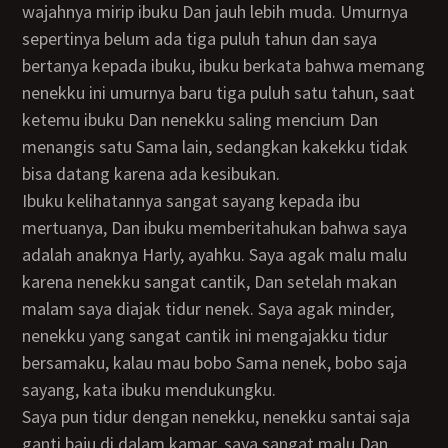
wajahnya mirip ibuku Dan jauh lebih muda. Umurnya
sepertinya belum ada tiga puluh tahun dan saya
bertanya kepada ibuku, ibuku berkata bahwa memang
nenekku ini umurnya baru tiga puluh satu tahun, saat
ketemu ibuku Dan nenekku saling mencium Dan
menangis satu Sama lain, sedangkan kakekku tidak
bisa datang karena ada kesibukan.
Ibuku kelihatannya sangat sayang kepada ibu
mertuanya, Dan ibuku memberitahukan bahwa saya
adalah anaknya Harly, ayahku. Saya agak malu malu
karena nenekku sangat cantik, Dan setelah makan
malam saya diajak tidur nenek. Saya agak minder,
nenekku yang sangat cantik ini mengajakku tidur
bersamaku, kalau mau bobo Sama nenek, bobo saja
sayang, kata ibuku mendukungku.
Saya pun tidur dengan nenekku, nenekku santai saja
ganti baju di dalam kamar, saya sangat malu Dan