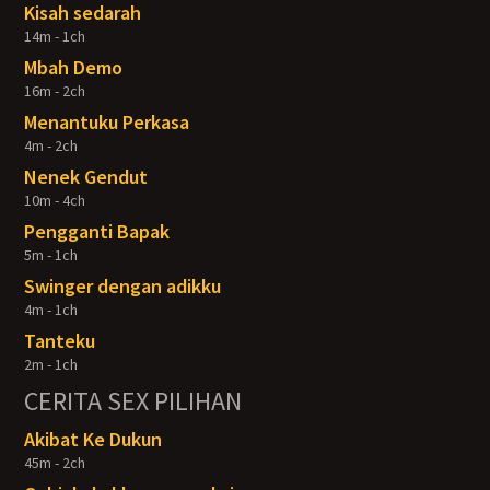
Kisah sedarah
14m - 1ch
Mbah Demo
16m - 2ch
Menantuku Perkasa
4m - 2ch
Nenek Gendut
10m - 4ch
Pengganti Bapak
5m - 1ch
Swinger dengan adikku
4m - 1ch
Tanteku
2m - 1ch
CERITA SEX PILIHAN
Akibat Ke Dukun
45m - 2ch