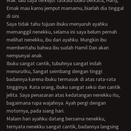
Mak. lalu saya terkejut tatkala ibuku berkata, Harly,
Emak mau kamu jemput mamamu, biarlah dia tinggal
di sini.
Saya tidak tahu tujuan ibuku menyuruh ayahku
memanggil nenekku, selama ini saya belum pernah
melihat nenekku, ibu dari ayahku. Mungkin ibu
memberitahu bahwa ibu sudah Hamil Dan akan
nempunyai anak.
ibuku sangat cantik, tubuhnya sangat indah
menurutku, Sangat seimbang dengan tinggi
badannya karena ibuku termasuk di atas rata-rata
tingginya. Kata orang, ibuku sangat seksi dan cantik
jelita. Saya penasaran atas kedatangan nenekku itu,
bagaimana rupa wajahnya. Ayah pergi dengan
motornya, pada siang hari.
Malam hari ayahku datang bersama nenekku,
ternyata nenekku sangat cantik, badannya langsing