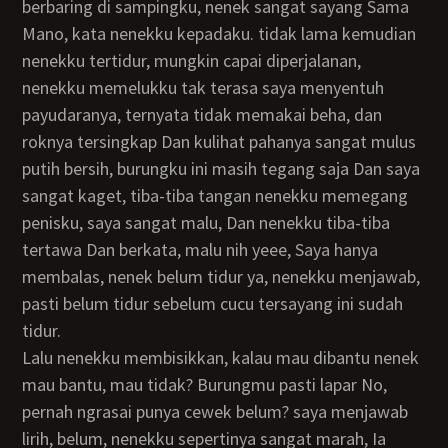
berbaring di sampingku, nenek sangat sayang Sama
Mano, kata nenekku kepadaku. tidak lama kemudian
nenekku tertidur, mungkin capai diperjalanan,
nenekku memelukku tak terasa saya menyentuh
payudaranya, ternyata tidak memakai beha, dan
roknya tersingkap Dan kulihat pahanya sangat mulus
putih bersih, burungku ini masih tegang saja Dan saya
sangat kaget, tiba-tiba tangan nenekku memegang
penisku, saya sangat malu, Dan nenekku tiba-tiba
tertawa Dan berkata, malu nih yeee, Saya hanya
membalas, nenek belum tidur ya, nenekku menjawab,
pasti belum tidur sebelum cucu tersayang ini sudah
tidur.
Lalu nenekku membisikkan, kalau mau dibantu nenek
mau bantu, mau tidak? Burungmu pasti lapar No,
pernah ngrasai punya cewek belum? saya menjawab
lirih, belum, nenekku sepertinya sangat marah, Ia