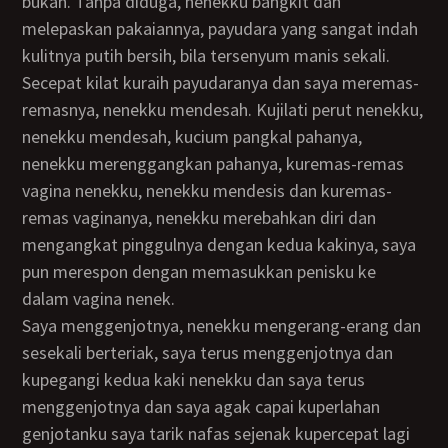
bukan. Tanpa diduga, nenekku bangkit dan
melepaskan pakaiannya, payudara yang sangat indah
kulitnya putih bersih, bila tersenyum manis sekali.
Secepat kilat kuraih payudaranya dan saya meremas-
remasnya, nenekku mendesah. Kujilati perut nenekku,
nenekku mendesah, kucium pangkal pahanya,
nenekku merenggangkan pahanya, kuremas-remas
vagina nenekku, nenekku mendesis dan kuremas-
remas vaginanya, nenekku merebahkan diri dan
mengangkat pinggulnya dengan kedua kakinya, saya
pun merespon dengan memasukkan penisku ke
dalam vagina nenek.
Saya menggenjotnya, nenekku mengerang-erang dan
sesekali berteriak, saya terus menggenjotnya dan
kupegangi kedua kaki nenekku dan saya terus
menggenjotnya dan saya agak capai kuperlahan
genjotanku saya tarik nafas sejenak kupercepat lagi