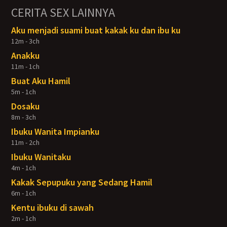
CERITA SEX LAINNYA
Aku menjadi suami buat kakak ku dan ibu ku
12m - 3ch
Anakku
11m - 1ch
Buat Aku Hamil
5m - 1ch
Dosaku
8m - 3ch
Ibuku Wanita Impianku
11m - 2ch
Ibuku Wanitaku
4m - 1ch
Kakak Sepupuku yang Sedang Hamil
6m - 1ch
Kentu ibuku di sawah
2m - 1ch