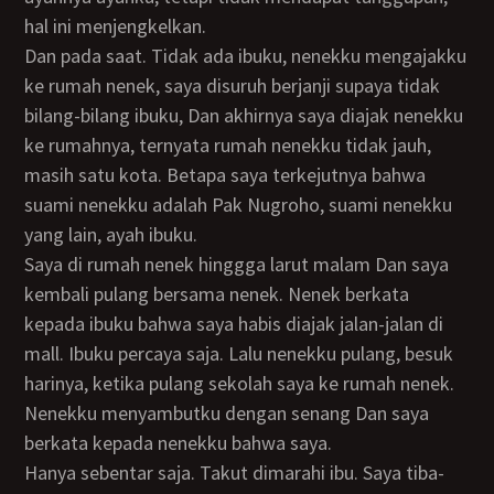
hal ini menjengkelkan.
Dan pada saat. Tidak ada ibuku, nenekku mengajakku
ke rumah nenek, saya disuruh berjanji supaya tidak
bilang-bilang ibuku, Dan akhirnya saya diajak nenekku
ke rumahnya, ternyata rumah nenekku tidak jauh,
masih satu kota. Betapa saya terkejutnya bahwa
suami nenekku adalah Pak Nugroho, suami nenekku
yang lain, ayah ibuku.
Saya di rumah nenek hinggga larut malam Dan saya
kembali pulang bersama nenek. Nenek berkata
kepada ibuku bahwa saya habis diajak jalan-jalan di
mall. Ibuku percaya saja. Lalu nenekku pulang, besuk
harinya, ketika pulang sekolah saya ke rumah nenek.
Nenekku menyambutku dengan senang Dan saya
berkata kepada nenekku bahwa saya.
Hanya sebentar saja. Takut dimarahi ibu. Saya tiba-