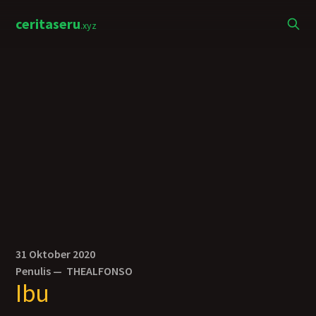
ceritaseru
.xyz
31 Oktober 2020
Penulis —
THEALFONSO
Ibu