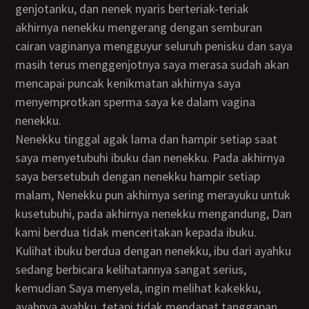
genjotanku, dan nenek nyaris berteriak-teriak
akhirnya nenekku mengerang dengan semburan
cairan vaginanya mengguyur seluruh penisku dan saya
masih terus menggenjotnya saya merasa sudah akan
mencapai puncak kenikmatan akhirnya saya
menyemprotkan sperma saya ke dalam vagina
nenekku.
Nenekku tinggal agak lama dan hampir setiap saat
saya menyetubuhi ibuku dan nenekku. Pada akhirnya
saya bersetubuh dengan nenekku hampir setiap
malam, Nenekku pun akhirnya sering merayuku untuk
kusetubuhi, pada akhirnya nenekku mengandung, Dan
kami berdua tidak menceritakan kepada ibuku.
Kulihat ibuku berdua dengan nenekku, ibu dari ayahku
sedang berbicara kelihatannya sangat serius,
kemudian Saya menyela, ingin melihat kakekku,
ayahnya ayahku, tetapi tidak mendapat tanggapan,