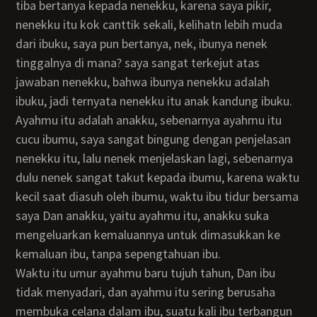
tiba bertanya kepada nenekku, karena saya pikir,
nenekku itu kok canttik sekali, kelihatn lebih muda
dari ibuku, saya pun bertanya, nek, ibunya nenek
tinggalnya di mana? saya sangat terkejut atas
jawaban nenekku, bahwa ibunya nenekku adalah
ibuku, jadi ternyata nenekku itu anak kandung ibuku.
ayahmu itu adalah anakku, sebenarnya ayahmu itu
cucu ibumu, saya sangat bingung dengan penjelasan
nenekku itu, lalu nenek menjelaskan lagi, sebenarnya
dulu nenek sangat takut kepada ibumu, karena waktu
kecil saat diasuh oleh ibumu, waktu ibu tidur bersama
saya Dan anakku, yaitu ayahmu itu, anakku suka
mengeluarkan kemaluannya untuk dimasukkan ke
kemaluan ibu, tanpa sepengtahuan ibu.
Waktu itu umur ayahmu baru tujuh tahun, Dan ibu
tidak menyadari, dan ayahmu itu sering berusaha
membuka celana dalam ibu, suatu kali ibu terbangun