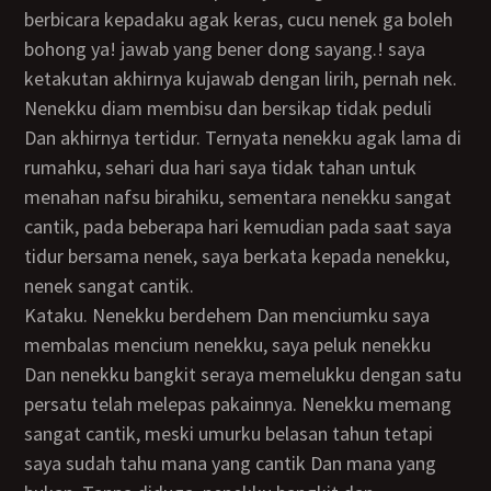
berbicara kepadaku agak keras, cucu nenek ga boleh
bohong ya! jawab yang bener dong sayang.! saya
ketakutan akhirnya kujawab dengan lirih, pernah nek.
nenekku diam membisu dan bersikap tidak peduli
Dan akhirnya tertidur. Ternyata nenekku agak lama di
rumahku, sehari dua hari saya tidak tahan untuk
menahan nafsu birahiku, sementara nenekku sangat
cantik, pada beberapa hari kemudian pada saat saya
tidur bersama nenek, saya berkata kepada nenekku,
nenek sangat cantik.
kataku. Nenekku berdehem Dan menciumku saya
membalas mencium nenekku, saya peluk nenekku
Dan nenekku bangkit seraya memelukku dengan satu
persatu telah melepas pakainnya. Nenekku memang
sangat cantik, meski umurku belasan tahun tetapi
saya sudah tahu mana yang cantik Dan mana yang