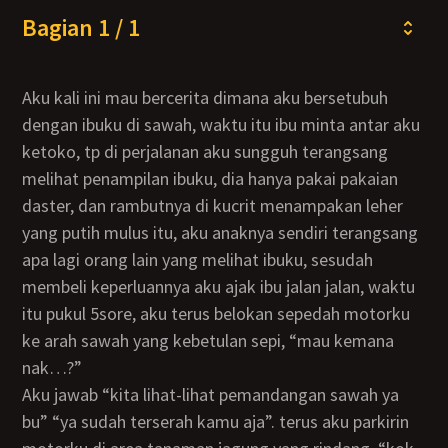
Bagian 1 / 1
aku kali ini mau bercerita dimana aku bersetubuh
dengan ibuku di sawah, waktu itu ibu minta antar aku
ketoko, tp di perjalanan aku sungguh terangsang
melihat penampilan ibuku, dia hanya pakai pakaian
daster, dan rambutnya di kucrit menampakan leher
yang putih mulus itu, aku anaknya sendiri terangsang
apa lagi orang lain yang melihat ibuku, sesudah
membeli keperluannya aku ajak ibu jalan jalan, waktu
itu pukul 5sore, aku terus belokan sepedah motorku
ke arah sawah yang kebetulan sepi, “mau kemana
nak…?”
aku jawab “kita lihat-lihat pemandangan sawah ya
bu” “ya sudah terserah kamu aja”. terus aku parkirin