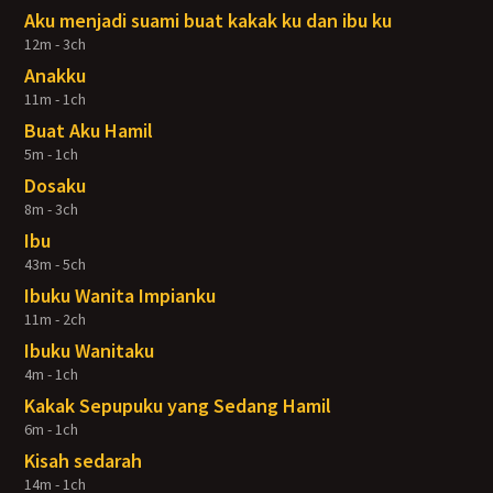
Aku menjadi suami buat kakak ku dan ibu ku
12m - 3ch
Anakku
11m - 1ch
Buat Aku Hamil
5m - 1ch
Dosaku
8m - 3ch
Ibu
43m - 5ch
Ibuku Wanita Impianku
11m - 2ch
Ibuku Wanitaku
4m - 1ch
Kakak Sepupuku yang Sedang Hamil
6m - 1ch
Kisah sedarah
14m - 1ch