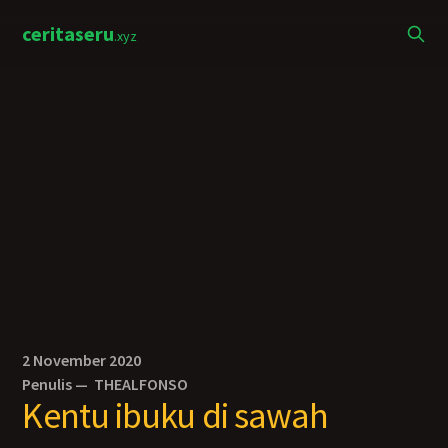
ceritaseru
.xyz
2 November 2020
Penulis —
THEALFONSO
Kentu ibuku di sawah