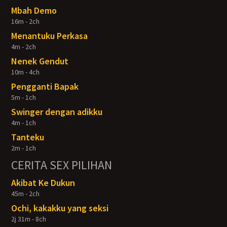
Mbah Demo
16m - 2ch
Menantuku Perkasa
4m - 2ch
Nenek Gendut
10m - 4ch
Pengganti Bapak
5m - 1ch
Swinger dengan adikku
4m - 1ch
Tanteku
2m - 1ch
CERITA SEX PILIHAN
Akibat Ke Dukun
45m - 2ch
Ochi, kakakku yang seksi
2j 31m - 8ch