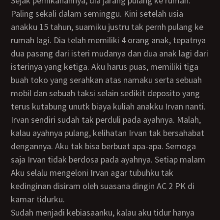
Sejak pernikahannya, dia jarang pulang ke rumah.
Paling sekali dalam seminggu. Kini setelah usia
anakku 15 tahun, suamiku justru tak pernh pulang ke
rumah lagi. Dia telah memiliki 4 orang anak, tepatnya
dua pasang dari isteri mudanya dan dua anak lagi dari
isterinya yang ketiga. Aku harus puas, memiliki tiga
buah toko yang serahkan atas namaku serta sebuah
mobil dan sebuah taksi selain sedikit deposito yang
terus kutabung unutk biaya kuliah anakku Irvan nanti.
Irvan sendiri sudah tak perduli pada ayahnya. Malah,
kalau ayahnya pulang, kelihatan Irvan tak bersahabat
dengannya. Aku tak bisa berbuat apa-apa. Semoga
saja Irvan tidak berdosa pada ayahnya. Setiap malam
Aku selalu mengeloni Irvan agar tubuhku tak
kedinginan disiram oleh suasana dingin AC 2 PK di
kamar tidurku.
Sudah menjadi kebiasaanku, kalau aku tidur hanya