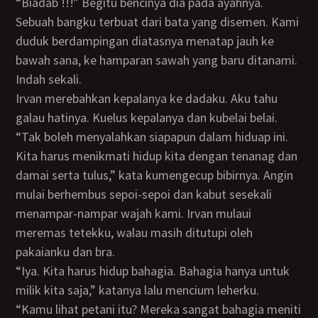
“Biadab !!!” Begitu bencinya dia pada ayahnya.
Sebuah bangku terbuat dari bata yang disemen. Kami
duduk berdampingan diatasnya menatap jauh ke
bawah sana, ke hamparan sawah yang baru ditanami.
Indah sekali.
Irvan merebahkan kepalanya ke dadaku. Aku tahu
galau hatinya. Kuelus kepalanya dan kubelai belai.
“Tak boleh menyalahkan siapapun dalam hiduap ini.
Kita harus menikmati hidup kita dengan tenanag dan
damai serta tulus,” kata kumengecup bibirnya. Angin
mulai berhembus sepoi-sepoi dan kabut sesekali
menampar-nampar wajah kami. Irvan mulaui
meremas tetekku, walau masih ditutupi oleh
pakaianku dan bra.
“Iya. Kita harus hidup bahagia. Bahagia hanya untuk
milik kita saja,” katanya lalu mencium leherku.
“Kamu lihat petani itu? Mereka sangat bahagia meniti