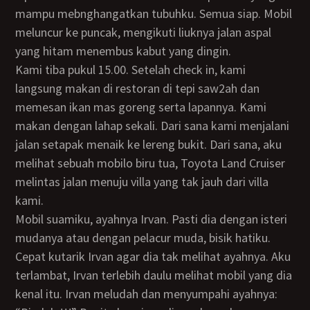
mampu mebnghangatkan tubuhku. Semua siap. Mobil
meluncur ke puncak, mengikuti liuknya jalan aspal
yang hitam menembus kabut yang dingin.
Kami tiba pukul 15.00. Setelah check in, kami
langsung makan di restoran di tepi saw2ah dan
memesan ikan mas goreng serta lapannya. Kami
makan dengan lahap sekali. Dari sana kami menjalani
jalan setapak menaik ke lereng bukit. Dari sana, aku
melihat sebuah mobilo biru tua, Toyota Land Cruiser
melintas jalan menuju villa yang tak jauh dari villa
kami.
Mobil suamiku, ayahnya Irvan. Pasti dia dengan isteri
mudanya atau dengan pelacur muda, bisik hatiku.
Cepat kutarik Irvan agar dia tak melihat ayahnya. Aku
terlambat, Irvan terlebih daulu melihat mobil yang dia
kenal itu. Irvan meludah dan menyumpahi ayahnya: