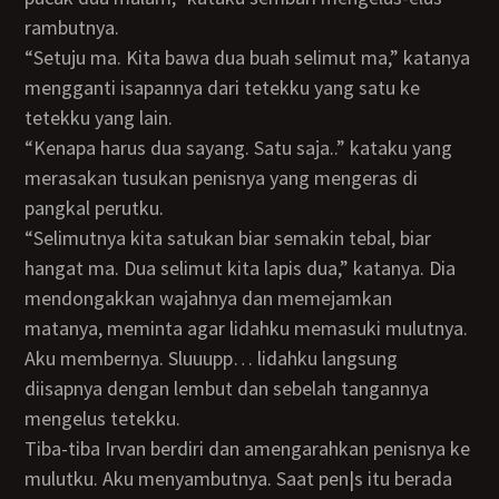
rambutnya.
“Setuju ma. Kita bawa dua buah selimut ma,” katanya
mengganti isapannya dari tetekku yang satu ke
tetekku yang lain.
“Kenapa harus dua sayang. Satu saja..” kataku yang
merasakan tusukan penisnya yang mengeras di
pangkal perutku.
“Selimutnya kita satukan biar semakin tebal, biar
hangat ma. Dua selimut kita lapis dua,” katanya. Dia
mendongakkan wajahnya dan memejamkan
matanya, meminta agar lidahku memasuki mulutnya.
Aku membernya. Sluuupp… lidahku langsung
diisapnya dengan lembut dan sebelah tangannya
mengelus tetekku.
Tiba-tiba Irvan berdiri dan amengarahkan penisnya ke
mulutku. Aku menyambutnya. Saat pen|s itu berada