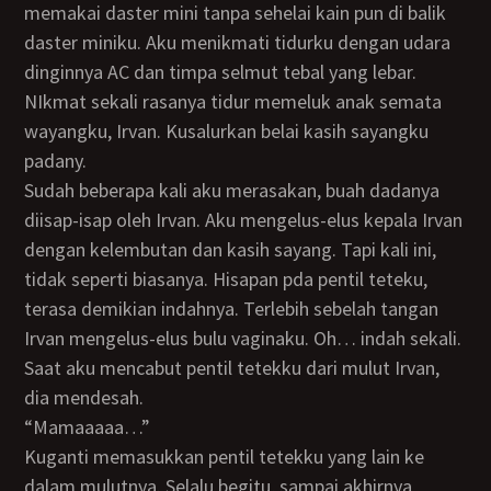
memakai daster mini tanpa sehelai kain pun di balik
daster miniku. Aku menikmati tidurku dengan udara
dinginnya AC dan timpa selmut tebal yang lebar.
NIkmat sekali rasanya tidur memeluk anak semata
wayangku, Irvan. Kusalurkan belai kasih sayangku
padany.
Sudah beberapa kali aku merasakan, buah dadanya
diisap-isap oleh Irvan. Aku mengelus-elus kepala Irvan
dengan kelembutan dan kasih sayang. Tapi kali ini,
tidak seperti biasanya. Hisapan pda pentil teteku,
terasa demikian indahnya. Terlebih sebelah tangan
Irvan mengelus-elus bulu vaginaku. Oh… indah sekali.
Saat aku mencabut pentil tetekku dari mulut Irvan,
dia mendesah.
“Mamaaaaa…”
Kuganti memasukkan pentil tetekku yang lain ke
dalam mulutnya. Selalu begitu, sampai akhirnya