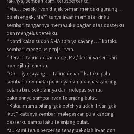
rak-nya, sembari kami terusbercerita.
“Ma… besok Irvan diajak teman mendaki gunung…
boleh engak, Ma?” tanya Irvan meminta izinku
sembari tangannya memasuku bagian atas dasterku
dan mengelus tetekku.
“Nanti kalau sudah SMA saja ya sayang…” kataku
sembari mengelus pen|s Irvan.
“Berarti tahun depan dong, Ma,” katanya sembari
mengjilati leherku.
“Oh… iya sayang… Tahun depan” kataku pula
sembari membelai penisnya dan melepas kancing
celana biru sekolahnya dan melepas semua
pakaiannya sampai Irvan telanjang bulat.
“Kalau mama bilang gak boleh ya udah. Irvan gak
ikut,” katanya sembari melepaskan pula kancing
dasterku sampai aku telanjang bulat.
Ya.. kami terus bercerita tenag sekolah Irvan dan