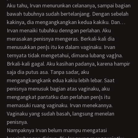
Aku tahu, Irvan menurunkan celananya, sampai bagian
bawah tubuhnya sudah bertelanjang. Dengan sebelah
kakinya, dia mengangkangkan kedua kakiku. Dan…
Irvan menaiki tubuhku denngan perlahan. Aku
merasakan penisnya mengeras. Berkali-kali dia
menusukkan pen|s itu ke dalam vaginaku. Irvan
ternyata tidak mengetahui, dimana lubang vag|na.
Brkali-kali gagal. Aku kasihan padanya, karena hampir
saja dia putus asa. Tanpa sadar, aku
mengangkangkank edua kakiu lebih lebar. Saat
penisnya menusuk bagian atas vaginaku, aku
mengangkat pantatku dan perlahan pen|s itu
memasuki ruang vaginaku. Irvan menekannya.
Vaginaku yang sudah basah, langsung menelan
penisnya.
Nampaknya Irvan belum mampu mengatasi