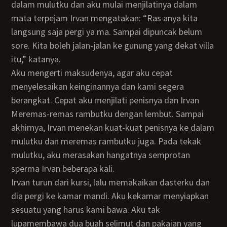
dalam mulutku dan aku mulai menjilatinya dalam
mata terpejam Irvan mengatakan: “Ras anya kita
langsung saja pergi ya ma. Sampai dipuncak belum
sore. Kita boleh jalan-jalan ke gunung yang dekat villa
itu,” katanya.
Aku mengerti maksudenya, agar aku cepat
menyelesaikan keinginannya dan kami segera
berangkat. Cepat aku menjilati penisnya dan Irvan
Meremas-remas rambutku dengan lembut. Sampai
akhirnya, Irvan menekan kuat-kuat penisnya ke dalam
mulutku dan meremas rambutku juga. Pada tekak
mulutku, aku merasakan hangatnya semprotan
sperma Irvan beberapa kali.
Irvan turun dari kursi, lalu memakaikan dasterku dan
dia pergi ke kamar mandi. Aku kekamar menyiapkan
sesuatu yang harus kami bawa. Aku tak
lupamembawa dua buah selimut dan pakaian yang