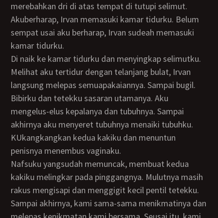
merebahkan dri di atas tempat di tutupi selimut.
Akuberharap, Irvan memasuki kamar tidurku. Belum
sempat usai aku berharap, Irvan sudeah memasuki
kamar tidurku.
Di naik ke kamar tidurku dan menyingkap selimutku.
Melihat aku tertidur dengan telanjang bulat, Irvan
langsung melepas semuapakaiannya. Sampai bugil.
Bibirku dan tetekku sasaran utamanya. Aku
mengelus-elus kepalanya dan tubuhnya. Sampai
akhirnya aku menyeret tubuhnya menaiki tubuhku.
KUkangkangkan kedua kakiku dan menuntun
penisnya menembus vaginaku.
Nafsuku yangsudah memuncak, membuat kedua
kakiku melingkar pada pinggangnya. Mulutnya masih
rakus mengisapi dan menggigit kecil pentil tetekku.
Sampai akhirnya, kami sama-sama menikmatinya dan
melepas kenikmatan kami bersama. Seusai itu, kami