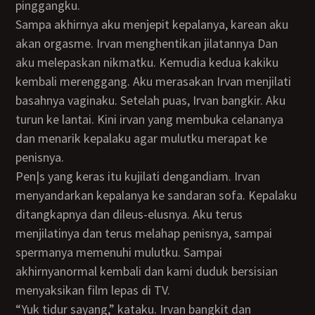
pinggangku.
Sampa akhirnya aku menjepit kepalanya, karean aku
akan orgasme. Irvan menghentikan jilatannya Dan
aku melepaskan nikmatku. Kemudia kedua kakiku
kembali merenggang. Aku merasakan Irvan menjilati
basahnya vaginaku. Setelah puas, Irvan bangkir. Aku
turun ke lantai. Kini irvan yang membuka celananya
dan menarik kepalaku agar mulutku merapat ke
penisnya.
pen|s yang keras itu kujilati dengandiam. Irvan
menyandarkan kepalanya ke sandaran sofa. Kepalaku
ditangkapnya dan dileus-elusnya. Aku terus
menjilatinya dan terus melahap penisnya, sampai
spermanya memenuhi mulutku. Sampai
akhirnyanormal kembali dan kami duduk bersisian
menyaksikan film lepas di TV.
“yuk tidur sayang,” kataku. Irvan bangkit dan