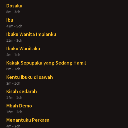
Dosaku
8m - 3ch
Ibu
43m - 5ch
Ibuku Wanita Impianku
11m - 2ch
Ibuku Wanitaku
4m - 1ch
Kakak Sepupuku yang Sedang Hamil
6m - 1ch
Kentu ibuku di sawah
2m - 1ch
Kisah sedarah
14m - 1ch
Mbah Demo
16m - 2ch
Menantuku Perkasa
4m - 2ch