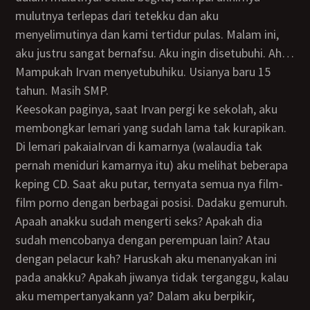
mulutnya terlepas dari tetekku dan aku
menyelimutinya dan kami tertidur pulas. Malam ini,
aku justru sangat bernafsu. Aku ingin disetubuhi. Ah…
Mampukah Irvan menyetubuhiku. Usianya baru 15
tahun. Masih SMP.
Keesokan paginya, saat Irvan pergi ke sekolah, aku
membongkar lemari yang sudah lama tak kurapikan.
Di lemari pakaiaIrvan di kamarnya (walaudia tak
pernah meniduri kamarnya itu) aku melihat beberapa
keping CD. Saat aku putar, ternyata semua nya film-
film porno dengan berbagai posisi. Dadaku gemuruh.
Apaah anakku sudah mengerti seks? Apakah dia
sudah mencobanya dengan perempuan lain? Atau
dengan pelacur kah? Haruskah aku menanyakan ini
pada anakku? Apakah jiwanya tidak terganggu, kalau
aku mempertanyakann ya? Dalam aku berpikir,