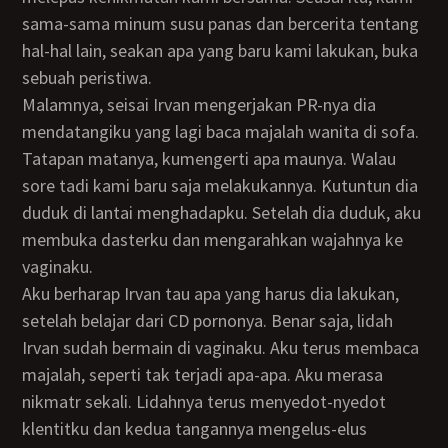
sama-sama minum susu panas dan bercerita tentang
hal-hal lain, seakan apa yang baru kami lakukan, buka
sebuah peristiwa.
Malamnya, seisai Irvan mengerjakan PR-nya dia
mendatangiku yang lagi baca majalah wanita di sofa.
Tatapan matanya, kumengerti apa maunya. Walau
sore tadi kami baru saja melakukannya. Kutuntun dia
duduk di lantai menghadapku. Setelah dia duduk, aku
membuka dasterku dan mengarahkan wajahnya ke
vaginaku.
Aku berharap Irvan tau apa yang harus dia lakukan,
setelah belajar dari CD pornonya. Benar saja, lidah
Irvan sudah bermain di vaginaku. Aku terus membaca
majalah, seperti tak terjadi apa-apa. Aku merasa
nikmatr sekali. Lidahnya terus menyedot-nyedot
klentitku dan kedua tangannya mengelus-elus