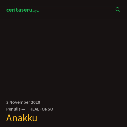
ceritaseru
.xyz
3 November 2020
Penulis —
THEALFONSO
Anakku