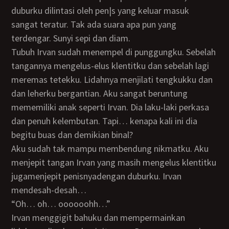
duburku dilintasi oleh pen|s yang keluar masuk
sangat teratur. Tak ada suara apa pun yang
terdengar. Sunyi sepi dan diam.
Tubuh Irvan sudah menempel di punggungku. Sebelah
tangannya mengelus-elus klentitku dan sebelah lagi
meremas tetekku. Lidahnya menjilati tengkukku dan
dan leherku bergantian. Aku sangat beruntung
mememiliki anak seperti Irvan. Dia laku-laki perkasa
dan penuh kelembutan. Tapi… kenapa kali ini dia
begitu buas dan demikian binal?
Aku sudah tak mampu membendung nikmatku. Aku
menjepit tangan Irvan yang masih mengelus klentitku
jugamenjepit penisnyadengan duburku. Irvan
mendesah-desah…
“Oh… oh… oooooohh…”
Irvan menggigit bahuku dan mempermainkan