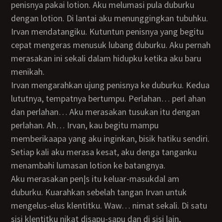
penisnya pakai lotion. Aku melumasi pula duburku
dengan lotion. Di lantai aku menunggingkan tubuhku.
Irvan mendatangiku. Kutuntun penisnya yang begitu
cepat mengeras menusuk lubang duburku. Aku pernah
merasakan ini sekali dalam hidupku ketika aku baru
menikah.
Irvan mengarahkan ujung penisnya ke duburku. Kedua
lututnya, tempatnya bertumpu. Perlahan… perl ahan
dan perlahan… Aku merasakan tusukan itu dengan
perlahan. Ah… Irvan, kau begitu mampu
memberikaapa yang aku inginkan, bisik hatiku sendiri.
Setiap kali aku merasa kesat, aku denga tanganku
menambahi lumasan lotion ke batangnya.
Aku merasakan pen|s itu keluar-masukdal am
duburku. Kuarahkan sebelah tangan Irvan untuk
mengelus-elus klentitku. Waw… nimat sekali. Di satu
sisi klentitku nikat disapu-sapu dan di sisi lain,