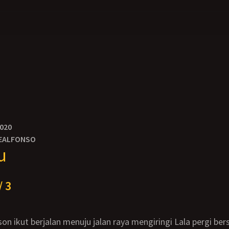
2020
EALFONSO
u
/ 3