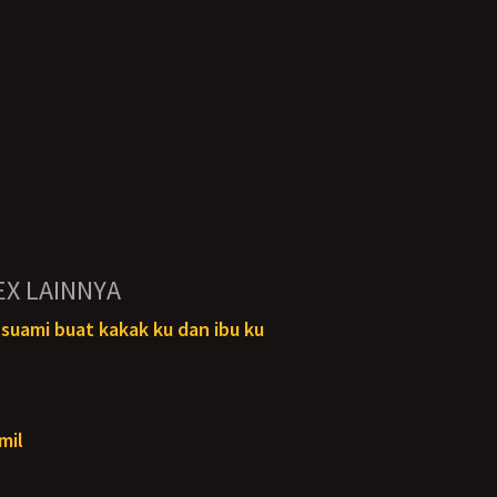
EX LAINNYA
suami buat kakak ku dan ibu ku
mil