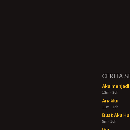
CERITA S
Aku menjadi 
12m - 3ch
Anakku
11m - 1ch
Buat Aku Ha
5m - 1ch
Ibu