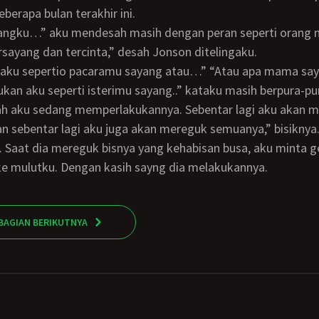
berapa bulan terakhir ini.
ayangku…” aku mendesah masih dengan peran seperti orang 
ersayang dan tercinta,” desah Jonson ditelingaku.
ukan aku seperti isterimu sayang..” kataku masih berpura-p
 sebentar lagi aku juga akan mereguk semuanya,” bisiknya
e mulutku. Dengan kasih sayng dia melakukannya.
BAGIAN BERIKUTNYA