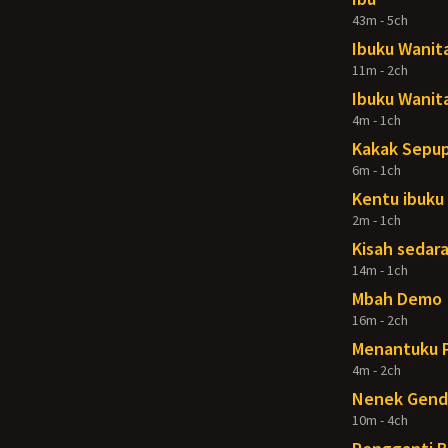
43m - 5ch
Ibuku Wanit
11m - 2ch
Ibuku Wanit
4m - 1ch
Kakak Sepup
6m - 1ch
Kentu ibuku
2m - 1ch
Kisah sedar
14m - 1ch
Mbah Demo
16m - 2ch
Menantuku 
4m - 2ch
Nenek Gend
10m - 4ch