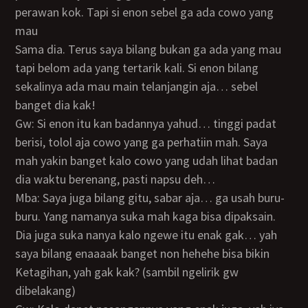
perawan kok. Tapi si enon sebel ga ada cowo yang
mau
sama dia. Terus saya bilang bukan ga ada yang mau
tapi belom ada yang tertarik kali. Si enon bilang
sekalinya ada mau main telanjangin aja… sebel
banget dia kak!
Gw: Si enon itu kan badannya yahud… tinggi padat
berisi, tolol aja cowo yang ga perhatiin mah. Saya
mah yakin banget kalo cowo yang udah lihat badan
dia waktu berenang, pasti napsu deh…
Mba: Saya juga bilang gitu, sabar aja… ga usah buru-
buru. Yang namanya suka mah kaga bisa dipaksain.
Dia juga suka nanya kalo ngewe itu enak gak… yah
saya bilang enaaaak banget non hehehe bisa bikin
ketagihan, yah gak kak? (sambil ngelirik gw
dibelakang)