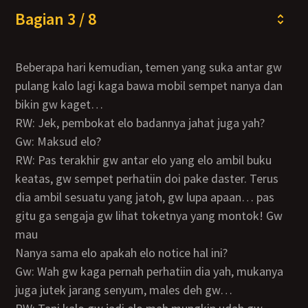
Bagian 3 / 8
Beberapa hari kemudian, temen yang suka antar gw
pulang kalo lagi kaga bawa mobil sempet nanya dan
bikin gw kaget…
RW: Jek, pembokat elo badannya jahat juga yah?
Gw: Maksud elo?
RW: Pas terakhir gw antar elo yang elo ambil buku
keatas, gw sempet perhatiin doi pake daster. Terus
dia ambil sesuatu yang jatoh, gw lupa apaan… pas
gitu ga sengaja gw lihat toketnya yang montok! Gw
mau
nanya sama elo apakah elo notice hal ini?
Gw: Wah gw kaga pernah perhatiin dia yah, mukanya
juga jutek jarang senyum, males deh gw…