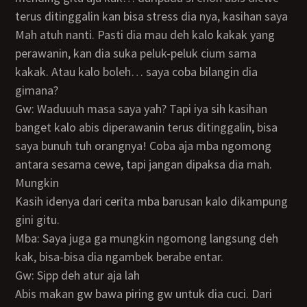
terus ditinggalin kan bisa stress dia nya, kasihan saya
mah atuh nanti. Pasti dia mau deh kalo kakak yang
perawanin, kan dia suka peluk-peluk cium sama
kakak. Atau kalo boleh… saya coba bilangin dia
gimana?
Gw: Waduuuh masa saya yah? Tapi iya sih kasihan
banget kalo abis diperawanin terus ditinggalin, bisa
saya bunuh tuh orangnya! Coba aja mba ngomong
antara sesama cewe, tapi jangan dipaksa dia mah.
Mungkin
kasih idenya dari cerita mba barusan kalo dikampung
gini gitu.
Mba: Saya juga ga mungkin ngomong langsung deh
kak, bisa-bisa dia ngambek berabe entar.
Gw: Sipp deh atur aja lah
Abis makan gw bawa piring gw untuk dia cuci. Dari