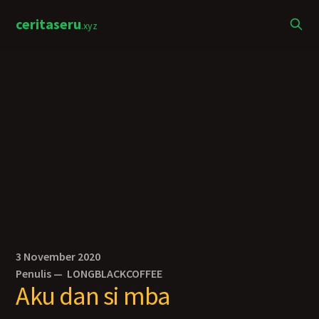
ceritaseru
.xyz
3 November 2020
Penulis —
LONGBLACKCOFFEE
Aku dan si mba