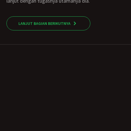
lanjut dengan tugasnya utamanya dia.
LANJUT BAGIAN BERIKUTNYA