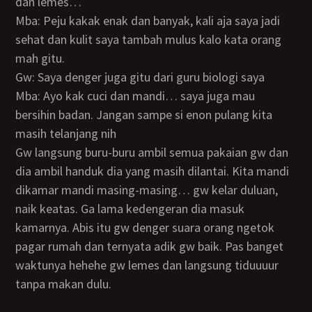
dan lemes…
Mba: Peju kakak enak dan banyak, kali aja saya jadi
sehat dan kulit saya tambah mulus kalo kata orang
mah gitu.
Gw: Saya denger juga gitu dari guru biologi saya
Mba: Ayo kak cuci dan mandi… saya juga mau
bersihin badan. Jangan sampe si enon pulang kita
masih telanjang nih
Gw langsung buru-buru ambil semua pakaian gw dan
dia ambil handuk dia yang masih dilantai. Kita mandi
dikamar mandi masing-masing… gw kelar duluan,
naik keatas. Ga lama kedengeran dia masuk
kamarnya. Abis itu gw denger suara orang ngetok
pagar rumah dan ternyata adik gw baik. Pas banget
waktunya hehehe gw lemes dan langsung tiduuuur
tanpa makan dulu.