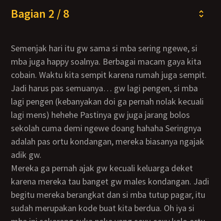
Bagian 2 / 8
Semenjak hari itu gw sama si mba sering ngewe, si
mba juga happy soalnya. Berbagai macam gaya kita
cobain. Waktu kita sempit karena rumah juga sempit.
Jadi harus pas semuanya… gw lagi pengen, si mba
lagi pengen (kebanyakan doi ga pernah nolak kecuali
lagi mens) hehehe Pastinya gw juga jarang bolos
sekolah cuma demi ngewe doang hahaha Seringnya
adalah pas ortu kondangan, mereka biasanya ngajak
adik gw.
Mereka ga pernah ajak gw kecuali keluarga deket
karena mereka tau banget gw males kondangan. Jadi
begitu mereka berangkat dan si mba tutup pagar, itu
sudah merupakan kode buat kita berdua. Oh iya si