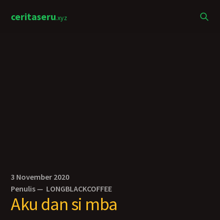
ceritaseru
.xyz
3 November 2020
Penulis —
LONGBLACKCOFFEE
Aku dan si mba