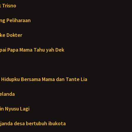
 Trisno
ng Peliharaan
ke Dokter
ai Papa Mama Tahu yah Dek
Hidupku Bersama Mama dan Tante Lia
Melanda
in Nyusu Lagi
janda desa bertubuh ibukota