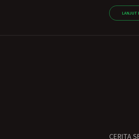
LANJUT 
CERITA S