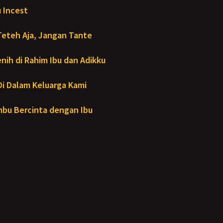
 Incest
Teteh Aja, Jangan Tante
ih di Rahim Ibu dan Adikku
- Di Dalam Keluarga Kami
bu Bercinta dengan Ibu