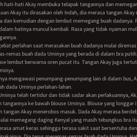
kuan Akay itu dirasakan oleh Indah, dia merasa tangan Aka
a dan kemudian dengan lembut memegang buah dadanya. 
 dalam hatinya muncul kembali. Rasa yang tidak nyaman mul
gannya.
s-remas buah dada Uminya yang berada di dalam bra putih
se lembut berwarna oren pucat itu. Tangan Akay juga tertu
Uminya.
h dada Uminya perlahan-lahan.
tangannya ke bawah blouse Uminya. Blouse yang longgar i
tangan Akay menerobos masuk. Dada Akay merasa berdeb
ulai memegang daging Kenyal yang masih tebungkus bra itu
ipakainya. Dia terus meremas-remas buah dada Uminya. Hat