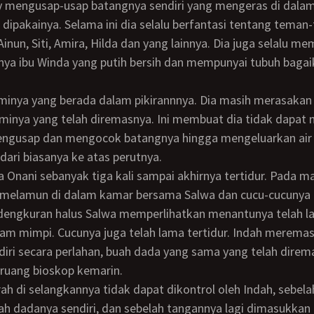
y mengusap-usap batangnya sendiri yang mengeras di dalam
 dipakainya. Selama ini dia selalu berfantasi tentang tema
Ainun, Siti, Amira, Hilda dan yang lainnya. Dia juga selalu 
nya ibu Winda yang putih bersih dan mempunyai tubuh bagai
inya yang telah diremasnya. Ini membuat dia tidak dapat 
engusap dan mengocok batangnya hingga mengeluarkan air
 dari biasanya ke atas perutnya.
 melamun di dalam kamar bersama Salwa dan cucu-cucunya
 dengkuran halus Salwa memperlihatkan menantunya telah 
am mimpi. Cucunya juga telah lama tertidur. Indah merema
iri secara perlahan, buah dada yang sama yang telah direm
 ruang bioskop kemarin.
h dadanya sendiri, dan sebelah tangannya lagi dimasukkan