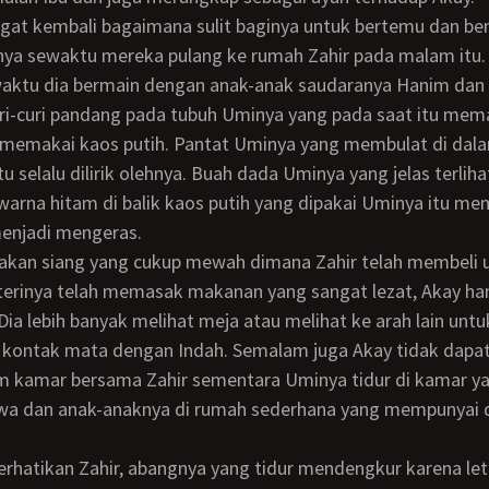
ya sewaktu mereka pulang ke rumah Zahir pada malam itu.
ri-curi pandang pada tubuh Uminya yang pada saat itu mem
 memakai kaos putih. Pantat Uminya yang membulat di dal
u selalu dilirik olehnya. Buah dada Uminya yang jelas terlih
warna hitam di balik kaos putih yang dipakai Uminya itu m
enjadi mengeras.
sterinya telah memasak makanan yang sangat lezat, Akay h
 Dia lebih banyak melihat meja atau melihat ke arah lain untu
kontak mata dengan Indah. Semalam juga Akay tidak dapat 
am kamar bersama Zahir sementara Uminya tidur di kamar ya
wa dan anak-anaknya di rumah sederhana yang mempunyai 