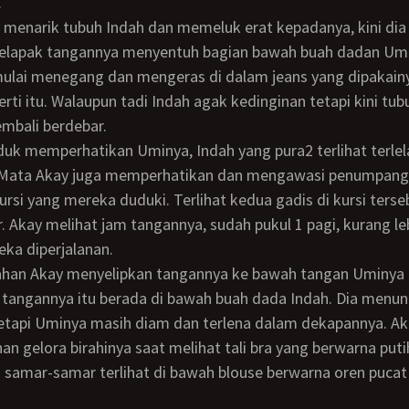
.
elapak tangannya menyentuh bagian bawah buah dadan Umi
ulai menegang dan mengeras di dalam jeans yang dipakain
rti itu. Walaupun tadi Indah agak kedinginan tetapi kini tu
mbali berdebar.
 Mata Akay juga memperhatikan dan mengawasi penumpang
ursi yang mereka duduki. Terlihat kedua gadis di kursi terse
r. Akay melihat jam tangannya, sudah pukul 1 pagi, kurang le
ka diperjalanan.
tangannya itu berada di bawah buah dada Indah. Dia menun
etapi Uminya masih diam dan terlena dalam dekapannya. Ak
n gelora birahinya saat melihat tali bra yang berwarna puti
samar-samar terlihat di bawah blouse berwarna oren pucat