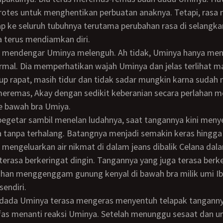
otes untuk menghentikan perbuatan anaknya. Tetapi, rasa 
p ke seluruh tubuhnya terutama perubahan rasa di selangk
 terus mendiamkan diri.
rmal. Dia memperhatikan wajah Uminya dan jelas terlihat 
up rapat, masih tidur dan tidak sadar mungkin karna sudah 
eremas, Akay dengan sedikit keberanian secara perlahan m
e bawah bra Umiya.
tanpa terhalang. Batangnya menjadi semakin keras hingga 
mengeluarkan air nikmat di dalam jeans dibalik Celana dal
terasa berkeringat dingin. Tangannya yang juga terasa berk
ahan menggenggam gunung kenyal di bawah bra milik umi I
endiri.
as menanti reaksi Uminya. Setelah menunggu sesaat dan u