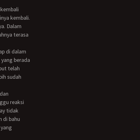
nya kembali.
ya. Dalam
buhnya terasa
 yang berada
but telah
bih sudah
ggu reaksi
ay tidak
h di bahu
 yang