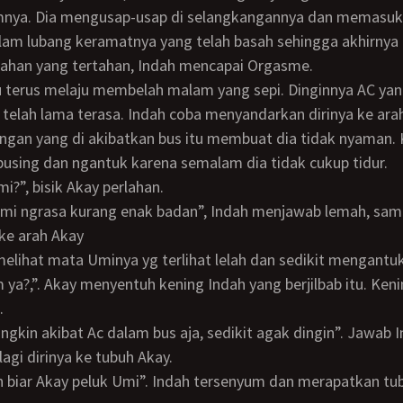
mnya. Dia mengusap-usap di selangkangannya dan memasu
alam lubang keramatnya yang telah basah sehingga akhirnya
ahan yang tertahan, Indah mencapai Orgasme.
 telah lama terasa. Indah coba menyandarkan dirinya ke ara
ngan yang di akibatkan bus itu membuat dia tidak nyaman.
 pusing dan ngantuk karena semalam dia tidak cukup tidur.
Umi?”, bisik Akay perlahan.
e arah Akay
melihat mata Uminya yg terlihat lelah dan sedikit mengantuk
.
agi dirinya ke tubuh Akay.