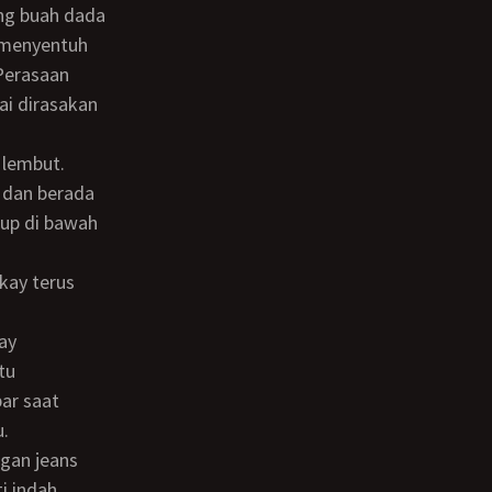
y menyentuh
Perasaan
ai dirasakan
 dan berada
tup di bawah
tu
ar saat
.
i indah