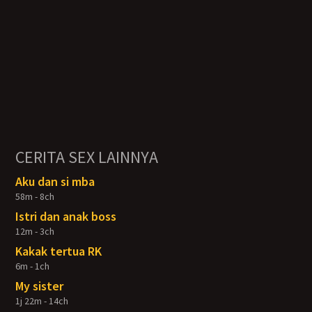
CERITA SEX LAINNYA
Aku dan si mba
58m - 8ch
Istri dan anak boss
12m - 3ch
Kakak tertua RK
6m - 1ch
My sister
1j 22m - 14ch