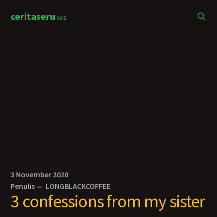
ceritaseru
.xyz
3 November 2020
Penulis —
LONGBLACKCOFFEE
3 confessions from my sister