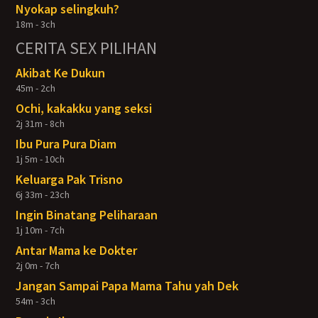
Nyokap selingkuh?
18m - 3ch
CERITA SEX PILIHAN
Akibat Ke Dukun
45m - 2ch
Ochi, kakakku yang seksi
2j 31m - 8ch
Ibu Pura Pura Diam
1j 5m - 10ch
Keluarga Pak Trisno
6j 33m - 23ch
Ingin Binatang Peliharaan
1j 10m - 7ch
Antar Mama ke Dokter
2j 0m - 7ch
Jangan Sampai Papa Mama Tahu yah Dek
54m - 3ch