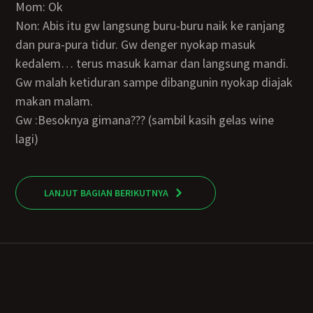
Mom: Ok
Non: Abis itu gw langsung buru-buru naik ke ranjang
dan pura-pura tidur. Gw denger nyokap masuk
kedalem… terus masuk kamar dan langsung mandi.
Gw malah ketiduran sampe dibangunin nyokap diajak
makan malam.
Gw :Besoknya gimana??? (sambil kasih gelas wine
lagi)
LANJUT BAGIAN BERIKUTNYA