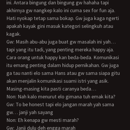
ini. Antara bingung dan bingung gw hahaha tapi
akhirnya gw nangkep kalo ini cuma sex for fun aja.
Hati nyokap tetap sama bokap. Gw juga kaga ngerti
apakah kayak gini masuk kategori selingkuh atau
kagak.
Gw: Masih abu-abu juga buat gw masalah ini yah…
tapi yang itu tadi, yang penting mereka happy aja.
Cara orang untuk happy kan beda-beda. Komunikasi
itu emang penting dalam hidup pernikahan. Gw juga
ga tau nanti elo sama Hans atau gw sama siapa gitu
akan menjalin komunikasi suami istri yang asik.
Masing-masing kita pasti caranya beda…
Non: Nah kalo menurut elo gimana tuh emak kita?
Gw: To be honest tapi elo jangan marah yah sama
gw… janji yah sayang
Non: Eh kenapa gw mesti marah?
Gw: Janji dulu deh engga marah