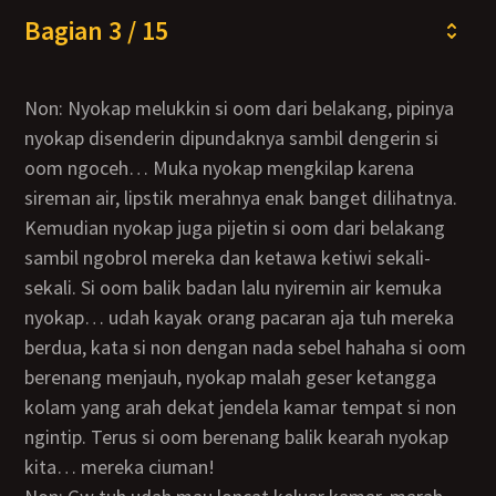
Bagian 3 / 15
Non: Nyokap melukkin si oom dari belakang, pipinya
nyokap disenderin dipundaknya sambil dengerin si
oom ngoceh… Muka nyokap mengkilap karena
sireman air, lipstik merahnya enak banget dilihatnya.
Kemudian nyokap juga pijetin si oom dari belakang
sambil ngobrol mereka dan ketawa ketiwi sekali-
sekali. Si oom balik badan lalu nyiremin air kemuka
nyokap… udah kayak orang pacaran aja tuh mereka
berdua, kata si non dengan nada sebel hahaha si oom
berenang menjauh, nyokap malah geser ketangga
kolam yang arah dekat jendela kamar tempat si non
ngintip. Terus si oom berenang balik kearah nyokap
kita… mereka ciuman!