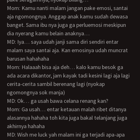
Mom: Kamu nanti malam jangan pake emosi, santai
aja ngomongnya. Anggap anak kamu sudah dewasa
banget. Sama ibu nya juga ga perluemosi meskipun
dia nyerang kamu belain anaknya…
MD: Iya… saya udah janji sama diri sendiri entar
malam saya santai aja. Kan emosinya udah muncrat
barusan hahahaha
Mom: Halaaah bisa aja deh… kalo kamu besok ga
ada acara dikantor, jam kayak tadi kesini lagi aja lagi
cerita-cerita sambil berenang lagi (nyokap
ngomongnya sok manja)
MD: Ok… ga usah bawa celana renang kan?
Mom: Ga usah… entar ketauan malah ribet ditanya
alasannya hahaha toh kita juga bakal telanjang juga
akhirnya hahaha
MD: Wish me luck yah malam ini ga terjadi apa-apa