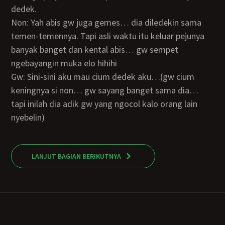
dedek.
Non: Yah abis gw juga gemes… dia diledekin sama
temen-temennya. Tapi asli waktu itu keluar pejunya
banyak banget dan kental abis… gw sempet
ngebayangin muka elo hihihi
Gw: Sini-sini aku mau cium dedek aku…(gw cium
keningnya si non… gw sayang banget sama dia…
tapi inilah dia adik gw yang ngocol kalo orang lain
nyebelin)
LANJUT BAGIAN BERIKUTNYA