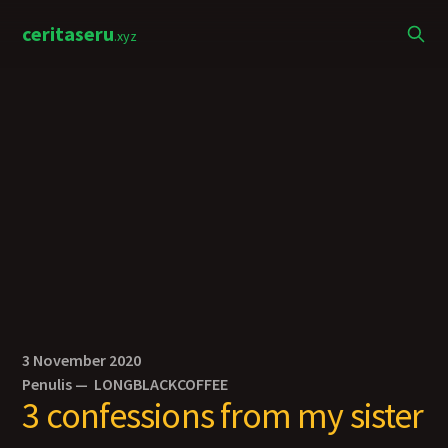
ceritaseru
.xyz
3 November 2020
Penulis —
LONGBLACKCOFFEE
3 confessions from my sister