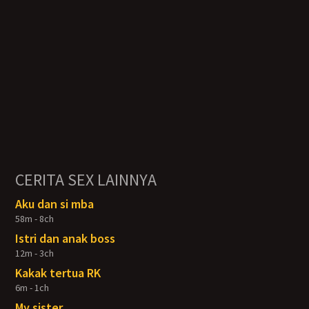
CERITA SEX LAINNYA
Aku dan si mba
58m - 8ch
Istri dan anak boss
12m - 3ch
Kakak tertua RK
6m - 1ch
My sister