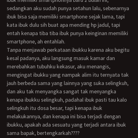
sedangkan aku sudah punya setahun lalu, sebenarnya
ibuk bisa saja memiliki smartphone sejak lama, tapi
kata ibuk dulu sih buat apa mending hp jadul, tapi
entah kenapa tiba tiba ibuk punya keinginan memiliki
smartphone, ah entahlah.
Tanpa menjawab perkataan ibukku karena aku begitu
kesal padanya, aku langsung masuk kamar dan
merebahkan tubuhku kekasur, aku menangis,
mengingat ibukku yang nampak alim itu ternyata tak
jauh berbeda sama yang lainnya yang suka selingkuh,
dan aku tak menyangka sangat tak menyangka
kenapa ibukku selingkuh, padahal ibuk pasti tau kalo
selingkuh itu dosa besar, tapi kenapa ibuk
melakukannya, dan kenapa ini bisa terjadi dengan
ibukku, apakah ada sesuatu yang terjadi antara ibuk
sama bapak, bertengkarkah????