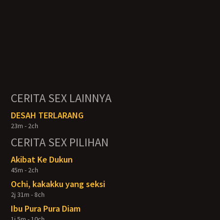
CERITA SEX LAINNYA
DESAH TERLARANG
23m - 2ch
CERITA SEX PILIHAN
Akibat Ke Dukun
45m - 2ch
Ochi, kakakku yang seksi
2j 31m - 8ch
Ibu Pura Pura Diam
1j 5m - 10ch