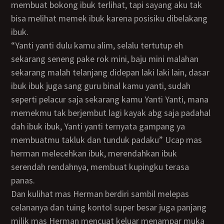
membuat bokong ibuk terlihat, tapi sayang aku tak
bisa melihat memek ibuk karena posisiku dibelakang
ibuk.
“Yanti yanti dulu kamu alim, selalu tertutup eh
sekarang seneng pake rok mini, baju mini malahan
sekarang malah telanjang didepan laki laki lain, dasar
ibuk ibuk juga sang guru binal kamu yanti, sudah
seperti pelacur saja sekarang kamu Yanti Yanti, mana
memekmu tak berjembut lagi kayak abg saja padahal
dah ibuk ibuk, Yanti yanti ternyata gampang ya
membuatmu takluk dan tunduk padaku” Ucap mas
herman melecehkan ibuk, merendahkan ibuk
serendah rendahnya, membuat kupingku terasa
panas.
dan kulihat mas Herman berdiri sambil melepas
celananya dan tuing kontol super besar juga panjang
milik mas Herman mencuat keluar menampar muka