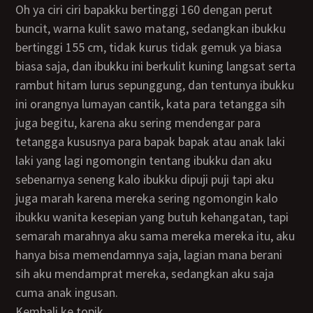
Oh ya ciri ciri bapakku bertinggi 160 dengan perut
buncit, warna kulit sawo matang, sedangkan ibukku
bertinggi 155 cm, tidak kurus tidak gemuk ya biasa
biasa saja, dan ibukku ini berkulit kuning langsat serta
rambut hitam lurus sepunggung, dan tentunya ibukku
ini orangnya lumayan cantik, kata para tetangga sih
juga begitu, karena aku sering mendengar para
tetangga kususnya para bapak bapak atau anak laki
laki yang lagi ngomongin tentang ibukku dan aku
sebenarnya seneng kalo ibukku dipuji puji tapi aku
juga marah karena mereka sering ngomongin kalo
ibukku wanita kesepian yang butuh kehangatan, tapi
semarah marahnya aku sama mereka mereka itu, aku
hanya bisa memendamnya saja, lagian mana berani
sih aku mendamprat mereka, sedangkan aku saja
cuma anak ingusan.
kembali ke topik.