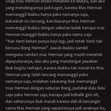
Ucap mas Herman disela menenen ke ibukku, dan aku
yang mendengarnya jadi kaget, karena Mas Herman
memanggil ibukku hanya pake namanya saja,
bukankah itu lancang, kan biasanya Mas Herman
memanggil ibukku dengan sebutan bulek kenapa mas
Herman manggil ibukku hanya pake nama saja.
“Kan Yanti belum punya bayi lagi, jadi tetek Yanti tak
bersusu Bang Herman” Jawab ibukku sambil
mengelus rambut mas Herman yang masih menetek
dipayudaranya, dan aku yang mendengar jawaban
ibuk begitu terkejut, karena ibukku tak marah ke Mas
Herman yang telah lancang memanggil pake
namanya saja, malahan sekarang ibuk memanggil
mas Herman dengan sebutan Bang, padahal dulu dulu
saja pake Herman saja, kenapa jadi kebalik gini sih,
dan seharusnya ibuk marah karena dah di lancangin
sama Mas Herman yang sepantasnya jadi anaknya itu,