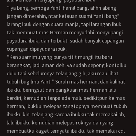
“Iya bang, semoga Yanti hamil bang, ahhh abang
jangan dimerahin, ntar ketauan suami Yanti bang”
larang ibuk dengan suara manja, tapi larangan ibuk
tak membuat mas Herman menyudahi menyupangi
payudara ibuk, dan terbukti sudah banyak cupangan
cupangan dipayudara ibuk.
“kan suamimu yang punya titit mungil itu baru
berangkat, jadi aman deh, ya sudah sepong kontolku
dulu tapi sebelumnya telanjang gih, aku mau lihat
tubuh bugilmu Yanti” Suruh mas herman, dan kulihat
ibukku beringsut dari pangkuan mas herman lalu
berdiri, kemudian tanpa ada malu sedikitpun ke mas
herman, ibukku melepas tangtopnya membuat tubuh
ibukku kini telanjang karena ibukku tak memakai bh,
lalu ibukku kemudian melepas roknya dan yang
membuatku kaget ternyata ibukku tak memakai cd,