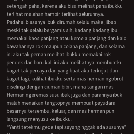
setengah paha, karena aku bisa melihat paha ibukku
terlihat malahan hampir terlihat seluruhnya.
padahal biasanya ibuk dirumah selalu make jilbab
meski tak selalu bergamis sih, kadang kadang ibu
memakai kaos panjang atau kemeja panjang dan kalo
bawahannya rok maupun celana panjang, dan selama
ini aku tak pernah melihat ibukku memakai rok
pendek dan baru kali ini aku melihatnya membuatku
kaget tak percaya dan yang buat aku terkejut dan
kaget lagi, kulihat ibukku serta mas herman ngobrol
diselingi dengan ciuman bibir, mana tangan mas
Herman ngeremas susu ibuk juga dan parahnya ibuk
malah menaikan tangtopnya membuat payudara
besarnya tersembul keluar, dan mas herman pun
langsung menyusu ke ibukku.
“Yanti tetekmu gede tapi sayang nggak ada susunya”