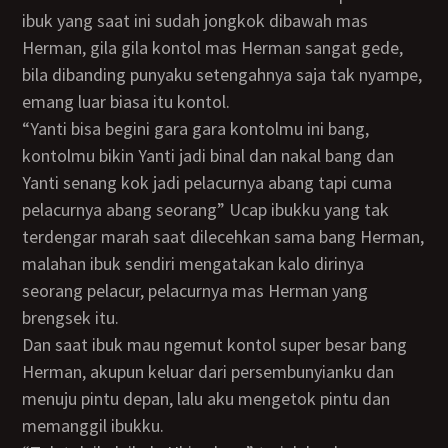
ibuk yang saat ini sudah jongkok dibawah mas
Herman, gila gila kontol mas Herman sangat gede,
bila dibanding punyaku setengahnya saja tak nyampe,
emang luar biasa itu kontol.
“Yanti bisa begini gara gara kontolmu ini bang,
kontolmu bikin Yanti jadi binal dan nakal bang dan
Yanti senang kok jadi pelacurnya abang tapi cuma
pelacurnya abang seorang” Ucap ibukku yang tak
terdengar marah saat dilecehkan sama bang Herman,
malahan ibuk sendiri mengatakan kalo dirinya
seorang pelacur, pelacurnya mas Herman yang
brengsek itu.
Dan saat ibuk mau ngemut kontol super besar bang
Herman, akupun keluar dari persembunyianku dan
menuju pintu depan, lalu aku mengetok pintu dan
memanggil ibukku.