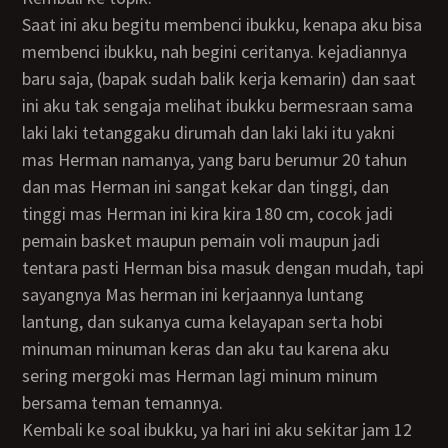
Saat ini aku begitu membenci ibukku, kenapa aku bisa
membenci ibukku, nah begini ceritanya. kejadiannya
baru saja, (bapak sudah balik kerja kemarin) dan saat
ini aku tak sengaja melihat ibukku bermesraan sama
laki laki tetanggaku dirumah dan laki laki itu yakni
mas Herman namanya, yang baru berumur 20 tahun
dan mas Herman ini sangat kekar dan tinggi, dan
tinggi mas Herman ini kira kira 180 cm, cocok jadi
pemain basket maupun pemain voli maupun jadi
tentara pasti Herman bisa masuk dengan mudah, tapi
sayangnya Mas herman ini kerjaannya luntang
lantung, dan sukanya cuma kelayapan serta hobi
minuman minuman keras dan aku tau karena aku
sering mergoki mas Herman lagi minum minum
bersama teman temannya.
kembali ke soal ibukku, ya hari ini aku sekitar jam 12