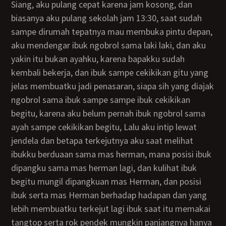
siang, aku pulang cepat karena jam kosong, dan
biasanya aku pulang sekolah jam 13:30, saat sudah
sampe dirumah tepatnya mau membuka pintu depan,
aku mendengar ibuk ngobrol sama laki laki, dan aku
yakin itu bukan ayahku, karena bapakku sudah
kembali bekerja, dan ibuk sampe cekikikan gitu yang
jelas membuatku jadi penasaran, siapa sih yang diajak
ngobrol sama ibuk sampe sampe ibuk cekikikan
begitu, karena aku belum pernah ibuk ngobrol sama
ayah sampe cekikikan begitu, Lalu aku intip lewat
jendela dan betapa terkejutnya aku saat melihat
ibukku berduaan sama mas herman, mana posisi ibuk
dipangku sama mas herman lagi, dan kulihat ibuk
begitu mungil dipangkuan mas Herman, dan posisi
ibuk serta mas Herman berhadap hadapan dan yang
lebih membuatku terkejut lagi ibuk saat itu memakai
tangtop serta rok pendek mungkin panjangnya hanya