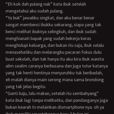
“Eh kok dah pulang nak” kata ibuk setelah
mengetahui aku sudah pulang.
“Ya buk” jawabku singkat, dan aku benar benar
sangat membenci ibukku sekarang, siapa yang tak
benci melihat ibuknya selingkuh, dan ibuk sudah
menghianati bapak yang sudah bekerja keras
menghidupi keluarga, dan bukan itu saja, ibuk selalu
menasehatiku dan melarangku pacaran fokus dulu
buat sekolah, dan tak hanya itu aku kira ibuk wanita
alim sealim caranya berbusana dan juga tutur katanya
yang tak henti hentinya menyuruhku tuk beribadah,
eh malah dianya main serong mana sama brondong
yang tak jelas begitu.
“Ganti baju, lalu makan, setelah itu sembahyang”
kata ibuk lagi tanpa melihatku, dan pandanganya juga
bukan kearah tv melainkan dismartphone nya. oh ya
ibuk memiliki smartphonnya baru 2 bulan ini,