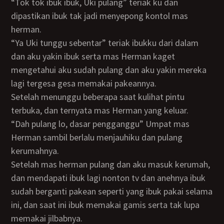
“Tok tok ibuk ibuk, Uki pulang” teriak ku dan
dipastikan ibuk tak jadi menyepong kontol mas
herman.
“Ya Uki tunggu sebentar” teriak ibukku dari dalam
dan aku yakin ibuk serta mas Herman kaget
mengetahui aku sudah pulang dan aku yakin mereka
lagi tergesa gesa memakai pakeannya.
Setelah menunggu beberapa saat kulihat pintu
terbuka, dan ternyata mas Herman yang keluar.
“Dah pulang lo, dasar pengganggu” Umpat mas
Herman sambil berlalu menjauhiku dan pulang
kerumahnya.
Setelah mas herman pulang dan aku masuk kerumah,
dan mendapati ibuk lagi nonton tv dan anehnya ibuk
sudah berganti pakean seperti yang ibuk pakai selama
ini, dan saat ini ibuk memakai gamis serta tak lupa
memakai jilbabnya.