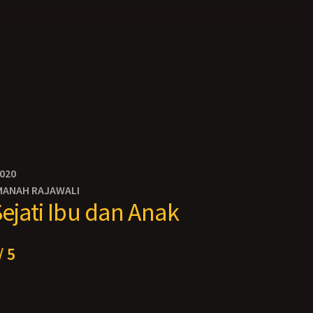
2020
MANAH RAJAWALI
Sejati Ibu dan Anak
/ 5