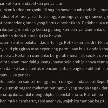
uar ketika mendapatkan penyaluran.
kedua otot menyusui itu sehingga putingnya yang mancung 
at pemandang indah yang harus diperhatikan. Perlahan aku
a ibu yang membagi kedua gunung kembarnya. Ciumanku dim
belahan dada itu menuju ke bawah.
yusuri pinggiran atas sepanjang permulaan bukit dada kana
mberat. Perlahan ciumanku bergerak menanjak sedikit demi
cinta alam mendaki gunung, hanya saja arah jalannya cium
kiri dan ke kanan untuk mencium setiap jengkal kulit putih i
menuju ke puncak.
ku untuk segera melumat putingnya yang sudah tegak dari 
natap ibu sambil mengedipkan sebelah mata. Kulihat ibu
an muka cemberut, tapi anehnya, wajah itu tampak begitu 