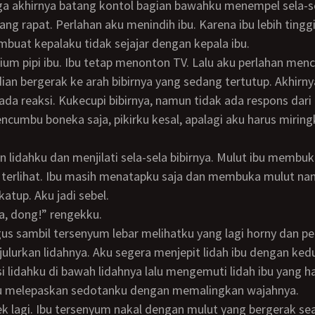
a akhirnya batang kontol bagian bawahku menempel sela-se
ng rapat. Perlahan aku menindih ibu. Karena ibu lebih tinggi
embuat kepalaku tidak sejajar dengan kepala ibu.
an bergerak ke arah bibirnya yang sedang tertutup. Akhirny
ada reaksi. Kukecupi bibirnya, namun tidak ada respons dari 
cumbu boneka saja, pikirku kesal, apalagi aku harus miring
g terlihat. Ibu masih menatapku saja dan membuka mulut n
katup. Aku jadi sebel.
uka, dong!” rengekku.
julurkan lidahnya. Aku segera menjepit lidah ibu dengan kedu
i lidahku di bawah lidahnya lalu mengemuti lidah ibu yang 
Ibu melepaskan sedotanku dengan memalingkan wajahnya.