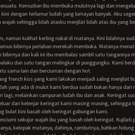
esuatu. Kemudian ibu membuka mulutnya lagi dan mengel
i, kini dengan terlumur ludah yang lumayan banyak. Aku sege
wajah sehingga lidah atasku menjilat lidah atas ibu yang 
 Namun bibirnya perlahan merekah membuka. Matanya menata
 bibirnya dan kali ini ibu membalas sambil satu tanganny
alaku dan satu tangan melingkar di punggungku. Kami berd
tu sama lain dan berciuman dengan hot.
udah yang ada di mulut kami berdua sudah bukan hanya dari 
iri lagi, melainkan campuran ludah ibu dan anak. Keringat su
luar dari kelenjar keringat kami masing-masing, sehingga 
ng bulat kini basah oleh keringat gabungan kami.
inganya, kelopak matanya, dahinya, rambutnya, bahkan hidung