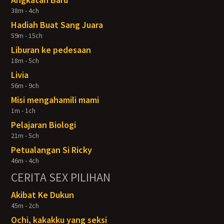
38m - 4ch
Hadiah Buat Sang Juara
59m - 15ch
Liburan ke pedesaan
18m - 5ch
Livia
56m - 9ch
Misi mengahamili mami
1m - 1ch
Pelajaran Biologi
21m - 5ch
Petualangan Si Ricky
46m - 4ch
CERITA SEX PILIHAN
Akibat Ke Dukun
45m - 2ch
Ochi, kakakku yang seksi