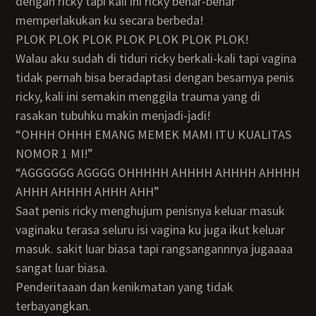
dengan ricky tapi kali ini ricky benar-benar
memperlakukan ku secara berbeda!
PLOK PLOK PLOK PLOK PLOK PLOK PLOK!
walau aku sudah di tiduri ricky berkali-kali tapi vagina
tidak pernah bisa beradaptasi dengan besarnya penis
ricky, kali ini semakin menggila trauma yang di
rasakan tubuhku makin menjadi-jadi!
“OHHH OHHH EMANG MEMEK MAMI ITU KUALITAS
NOMOR 1 MI!”
“AGGGGGG AGGGG OHHHHH AHHHH AHHHH AHHHH
AHHH AHHHH AHHH AHH”
saat penis ricky menghujum penisnya keluar masuk
vaginaku terasa seluru isi vagina ku juga ikut keluar
masuk. sakit luar biasa tapi rangsangannnya jugaaaa
sangat luar biasa.
penderitaaan dan kenikmatan yang tidak
terbayangkan.