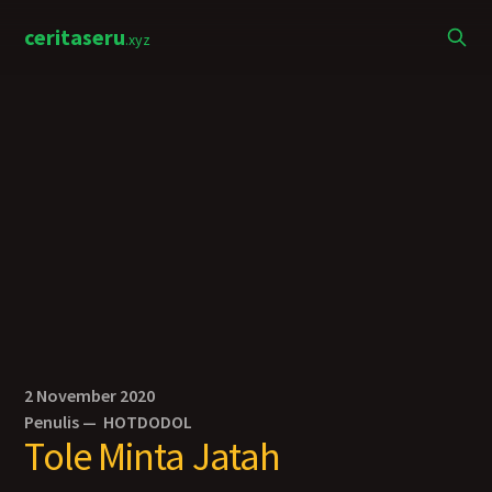
ceritaseru
.xyz
2 November 2020
Penulis —
HOTDODOL
Tole Minta Jatah