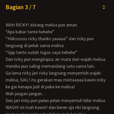
Bagian 3 / 7
WAH RICKY! datang melisa pun aman.
“apa kabar tante hehehe”
“hiikssssss ricky thanks yaaaaa” dan ricky pun
langsung di peluk sama melisa
“gpp tante sudah tugas saya hehehe”
dan ricky pun menghapus air mata dari wajah melisa.
mereka pun saling memandang satu sama lain.
ga lama ricky jari ricky langsung menyentuh wajah
melisa, SIAL! itu gerakan mau mintaaaaa kawin ricky
ke gw kenapa jadi di pake ke melisa!
wah jangan-jangan…
dan jari ricky pun pelan pelan menyentuh bibir melisa
WAGH! ini mah kawin! dan bener aja riki langsung