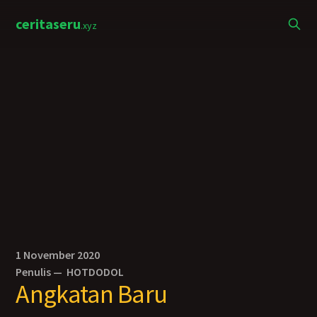
ceritaseru
.xyz
1 November 2020
Penulis —
HOTDODOL
Angkatan Baru