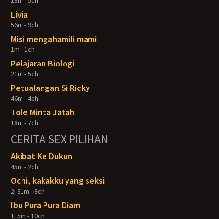
18m - 5ch
Livia
56m - 9ch
Misi mengahamili mami
1m - 1ch
Pelajaran Biologi
21m - 5ch
Petualangan Si Ricky
46m - 4ch
Tole Minta Jatah
18m - 7ch
CERITA SEX PILIHAN
Akibat Ke Dukun
45m - 2ch
Ochi, kakakku yang seksi
2j 31m - 8ch
Ibu Pura Pura Diam
1j 5m - 10ch