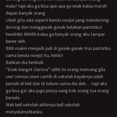
malu! tapi aku ga bisa apa-apa ga enak kalau marah
depan banyak orang .
udah gitu ada seperti benda nonjol yang mendorong-
dorong dan menggesek-gesek belahan pantatku!
hendrikk ihhhhh kalau ga banyak orang aku tampar
bener deh.
ihhh makin menjadi-jadi di gesek-gesek trus pantatku
sama benda nonjol itu, hiiiiiiii!
bahkan dia berbisik
“enak banget clarissa” idihh ini orang memang gila
sex! semua cewe cantik di sekolah kayaknya udah
pernah di beli dan di tidurin sama dia deh… tapi aku
ga bisa ga! aku juga punya uang kok orang tua orang
berada.
wah bell sekolah akhirnya bell sekolah
menyelamatkanku.