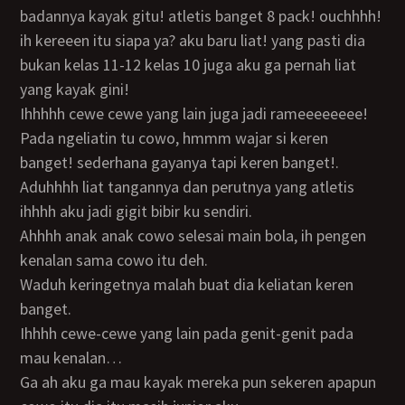
badannya kayak gitu! atletis banget 8 pack! ouchhhh!
ih kereeen itu siapa ya? aku baru liat! yang pasti dia
bukan kelas 11-12 kelas 10 juga aku ga pernah liat
yang kayak gini!
ihhhhh cewe cewe yang lain juga jadi rameeeeeeee!
pada ngeliatin tu cowo, hmmm wajar si keren
banget! sederhana gayanya tapi keren banget!.
aduhhhh liat tangannya dan perutnya yang atletis
ihhhh aku jadi gigit bibir ku sendiri.
ahhhh anak anak cowo selesai main bola, ih pengen
kenalan sama cowo itu deh.
waduh keringetnya malah buat dia keliatan keren
banget.
ihhhh cewe-cewe yang lain pada genit-genit pada
mau kenalan…
ga ah aku ga mau kayak mereka pun sekeren apapun