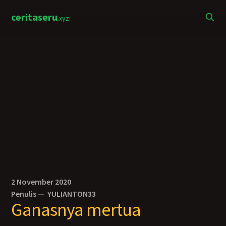
ceritaseru
.xyz
2 November 2020
Penulis —
YULIANTON33
Ganasnya mertua