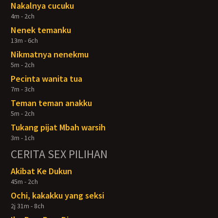
Nakalnya cucuku
4m - 2ch
Nenek temanku
13m - 6ch
Nikmatnya nenekmu
5m - 2ch
Pecinta wanita tua
7m - 3ch
Teman teman anakku
5m - 2ch
Tukang pijat Mbah warsih
3m - 1ch
CERITA SEX PILIHAN
Akibat Ke Dukun
45m - 2ch
Ochi, kakakku yang seksi
2j 31m - 8ch