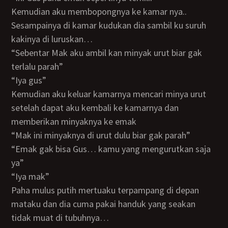
Kemudian aku membopongnya ke kamar nya..
Sesampainya di kamar kudukan dia sambil ku suruh
kakinya di luruskan…
“Sebentar Mak aku ambil kan minyak urut biar gak
terlalu parah”
“Iya gus”
Kemudian aku keluar kamarnya mencari minya urut
setelah dapat aku kembali ke kamarnya dan
memberikan minyaknya ke emak
“Mak ini minyaknya di urut dulu biar gak parah”
“Emak gak bisa Gus… kamu yang mengurutkan saja
ya”
“Iya mak”
Paha mulus putih mertuaku terpampang di depan
mataku dan dia cuma pakai handuk yang seakan
tidak muat di tubuhnya…