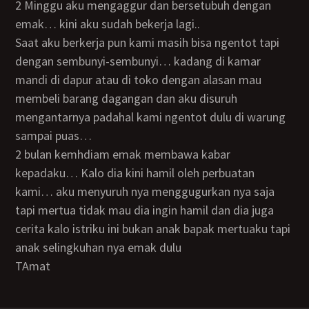
2 Minggu aku mengaggur dan bersetubuh dengan
emak… kini aku sudah bekerja lagi..
Saat aku berkerja pun kami masih bisa ngentot tapi
dengan sembunyi-sembunyi… kadang di kamar
mandi di dapur atau di toko dengan alasan mau
membeli barang dagangan dan aku disuruh
mengantarnya padahal kami ngentot dulu di warung
sampai puas…
2 bulan kemhdiam emak membawa kabar
kepadaku… Kalo dia kini hamil oleh perbuatan
kami… aku menyuruh nya menggugurkan nya saja
tapi mertua tidak mau dia ingin hamil dan dia juga
cerita kalo istriku ini bukan anak bapak mertuaku tapi
anak selingkuhan nya emak dulu
TAmat