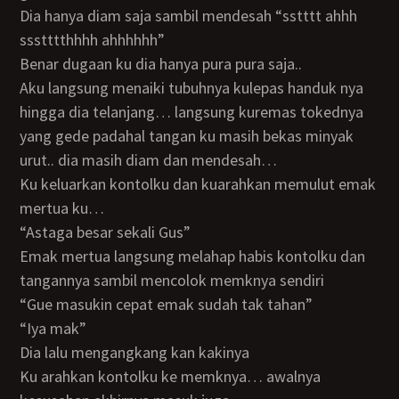
Dia hanya diam saja sambil mendesah “sstttt ahhh
ssstttthhhh ahhhhhh”
Benar dugaan ku dia hanya pura pura saja..
Aku langsung menaiki tubuhnya kulepas handuk nya
hingga dia telanjang… langsung kuremas tokednya
yang gede padahal tangan ku masih bekas minyak
urut.. dia masih diam dan mendesah…
Ku keluarkan kontolku dan kuarahkan memulut emak
mertua ku…
“Astaga besar sekali Gus”
Emak mertua langsung melahap habis kontolku dan
tangannya sambil mencolok memknya sendiri
“Gue masukin cepat emak sudah tak tahan”
“Iya mak”
Dia lalu mengangkang kan kakinya
Ku arahkan kontolku ke memknya… awalnya