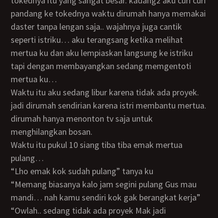
tokednya itu yang sangat besar. kadang2 aku curi curi
pandang ke tokednya waktu dirumah hanya memakai
daster tanpa lengan saja.. wajahnya juga cantik
seperti istriku… aku terangsang ketika melihat
mertua ku dan aku lempiaskan langsung ke istriku
tapi dengan membayangkan sedang memgentoti
mertua ku…
Waktu itu aku sedang libur karena tidak ada proyek.
jadi dirumah sendirian karena istri membantu mertua.
dirumah hanya menonton tv saja untuk
menghilangkan bosan.
Waktu itu pukul 10 siang tiba tiba emak mertua
pulang…
“Lho emak kok sudah pulang” tanya ku
“Memang biasanya kalo jam segini pulang Gus mau
mandi… nah kamu sendiri kok gak berangkat kerja”
“Owlah.. sedang tidak ada proyek Mak jadi