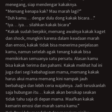
menegang, siap mendengar kakaknya.
“Memang kenapa kak? Mau marah lagi?”
“Duh kamu… dengar dulu dong kakak bicara…”
“Iya… iya… silahkan kakak bicara”
“Kakak sudah berpikir, memang awalnya kakak kaget
dan shock, mungkin karena dalam keadaan marah
dan emosi, kakak tidak bisa menerima penjelasan
kamu, namun setelah agak tenang kakak bisa
memikirkan semuanya satu persatu. Alasan kamu
bisa kakak terima dan pahami. Kakak melihat hal ini
juga dari segi kebahagiaan mama, memang kakak
harus akui mama memang kini nampak jauh
berbahagia dan lebih ceria wajahnya. Jadi teruskanlah
saja hubungan itu… kakak akan bersikap seakan
tidak tahu saja di depan mama. Maafkan kakak
kemarin emosi dan marah sama kamu.”