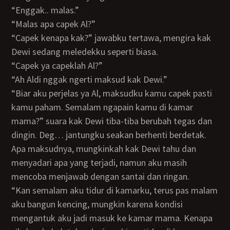
“Enggak.. malas.”
“Malas apa capek Al?”
“Capek kenapa kak?” jawabku tertawa, mengira kak
Dewi sedang meledekku seperti biasa.
“Capek ya capeklah Al?”
“Ah Aldi nggak ngerti maksud kak Dewi.”
“Biar aku perjelas ya Al, maksudku kamu capek pasti
kamu paham. Semalam ngapain kamu di kamar
mama?” suara kak Dewi tiba-tiba berubah tegas dan
dingin. Deg… jantungku seakan berhenti berdetak.
Apa maksudnya, mungkinkah kak Dewi tahu dan
menyadari apa yang terjadi, namun aku masih
mencoba menjawab dengan santai dan ringan.
“Kan semalam aku tidur di kamarku, terus pas malam
aku bangun kencing, mungkin karena kondisi
mengantuk aku jadi masuk ke kamar mama. Kenapa