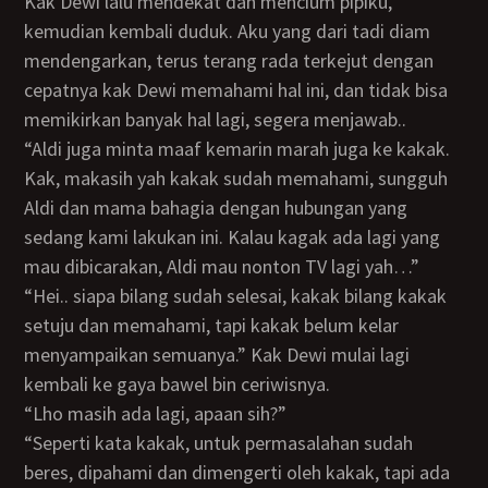
Kak Dewi lalu mendekat dan mencium pipiku,
kemudian kembali duduk. Aku yang dari tadi diam
mendengarkan, terus terang rada terkejut dengan
cepatnya kak Dewi memahami hal ini, dan tidak bisa
memikirkan banyak hal lagi, segera menjawab..
“Aldi juga minta maaf kemarin marah juga ke kakak.
Kak, makasih yah kakak sudah memahami, sungguh
Aldi dan mama bahagia dengan hubungan yang
sedang kami lakukan ini. Kalau kagak ada lagi yang
mau dibicarakan, Aldi mau nonton TV lagi yah…”
“Hei.. siapa bilang sudah selesai, kakak bilang kakak
setuju dan memahami, tapi kakak belum kelar
menyampaikan semuanya.” Kak Dewi mulai lagi
kembali ke gaya bawel bin ceriwisnya.
“Lho masih ada lagi, apaan sih?”
“Seperti kata kakak, untuk permasalahan sudah
beres, dipahami dan dimengerti oleh kakak, tapi ada