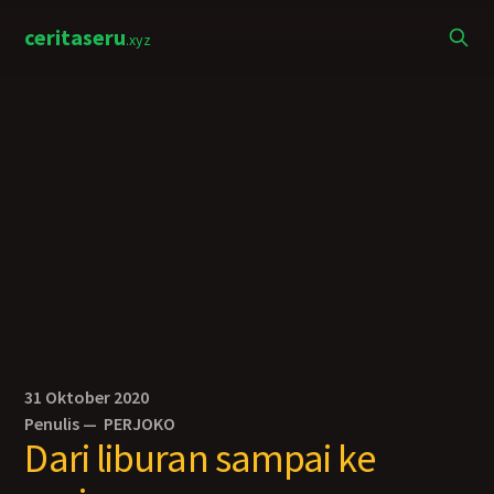
ceritaseru
.xyz
31 Oktober 2020
Penulis —
PERJOKO
Dari liburan sampai ke