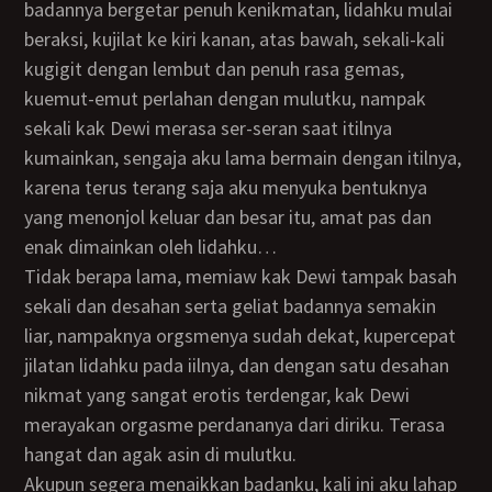
badannya bergetar penuh kenikmatan, lidahku mulai
beraksi, kujilat ke kiri kanan, atas bawah, sekali-kali
kugigit dengan lembut dan penuh rasa gemas,
kuemut-emut perlahan dengan mulutku, nampak
sekali kak Dewi merasa ser-seran saat itilnya
kumainkan, sengaja aku lama bermain dengan itilnya,
karena terus terang saja aku menyuka bentuknya
yang menonjol keluar dan besar itu, amat pas dan
enak dimainkan oleh lidahku…
Tidak berapa lama, memiaw kak Dewi tampak basah
sekali dan desahan serta geliat badannya semakin
liar, nampaknya orgsmenya sudah dekat, kupercepat
jilatan lidahku pada iilnya, dan dengan satu desahan
nikmat yang sangat erotis terdengar, kak Dewi
merayakan orgasme perdananya dari diriku. Terasa
hangat dan agak asin di mulutku.
Akupun segera menaikkan badanku, kali ini aku lahap