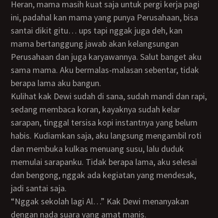
Heran, mama masih kuat saja untuk pergi kerja pagi
ini, padahal kan mama yang punya Perusahaan, bisa
santai dikit gitu… ups tapi nggak juga deh, kan
mama bertanggung jawab akan kelangsungan
Perusahaan dan juga karyawannya. Salut banget aku
sama mama. Aku bermalas-malasan sebentar, tidak
berapa lama aku bangun.
Kulihat kak Dewi sudah di sana, sudah mandi dan rapi,
sedang membaca koran, kayaknya sudah kelar
sarapan, tinggal tersisa kopi instantnya yang belum
habis. Kudiamkan saja, aku langsung mengambil roti
dan membuka kulkas menuang susu, lalu duduk
memulai sarapanku. Tidak berapa lama, aku selesai
dan bengong, nggak ada kegiatan yang mendesak,
jadi santai saja.
“Nggak sekolah lagi Al…” Kak Dewi menanyakan
dengan nada suara yang amat manis.