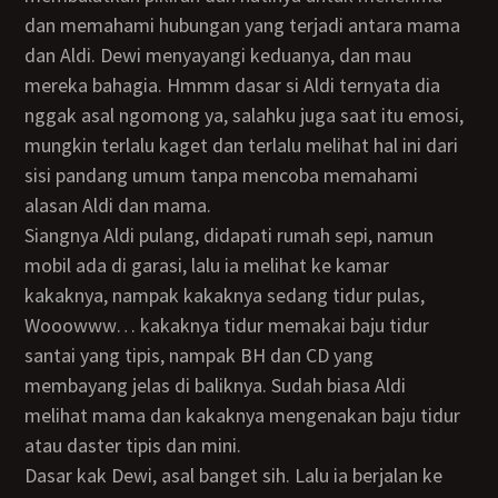
dan memahami hubungan yang terjadi antara mama
dan Aldi. Dewi menyayangi keduanya, dan mau
mereka bahagia. Hmmm dasar si Aldi ternyata dia
nggak asal ngomong ya, salahku juga saat itu emosi,
mungkin terlalu kaget dan terlalu melihat hal ini dari
sisi pandang umum tanpa mencoba memahami
alasan Aldi dan mama.
Siangnya Aldi pulang, didapati rumah sepi, namun
mobil ada di garasi, lalu ia melihat ke kamar
kakaknya, nampak kakaknya sedang tidur pulas,
Wooowww… kakaknya tidur memakai baju tidur
santai yang tipis, nampak BH dan CD yang
membayang jelas di baliknya. Sudah biasa Aldi
melihat mama dan kakaknya mengenakan baju tidur
atau daster tipis dan mini.
Dasar kak Dewi, asal banget sih. Lalu ia berjalan ke