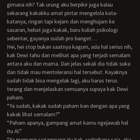
gimana nih? Tak urung aku berpikir juga kalau
sekarang kakakku amat pintar mengelola kata-
katanya, ringan tapi kejam dan menghujam ke
sasaran, hebat juga kakak, baru kuliah psikologi
sebentar, gayanya sudah pro banget…
Hei, hei stop bukan saatnya kagum, ada hal serius nih,
kak Dewi tahu dan melihat apa yang terjadi semalam
antara aku dan mama. Dan jelas sekali dia tidak suka
dan tidak mau mentoleransi hal tersebut. Kayaknya
sudah tidak bisa mengelak lagi, aku harus terus
terang dan menjelaskan semuanya supaya kak Dewi
paham.
“Ya sudah, kakak sudah paham kan dengan apa yang
kakak lihat semalam?”
“Paham apanya, gampang amat kamu ngejawab hal
itu Al.”
“Ya memang segampang itu kak, sederhana saja, aku