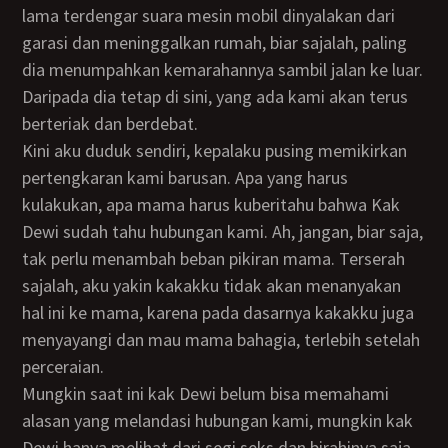
lama terdengar suara mesin mobil dinyalakan dari
garasi dan meninggalkan rumah, biar sajalah, paling
dia menumpahkan kemarahannya sambil jalan ke luar.
Daripada dia tetap di sini, yang ada kami akan terus
berteriak dan berdebat.
Kini aku duduk sendiri, kepalaku pusing memikirkan
pertengkaran kami barusan. Apa yang harus
kulakukan, apa mama harus kuberitahu bahwa Kak
Dewi sudah tahu hubungan kami. Ah, jangan, biar saja,
tak perlu menambah beban pikiran mama. Terserah
sajalah, aku yakin kakakku tidak akan menanyakan
hal ini ke mama, karena pada dasarnya kakakku juga
menyayangi dan mau mama bahagia, terlebih setelah
perceraian.
Mungkin saat ini kak Dewi belum bisa memahami
alasan yang melandasi hubungan kami, mungkin kak
Dewi hanya melihat dari segi seks dan birahinya saja,