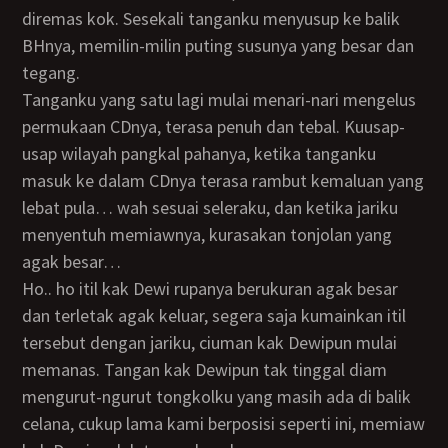
diremas kok. Sesekali tanganku menyusup ke balik
BHnya, memilin-milin puting susunya yang besar dan
tegang.
Tanganku yang satu lagi mulai menari-nari mengelus
permukaan CDnya, terasa penuh dan tebal. Kuusap-
usap wilayah pangkal pahanya, ketika tanganku
masuk ke dalam CDnya terasa rambut kemaluan yang
lebat pula… wah sesuai seleraku, dan ketika jariku
menyentuh memiawnya, kurasakan tonjolan yang
agak besar…
ho.. ho itil kak Dewi rupanya berukuran agak besar
dan terletak agak keluar, segera saja kumainkan itil
tersebut dengan jariku, ciuman kak Dewipun mulai
memanas. Tangan kak Dewipun tak tinggal diam
mengurut-ngurut tongkolku yang masih ada di balik
celana, cukup lama kami berposisi seperti ini, memiaw