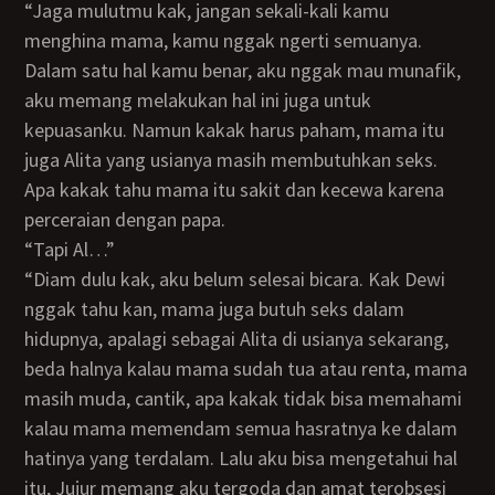
“Jaga mulutmu kak, jangan sekali-kali kamu
menghina mama, kamu nggak ngerti semuanya.
Dalam satu hal kamu benar, aku nggak mau munafik,
aku memang melakukan hal ini juga untuk
kepuasanku. Namun kakak harus paham, mama itu
juga Alita yang usianya masih membutuhkan seks.
Apa kakak tahu mama itu sakit dan kecewa karena
perceraian dengan papa.
“Tapi Al…”
“Diam dulu kak, aku belum selesai bicara. Kak Dewi
nggak tahu kan, mama juga butuh seks dalam
hidupnya, apalagi sebagai Alita di usianya sekarang,
beda halnya kalau mama sudah tua atau renta, mama
masih muda, cantik, apa kakak tidak bisa memahami
kalau mama memendam semua hasratnya ke dalam
hatinya yang terdalam. Lalu aku bisa mengetahui hal
itu, Jujur memang aku tergoda dan amat terobsesi