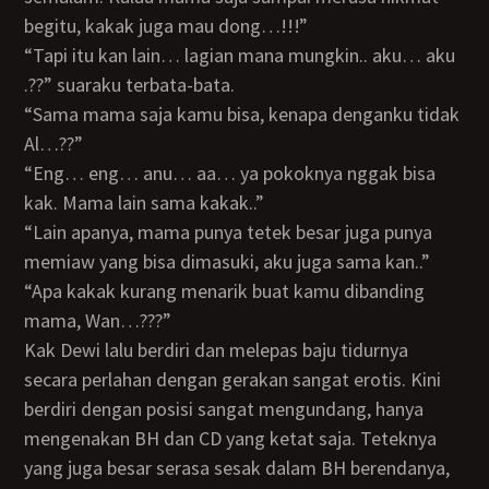
begitu, kakak juga mau dong…!!!”
“Tapi itu kan lain… lagian mana mungkin.. aku… aku
.??” suaraku terbata-bata.
“Sama mama saja kamu bisa, kenapa denganku tidak
Al…??”
“Eng… eng… anu… aa… ya pokoknya nggak bisa
kak. Mama lain sama kakak..”
“Lain apanya, mama punya tetek besar juga punya
memiaw yang bisa dimasuki, aku juga sama kan..”
“Apa kakak kurang menarik buat kamu dibanding
mama, Wan…???”
Kak Dewi lalu berdiri dan melepas baju tidurnya
secara perlahan dengan gerakan sangat erotis. Kini
berdiri dengan posisi sangat mengundang, hanya
mengenakan BH dan CD yang ketat saja. Teteknya
yang juga besar serasa sesak dalam BH berendanya,