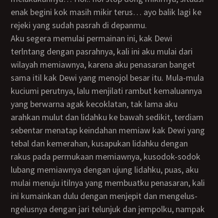
enak begini kok masih mikir terus… ayo balik lagi ke
rejeki yang sudah pasrah di depanmu.
Aku segera memulai permainan ini, kak Dewi
terlntang dengan pasrahnya, kali ini aku mulai dari
wilayah memiawnya, karena aku penasaran banget
sama itil kak Dewi yang menojol besar itu. Mula-mula
kuciumi perutnya, lalu menjilati rambut kemaluannya
yang berwarna agak kecoklatan, tak lama aku
arahkan mulut dan lidahku ke bawah sedikit, terdiam
sebentar menatap keindahan memiaw kak Dewi yang
tebal dan kemerahan, kusapukan lidahku dengan
rakus pada permukaan memiawnya, kusodok-sodok
lubang memiawnya dengan ujung lidahku, puas, aku
mulai menuju itilnya yang membuatku penasaran, kali
ini kumainkan dulu dengan menjepit dan mengelus-
ngelusnya dengan jari telunjuk dan jempolku, nampak