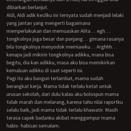
dibiarkan berlanjut.
Aldi, Aldi adik kecilku ini ternyata sudah menjadi lelaki
yang jantan yang mengerti bagaimana
memperlakukan dan memuaskan Alita… egh…
tongkolnya juga besar dan panjang… gimana rasanya
bila tongkolnya menyodok memiawku… Arghhh…
kenapa jadi mikirin tongkolnya adikku, mana bisa
begitu, dia kan adikku, masa aku bisa memikirkan
kemaluan adikku di saat seperti ini.
Pagi itu aku bangun terlambat, mama sudah
berangkat kerja. Mama tidak terlalu ketat untuk
urusan sekolah, dari dulu kalau aku bolospun mama
tidak marah dan melarang, karena tahu nilai raportku
selalu baik, jadi mama tidak terlalu khawatir. Masih
terasa capek badanku akibat menggempur mama
habis- habisan semalam.