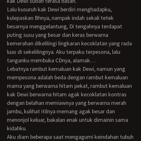
kak Dewi sudah terasa basah.
Lalu kusuruh kak Dewi berdiri menghadapku,
kulepaskan Bhnya, nampak indah sekali tetek
besarnya menggelantung, Di tengahnya terdapat
puting susu yang besar dan keras berwarna
kemerahan dikelilingi lingkaran kecoklatan yang rada
luas di sekelilingnya. Aku terpaku terpesona, lalu
tanganku membuka CDnya, alamak…
lebatnya rambut kemaluan kak Dewi, namun yang
mempesona adalah beda dengan rambut kemaluan
mama yang berwarna hitam pekat, rambut kemaluan
kak Dewi berwarna hitam agak kecoklatan kontras
dengan belahan memiawnya yang berwarna merah
jambu, kulihat itilnya memang agak besar dan
menonjol keluar, bakalan enak untuk dimainin sama
kidahku.
Aku diam beberapa saat mengagumi keindahan tubuh