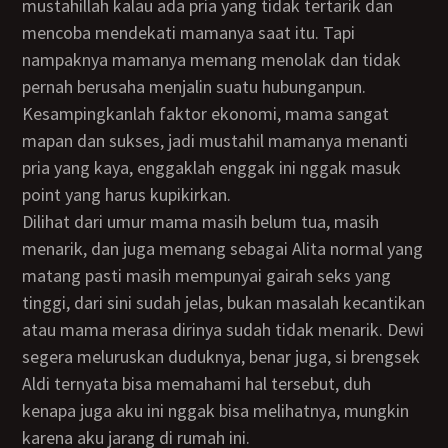
mustahillah kalau ada pria yang tidak tertarik dan
mencoba mendekati mamanya saat itu. Tapi
nampaknya mamanya memang menolak dan tidak
pernah berusaha menjalin suatu hubunganpun.
Kesampingkanlah faktor ekonomi, mama sangat
mapan dan sukses, jadi mustahil mamanya menanti
pria yang kaya, enggaklah enggak ini nggak masuk
point yang harus kupikirkan.
Dilihat dari umur mama masih belum tua, masih
menarik, dan juga memang sebagai Alita normal yang
matang pasti masih mempunyai gairah seks yang
tinggi, dari sini sudah jelas, bukan masalah kecantikan
atau mama merasa dirinya sudah tidak menarik. Dewi
segera meluruskan duduknya, benar juga, si brengsek
Aldi ternyata bisa memahami hal tersebut, duh
kenapa juga aku ini nggak bisa melihatnya, mungkin
karena aku jarang di rumah ini.