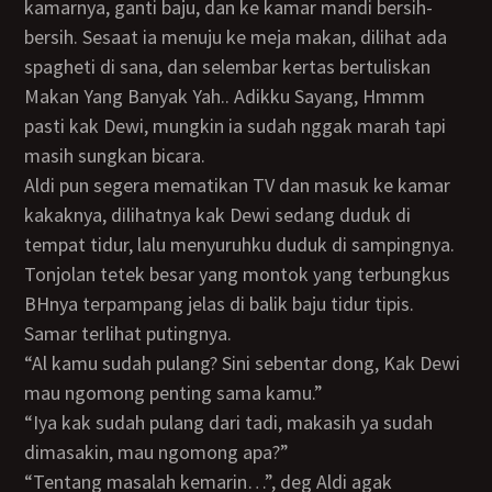
kamarnya, ganti baju, dan ke kamar mandi bersih-
bersih. Sesaat ia menuju ke meja makan, dilihat ada
spagheti di sana, dan selembar kertas bertuliskan
Makan Yang Banyak Yah.. Adikku Sayang, Hmmm
pasti kak Dewi, mungkin ia sudah nggak marah tapi
masih sungkan bicara.
Aldi pun segera mematikan TV dan masuk ke kamar
kakaknya, dilihatnya kak Dewi sedang duduk di
tempat tidur, lalu menyuruhku duduk di sampingnya.
Tonjolan tetek besar yang montok yang terbungkus
BHnya terpampang jelas di balik baju tidur tipis.
Samar terlihat putingnya.
“Al kamu sudah pulang? Sini sebentar dong, Kak Dewi
mau ngomong penting sama kamu.”
“Iya kak sudah pulang dari tadi, makasih ya sudah
dimasakin, mau ngomong apa?”
“Tentang masalah kemarin…”, deg Aldi agak