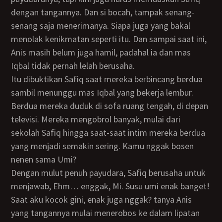
dengan tangannya. Dan si bocah, tampak senang-
senang saja menerimanya. Siapa juga yang bakal
menolak kenikmatan seperti itu. Dan sampai saat ini,
Anis masih belum juga hamil, padahal ia dan mas
Iqbal tidak pernah lelah berusaha.
Itu dibuktikan Safiq saat mereka berbincang berdua
sambil menunggu mas Iqbal yang bekerja lembur.
Berdua mereka duduk di sofa ruang tengah, di depan
televisi. Mereka mengobrol banyak, mulai dari
sekolah Safiq hingga saat-saat intim mereka berdua
yang menjadi semakin sering. Kamu nggak bosen
nenen sama Umi?
Dengan mulut penuh payudara, Safiq berusaha untuk
menjawab, Ehm… enggak, Mi. Susu umi enak banget!
Saat aku kocok gini, enak juga nggak? tanya Anis
yang tangannya mulai menerobos ke dalam lipatan