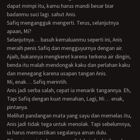
dapat mimpi itu, kamu harus mandi besar biar
badanmu suci lagi. sahut Anis.
Safiq mengangguk mengerti. Terus, selanjutnya
apaan, Mi?
Selanjutnya… basuh kemaluanmu seperti ini, Anis
meraih penis Safiq dan mengguyurnya dengan air.
Ajaib, bukannya mengkeret karena terkena air dingin,
benda itu malah mendongak kaku dan perlahan kaku
dan menegang karena usapan tangan Anis.
Mi, enak… Safiq merintih.
Anis jadi serba salah, cepat ia menarik tangannya. Eh,
Tapi Safiq dengan kuat menahan, Lagi, Mi… enak,
pintanya.
Melihat pandangan mata yang sayu dan memelas itu,
Anis jadi tidak tega untuk menolak. Tapi sebelumnya,
ia harus memastikan segalanya aman dulu.