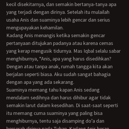
kecil disekitarnya, dan semakin bertanya-tanya apa
yang terjadi dengan dirinya. Setelah itu mulailah
usaha Anis dan suaminya lebih gencar dan serius
mengupayakan kehamilan.
Kadang Anis menangis ketika semakin gencar
pertanyaan ditujukan padanya atau karena cemas
yang kerap mengusik tidurnya. Mas Iqbal selalu sabar
menghiburnya, “Anis, apa yang harus disedihkan?
Dengan atau tanpa anak, rumah tangga kita akan
berjalan seperti biasa. Aku sudah sangat bahagia
dengan apa yang ada sekarang.
Suaminya memang tahu kapan Anis sedang
mendalam sedihnya dan harus dihibur agar tidak
semakin larut dalam kesedihan. Di saat-saat seperti
itu memang cuma suaminya yang paling bisa
menghiburnya, tentu saja disamping do’a dan
berserah dirinya pada Tuhan. Kadang Anis heran