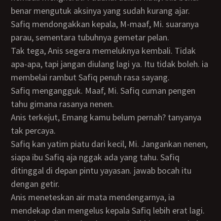
benar mengutuk aksinya yang sudah kurang ajar.
Safiq mendongakkan kepala, M-maaf, Mi. suaranya
parau, sementara tubuhnya gemetar pelan.
Tak tega, Anis segera memeluknya kembali. Tidak
apa-apa, tapi jangan diulang lagi ya. Itu tidak boleh. ia
membelai rambut Safiq penuh rasa sayang.
Safiq mengangguk. Maaf, Mi. Safiq cuman pengen
tahu gimana rasanya nenen.
Anis terkejut, Emang kamu belum pernah? tanyanya
tak percaya.
Safiq kan yatim piatu dari kecil, Mi. Jangankan nenen,
siapa ibu Safiq aja nggak ada yang tahu. Safiq
ditinggal di depan pintu yayasan. jawab bocah itu
dengan getir.
Anis meneteskan air mata mendengarnya, ia
mendekap dan mengelus kepala Safiq lebih erat lagi.