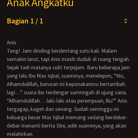
Anak Angkatku
Bagian 1 / 1
Anis
Teng! Jam dinding berdentang satu kali. Malam
semakin larut, tapi Anis masih duduk di ruang tengah.
Sejak tadi matanya sulit terpejam. Baru beberapa jam
yang lalu Ibu Mas Iqbal, suaminya, menelepon, “Nis,
Alhamdulillah, barusan ini keponakanmu bertambah
lagi…” suara ibu terdengar sumringah di ujung sana.
“Alhamdulillah… laki-laki atau perempuan, Bu?” Anis
tergagap, kaget dan senang. Sudah seminggu ini
keluarga besar Mas Iqbal memang sedang berdebar-
debar menanti berita Dini, adik suaminya, yang akan
melahirkan.