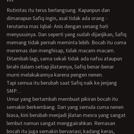
***
Rutinitas itu terus berlangsung. Kapanpun dan
dimanapun Safiq ingin, asal tidak ada orang -
terutama mas Iqbal- Anis dengan senang hati
menyusuinya. Dan seperti yang sudah dijanjikan, Safiq
memang tidak pernah meminta lebih. Bocah itu cuma
meremas dan menghisap, tidak macam-macam.
Ditambah lagi, sama sekali tidak ada nafsu ataupun
birahi dalam setiap jilatannya, Safiq benar-benar
murni melakukannya karena pengen nenen.
Tapi semua itu berubah saat Safiq naik ke jenjang
SMP…
Umur yang bertambah membuat pikiran bocah itu
semakin berkembang. Dari yang semula cuma nenen
biasa, kini berubah menjadi jilatan mesra yang sangat
lembut namun sangat menggairahkan. Remasan
bocah itu juga semakin bervariasi; kadang keras,