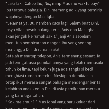
“Laki-laki. Cakep lho, Nis, mirip Mas-mu waktu bayi”
Ibu tertawa bahagia. Dini memang adik yang termirip
wajahnya dengan Mas Iqbal.
“Selamat ya, Bu, nambah cucu lagi. Salam buat Dini,
Insya Allah besok pulang kerja, Anis dan Mas Iqbal
akan jenguk ke rumah sakit.” janji Anis sebelum
menutup pembicaraan dengan Ibu yang sedang
menunggu Dini di rumah sakit.
Setelah menutup telepon, Anis termenung sesaat. Ia
jadi teringat usia pernikahannya yang telah memasuki
tahun ke lima, tapi belum juga ada tangis si kecil
menghiasi rumah mereka. Meskipun demikian ia
tetap ikut merasa sangat bahagia mendengar berita
kelahiran anak kedua Dini di usia pernikahan mereka
yang baru tiga tahun.
“Kok melamun?!” Mas Iqbal yang baru keluar dari
kamar mandi mengagetkannya. Ia memang pulang