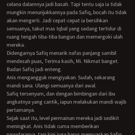
celana dalamnya jadi basah. Tapi tentu saja ia tidak
mungkin menunjukkannya pada Safiq, bocah itu tidak
akan mengerti. Jadi cepat-cepat ia bersihkan
semuanya, takut mas Iqbal yang sedang tertidur di
ruang tengah tiba-tiba bangun dan memergoki ulah
mereka.
Didengarnya Safiq menarik nafas panjang sambil
mendesah puas, Terima kasih, Mi. Nikmat banget.
Badan Safiq jadi enteng.
Anis mengangguk mengiyakan. Sudah, sekarang
mandi sana. Ulangi semuanya dari awal.
Safiq tersenyum, dan dengan bimbingan dari ibu
angkatnya yang cantik, iapun melakukan mandi wajib
pertamanya.
Sejak saat itu, level permainan mereka jadi sedikit
meningkat. Anis tidak cuma memberikan
payudaranya, tapi kini juga harus memuaskan Safiq