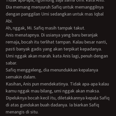
Dia memang menyuruh Safiq untuk memanggilnya
dengan panggilan Umi sedangkan untuk mas Iqbal
Abi.
Ah, nggak, Mi. Safiq masih tampak takut.
Anis menatapnya. Di usianya yang baru beranjak
remaja, bocah itu terlihat tampan. Kalau besar nanti,
pasti banyak gadis yang akan terpikat kepadanya.
Umi nggak akan marah. kata Anis lagi, penuh dengan
sabar.
Safiq menggeleng, dia menundukkan kepalanya
semakin dalam.
Kasihan, Anis pun mendekatinya. Tidak apa-apa kalau
kamu nggak mau bilang, umi nggak akan maksa.
Dipeluknya bocah kecil itu, diletakkannya kepala Safiq
di atas gundukan buah dadanya. Ia biarkan Safiq
menangis di situ.