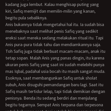
kadang juga lembut. Kalau menghisap puting yang
kiri, Safiq memijit dan memilin-milin yang kanan,
begitu pula sebaliknya.
Anis bukannya tidak mengetahui hal itu. Ia sudah bisa
menebaknya saat melihat penis Safiq yang sedikit
ereksi saat mereka sedang melakukan ritual itu. Tapi
Anis pura-pura tidak tahu dan mendiamkannya saja.
Toh Safiq juga tidak berbuat macam-macam, anak itu
tetap sopan. Malah Anis yang panas dingin, itu karena
ukuran penis Safiq yang saat ini sudah melebihi punya
mas Iqbal, padahal usia bocah itu masih sangat muda.
Esoknya, saat membangunkan Safiq untuk sholat
subuh, Anis disuguhi pemandangan baru lagi. Saat itu
Safiq masih tertidur lelap, tapi tidak demikian dengan
penisnya. Benda itu sedang berdiri dan menjulang
begitu tegarnya. Sempat Anis terpana dan terpesona