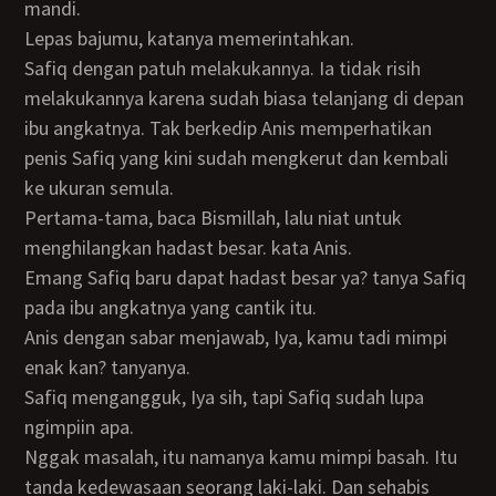
mandi.
Lepas bajumu, katanya memerintahkan.
Safiq dengan patuh melakukannya. Ia tidak risih
melakukannya karena sudah biasa telanjang di depan
ibu angkatnya. Tak berkedip Anis memperhatikan
penis Safiq yang kini sudah mengkerut dan kembali
ke ukuran semula.
Pertama-tama, baca Bismillah, lalu niat untuk
menghilangkan hadast besar. kata Anis.
Emang Safiq baru dapat hadast besar ya? tanya Safiq
pada ibu angkatnya yang cantik itu.
Anis dengan sabar menjawab, Iya, kamu tadi mimpi
enak kan? tanyanya.
Safiq mengangguk, Iya sih, tapi Safiq sudah lupa
ngimpiin apa.
Nggak masalah, itu namanya kamu mimpi basah. Itu
tanda kedewasaan seorang laki-laki. Dan sehabis