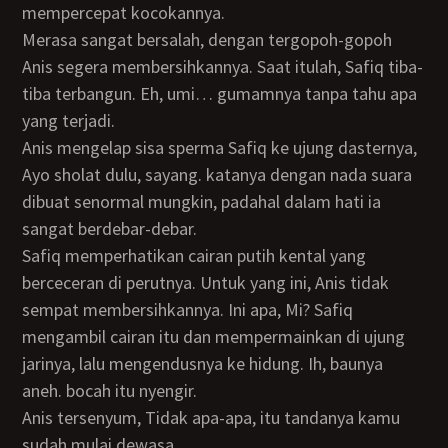
mempercepat kocokannya.
Merasa sangat bersalah, dengan tergopoh-gopoh
Anis segera membersihkannya. Saat itulah, Safiq tiba-
tiba terbangun. Eh, umi… gumamnya tanpa tahu apa
yang terjadi.
Anis mengelap sisa sperma Safiq ke ujung dasternya,
Ayo sholat dulu, sayang. katanya dengan nada suara
dibuat senormal mungkin, padahal dalam hati ia
sangat berdebar-debar.
Safiq memperhatikan cairan putih kental yang
berceceran di perutnya. Untuk yang ini, Anis tidak
sempat membersihkannya. Ini apa, Mi? Safiq
mengambil cairan itu dan mempermainkan di ujung
jarinya, lalu mengendusnya ke hidung. Ih, baunya
aneh. bocah itu nyengir.
Anis tersenyum, Tidak apa-apa, itu tandanya kamu
sudah mulai dewasa.