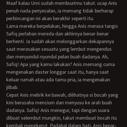
Maaf kalau Umi sudah membuatmu takut. ucap Anis
penuh nada penyesalan, ia memang tidak berharap
perbincangan ini akan berakhir seperti itu.
Lama mereka berpelukan, hingga Anis merasa tangis
Safiq perlahan mereda dan akhirnya benar-benar
berhenti. Ia sudah akan melonggarkan dekapannya
saat merasakan sesuatu yang lembut mengendus
dan menyundul-nyundul pelan buah dadanya. Ah,
Safiq! Apa yang kamu lakukan? Anis memang cuma
mengenakan daster longgar saat itu, hanya saat
keluar rumah atau ada tamu pria, ia mengenakan
jilbab.
Cepat Anis melirik ke bawah, dilihatnya si bocah yang
kini berusaha mencium dan menyusu ke arah buah
dadanya. Safiq! Anis menegur, tapi dengan suara
dibuat selembut mungkin, takut membuat bocah itu
kembali mengkerut. Padahal dalam hati, Anis benar-