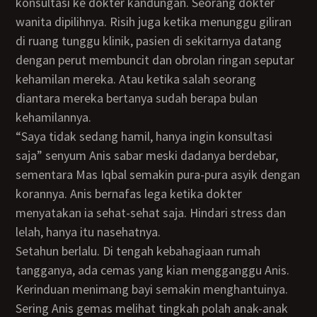
konsultasi ke dokter kandungan. Seorang dokter
wanita dipilihnya. Risih juga ketika menunggu giliran
di ruang tunggu klinik, pasien di sekitarnya datang
dengan perut membuncit dan obrolan ringan seputar
kehamilan mereka. Atau ketika salah seorang
diantara mereka bertanya sudah berapa bulan
kehamilannya.
“Saya tidak sedang hamil, hanya ingin konsultasi
saja” senyum Anis sabar meski dadanya berdebar,
sementara Mas Iqbal semakin pura-pura asyik dengan
korannya. Anis bernafas lega ketika dokter
menyatakan ia sehat-sehat saja. Hindari stress dan
lelah, hanya itu nasehatnya.
Setahun berlalu. Di tengah kebahagiaan rumah
tangganya, ada cemas yang kian mengganggu Anis.
Kerinduan menimang bayi semakin menghantuinya.
Sering Anis gemas melihat tingkah polah anak-anak