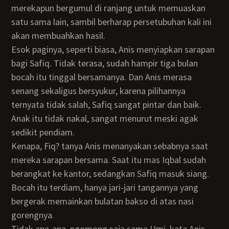
merekapun bergumul di ranjang untuk memuaskan
satu sama lain, sambil berharap persetubuhan kali ini
akan membuahkan hasil.
Esok paginya, seperti biasa, Anis menyiapkan sarapan
bagi Safiq. Tidak terasa, sudah hampir tiga bulan
bocah itu tinggal bersamanya. Dan Anis merasa
senang sekaligus bersyukur, karena pilihannya
ternyata tidak salah, Safiq sangat pintar dan baik.
Anak itu tidak nakal, sangat menurut meski agak
sedikit pendiam.
Kenapa, Fiq? tanya Anis menanyakan sebabnya saat
mereka sarapan bersama. Saat itu mas Iqbal sudah
berangkat ke kantor, sedangkan Safiq masuk siang.
Bocah itu terdiam, hanya jari-jari tangannya yang
bergerak memainkan bulatan bakso di atas nasi
gorengnya.
Tidak apa-apa, ngomong saja sama Umi. kata Anis.