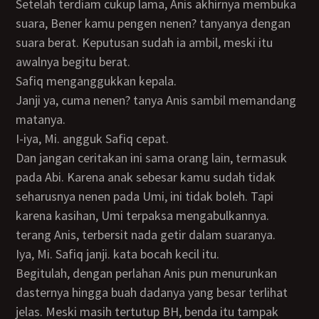
Setelah terdiam cukup lama, Anis akhirnya membuka
suara, Bener kamu pengen nenen? tanyanya dengan
suara berat. Keputusan sudah ia ambil, meski itu
awalnya begitu berat.
Safiq menganggukkan kepala.
Janji ya, cuma nenen? tanya Anis sambil memandang
matanya.
I-iya, Mi. angguk Safiq cepat.
Dan jangan ceritakan ini sama orang lain, termasuk
pada Abi. Karena anak sebesar kamu sudah tidak
seharusnya nenen pada Umi, ini tidak boleh. Tapi
karena kasihan, Umi terpaksa mengabulkannya.
terang Anis, terbersit nada getir dalam suaranya.
Iya, Mi. Safiq janji. kata bocah kecil itu.
Begitulah, dengan perlahan Anis pun menurunkan
dasternya hingga buah dadanya yang besar terlihat
jelas. Meski masih tertutup BH, benda itu tampak