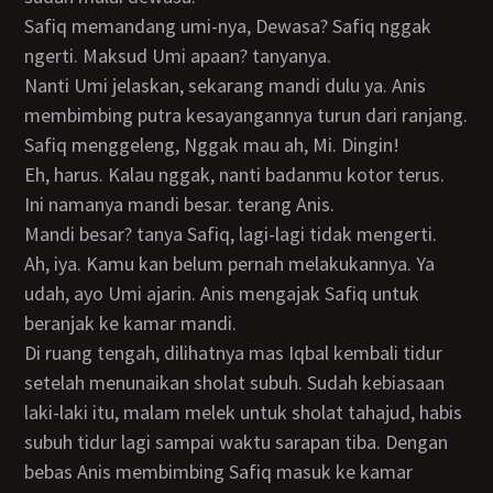
Safiq memandang umi-nya, Dewasa? Safiq nggak
ngerti. Maksud Umi apaan? tanyanya.
Nanti Umi jelaskan, sekarang mandi dulu ya. Anis
membimbing putra kesayangannya turun dari ranjang.
Safiq menggeleng, Nggak mau ah, Mi. Dingin!
Eh, harus. Kalau nggak, nanti badanmu kotor terus.
Ini namanya mandi besar. terang Anis.
Mandi besar? tanya Safiq, lagi-lagi tidak mengerti.
Ah, iya. Kamu kan belum pernah melakukannya. Ya
udah, ayo Umi ajarin. Anis mengajak Safiq untuk
beranjak ke kamar mandi.
Di ruang tengah, dilihatnya mas Iqbal kembali tidur
setelah menunaikan sholat subuh. Sudah kebiasaan
laki-laki itu, malam melek untuk sholat tahajud, habis
subuh tidur lagi sampai waktu sarapan tiba. Dengan
bebas Anis membimbing Safiq masuk ke kamar