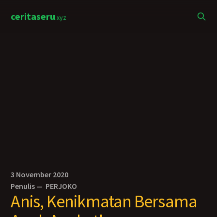
ceritaseru
.xyz
3 November 2020
Penulis —
PERJOKO
Anis, Kenikmatan Bersama