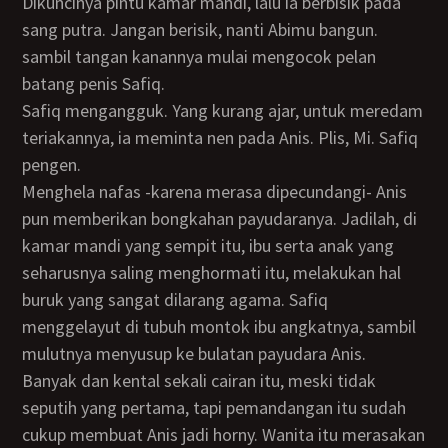
Dikuncinya pintu kamar mandi, lalu ia berbisik pada
sang putra. Jangan berisik, nanti Abimu bangun.
sambil tangan kanannya mulai mengocok pelan
batang penis Safiq.
Safiq mengangguk. Yang kurang ajar, untuk meredam
teriakannya, ia meminta nen pada Anis. Plis, Mi. Safiq
pengen.
Menghela nafas -karena merasa dipecundangi- Anis
pun memberikan bongkahan payudaranya. Jadilah, di
kamar mandi yang sempit itu, ibu serta anak yang
seharusnya saling menghormati itu, melakukan hal
buruk yang sangat dilarang agama. Safiq
menggelayut di tubuh montok ibu angkatnya, sambil
mulutnya menyusup ke bulatan payudara Anis.
Banyak dan kental sekali cairan itu, meski tidak
seputih yang pertama, tapi pemandangan itu sudah
cukup membuat Anis jadi horny. Wanita itu merasakan