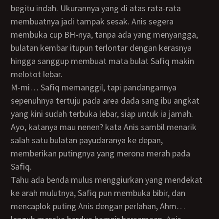
begitu indah. Ukurannya yang di atas rata-rata
membuatnya jadi tampak sesak. Anis segera
membuka cup BH-nya, tanpa ada yang menyangga,
bulatan kembar itupun terlontar dengan kerasnya
hingga sanggup membuat mata bulat Safiq makin
melotot lebar.
M-mi… Safiq memanggil, tapi pandangannya
sepenuhnya tertuju pada area dada sang ibu angkat
yang kini sudah terbuka lebar, siap untuk ia jamah.
Ayo, katanya mau nenen? kata Anis sambil menarik
salah satu bulatan payudaranya ke depan,
memberikan putingnya yang merona merah pada
Safiq.
Tahu ada benda mulus menggiurkan yang mendekat
ke arah mulutnya, Safiq pun membuka bibir, dan
mencaplok puting Anis dengan perlahan, Ahm…