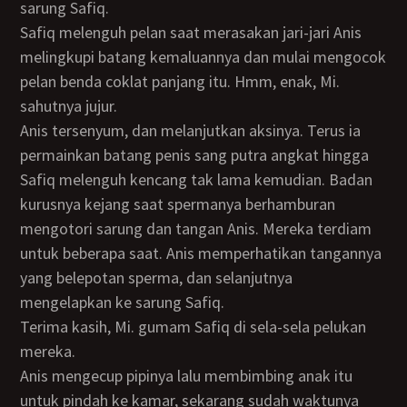
sarung Safiq.
Safiq melenguh pelan saat merasakan jari-jari Anis
melingkupi batang kemaluannya dan mulai mengocok
pelan benda coklat panjang itu. Hmm, enak, Mi.
sahutnya jujur.
Anis tersenyum, dan melanjutkan aksinya. Terus ia
permainkan batang penis sang putra angkat hingga
Safiq melenguh kencang tak lama kemudian. Badan
kurusnya kejang saat spermanya berhamburan
mengotori sarung dan tangan Anis. Mereka terdiam
untuk beberapa saat. Anis memperhatikan tangannya
yang belepotan sperma, dan selanjutnya
mengelapkan ke sarung Safiq.
Terima kasih, Mi. gumam Safiq di sela-sela pelukan
mereka.
Anis mengecup pipinya lalu membimbing anak itu
untuk pindah ke kamar, sekarang sudah waktunya