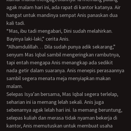
agak malam hari ini, ada rapat di kantor katanya. Air
hangat untuk mandinya sempat Anis panaskan dua
kali tadi.
“Mas, ibu tadi mengabari, Dini sudah melahirkan.
Bayinya laki-laki,” cerita Anis.
“Alhamdulillah… Dila sudah punya adik sekarang,”
senyum Mas Iqbal sambil mengeringkan rambutnya,
tapi entah mengapa Anis menangkap ada sedikit
nada getir dalam suaranya. Anis menepis perasaannya
sambil segera menata meja menyiapkan makan
malam.
Selepas Isya’an bersama, Mas Iqbal segera terlelap,
seharian ini ia memang lelah sekali. Anis juga
sebenarnya agak lelah hari ini. Ia memang beruntung,
selepas kuliah dan merasa tidak nyaman bekerja di
kantor, Anis memutuskan untuk membuat usaha