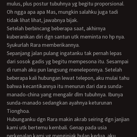
mulus, plus postur tubuhnya yg begitu proporsional.
Oh ngga apa apa Mas, mungkin salahku juga tadi
tidak lihat lihat, jawabnya bijak.
Setelah berbincang beberapa saat, akhirnya
kuberanikan diri dgn santun utk meminta no hp nya.
Syukurlah Rara memberikannya.
Sepanjang jalan pulang ingatanku tak pernah lepas
dari sosok gadis yg begitu mempesona itu. Sesampai
di rumah aku pun langsung meneleponnya. Setelah
beberapa kali hubungan lewat telepon, aku mulai tahu
bahwa kecantikannya itu menurun dari dara sunda-
manado-china yang mengalir dlm tubuhnya. Ibunya
sunda-manado sedangkan ayahnya keturunan
Tionghoa.
Hubunganku dgn Rara makin akrab seiring dgn janjian
kami utk bertemu kembali. Genap pada usia
perkenalan kami yg menginjak bulan kedua, aku