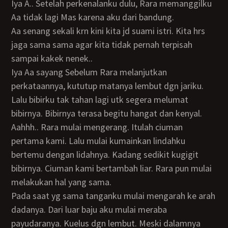
Iya A.. Setelah perkenalanku dulu, Rara memanggilku
Aa tidak lagi Mas karena aku dari bandung.
Aa senang sekali krn kini kita jd suami istri. Kita hrs
jaga sama sama agar kita tidak pernah terpisah
sampai kakek nenek..
Iya Aa sayang Sebelum Rara melanjutkan
perkataannya, kututup matanya lembut dgn jariku.
Lalu bibirku tak tahan lagi utk segera melumat
bibirnya. Bibirnya terasa begitu hangat dan kenyal.
Aahhh.. Rara mulai mengerang. Itulah ciuman
pertama kami. Lalu mulai kumainkan lindahku
bertemu dengan lidahnya. Kadang sedikit kugigit
bibirnya. Ciuman kami bertambah liar. Rara pun mulai
melakukan hal yang sama.
Pada saat yg sama tanganku mulai mengarah ke arah
dadanya. Dari luar baju aku mulai meraba
payudaranya. Kuelus dgn lembut. Meski dalamnya