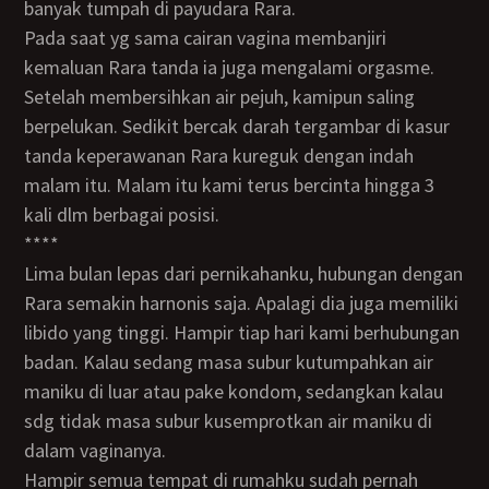
banyak tumpah di payudara Rara.
Pada saat yg sama cairan vagina membanjiri
kemaluan Rara tanda ia juga mengalami orgasme.
Setelah membersihkan air pejuh, kamipun saling
berpelukan. Sedikit bercak darah tergambar di kasur
tanda keperawanan Rara kureguk dengan indah
malam itu. Malam itu kami terus bercinta hingga 3
kali dlm berbagai posisi.
****
Lima bulan lepas dari pernikahanku, hubungan dengan
Rara semakin harnonis saja. Apalagi dia juga memiliki
libido yang tinggi. Hampir tiap hari kami berhubungan
badan. Kalau sedang masa subur kutumpahkan air
maniku di luar atau pake kondom, sedangkan kalau
sdg tidak masa subur kusemprotkan air maniku di
dalam vaginanya.
Hampir semua tempat di rumahku sudah pernah