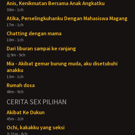
Anis, Kenikmatan Bersama Anak Angkatku
30m - 1ch
Atika, Perselingkuhanku Dengan Mahasiswa Magang
17m - 1ch
Chatting dengan mama
10m - 1ch
Dari liburan sampai ke ranjang
2j 9m - 9ch
Mia - Akibat gemar burung muda, aku disetubuhi
anakku
13m - 1ch
Rumah dosa
48m - 9ch
CERITA SEX PILIHAN
Akibat Ke Dukun
45m - 2ch
Ochi, kakakku yang seksi
2j 31m - 8ch