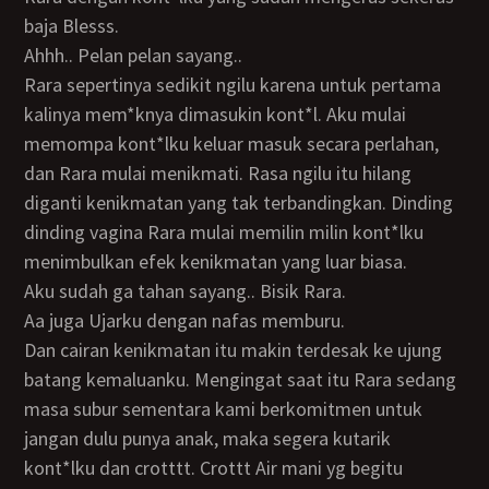
baja Blesss.
Ahhh.. Pelan pelan sayang..
Rara sepertinya sedikit ngilu karena untuk pertama
kalinya mem*knya dimasukin kont*l. Aku mulai
memompa kont*lku keluar masuk secara perlahan,
dan Rara mulai menikmati. Rasa ngilu itu hilang
diganti kenikmatan yang tak terbandingkan. Dinding
dinding vagina Rara mulai memilin milin kont*lku
menimbulkan efek kenikmatan yang luar biasa.
Aku sudah ga tahan sayang.. Bisik Rara.
Aa juga Ujarku dengan nafas memburu.
Dan cairan kenikmatan itu makin terdesak ke ujung
batang kemaluanku. Mengingat saat itu Rara sedang
masa subur sementara kami berkomitmen untuk
jangan dulu punya anak, maka segera kutarik
kont*lku dan crotttt. Crottt Air mani yg begitu