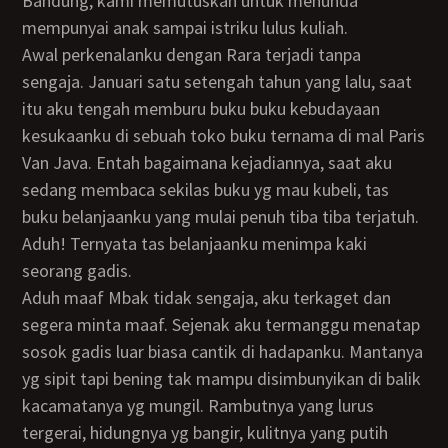
Bandung, kami memutuskan untuk menunda
mempunyai anak sampai istriku lulus kuliah.
Awal perkenalanku dengan Rara terjadi tanpa
sengaja. Januari satu setengah tahun yang lalu, saat
itu aku tengah memburu buku buku kebudayaan
kesukaanku di sebuah toko buku ternama di mal Paris
Van Java. Entah bagaimana kejadiannya, saat aku
sedang membaca sekilas buku yg mau kubeli, tas
buku belanjaanku yang mulai penuh tiba tiba terjatuh.
Aduh! Ternyata tas belanjaanku menimpa kaki
seorang gadis.
Aduh maaf Mbak tidak sengaja, aku terkaget dan
segera minta maaf. Sejenak aku termanggu menatap
sosok gadis luar biasa cantik di hadapanku. Mantanya
yg sipit tapi bening tak mampu disimbunyikan di balik
kacamatanya yg mungil. Rambutnya yang lurus
tergerai, hidungnya yg bangir, kulitnya yang putih