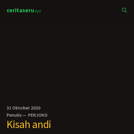
ceritaseru
.xyz
31 Oktober 2020
Penulis —
PERJOKO
Kisah andi