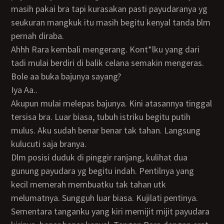
masih pakai bra tapi kurasakan pasti payudaranya yg
seukuran mangkuk itu masih begitu kenyal tanda blm
pernah diraba.
Ahhh Rara kembali mengerang. Kont*lku yang dari
tadi mulai berdiri di balik celana semakin mengeras.
Bole aa buka bajunya sayang?
Iya Aa..
Akupun mulai melepas bajunya. Kini atasannya tinggal
tersisa bra. Luar biasa, tubuh istriku begitu putih
mulus. Aku sudah benar benar tak tahan. Langsung
kulucuti saja branya.
Dlm posisi duduk di pinggir ranjang, kulihat dua
gunung payudara yg begitu indah. Pentilnya yang
kecil memerah membuatku tak tahan utk
melumatnya. Sungguh luar biasa. Kujilati pentinya.
Sementara tanganku yang kiri memijit mijit payudara