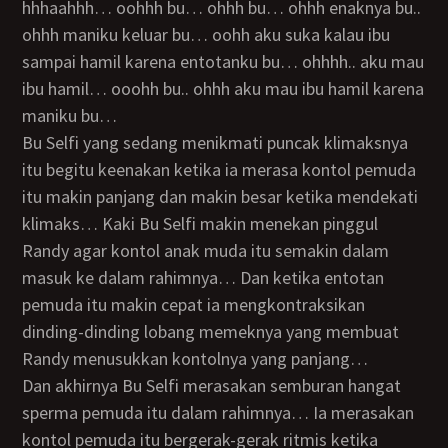
hhhaahhh… oohhh bu… ohhh bu… ohhh enaknya bu..
ohhh maniku keluar bu… oohh aku suka kalau ibu
sampai hamil karena entotanku bu… ohhhh.. aku mau
ibu hamil… ooohh bu.. ohhh aku mau ibu hamil karena
maniku bu…
Bu Selfi yang sedang menikmati puncak klimaksnya
itu begitu keenakan ketika ia merasa kontol pemuda
itu makin panjang dan makin besar ketika mendekati
klimaks… Kaki Bu Selfi makin menekan pinggul
Randy agar kontol anak muda itu semakin dalam
masuk ke dalam rahimnya… Dan ketika entotan
pemuda itu makin cepat ia mengkontraksikan
dinding-dinding lobang memeknya yang membuat
Randy menusukkan kontolnya yang panjang…
Dan akhirnya Bu Selfi merasakan semburan hangat
sperma pemuda itu dalam rahimnya… Ia merasakan
kontol pemuda itu bergerak-gerak ritmis ketika