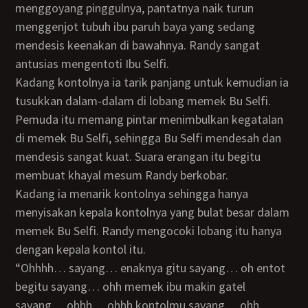
menggoyang pinggulnya, pantatnya naik turun
menggenjot tubuh ibu paruh baya yang sedang
mendesis keenakan di bawahnya. Randy sangat
antusias mengentoti Ibu Selfi.
Kadang kontolnya ia tarik panjang untuk kemudian ia
tusukkan dalam-dalam di lobang memek Bu Selfi.
Pemuda itu memang pintar menimbulkan kegatalan
di memek Bu Selfi, sehingga Bu Selfi mendesah dan
mendesis sangat kuat. Suara erangan itu begitu
membuat khayal mesum Randy berkobar.
Kadang ia menarik kontolnya sehingga hanya
menyisakan kepala kontolnya yang bulat besar dalam
memek Bu Selfi. Randy mengocoki lobang itu hanya
dengan kepala kontol itu.
“Ohhhh… sayang… enaknya gitu sayang… oh entot
begitu sayang… ohh memek ibu makin gatel
sayang… ohhh… ohhh kontolmu sayang… ohh