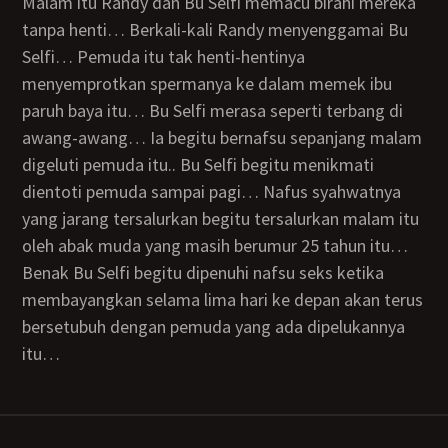
Malam itu Randy dan Bu Selfi memacu birahi mereka
tanpa henti… Berkali-kali Randy menyenggamai Bu
Selfi… Pemuda itu tak henti-hentinya
menyemprotkan spermanya ke dalam memek ibu
paruh baya itu… Bu Selfi merasa seperti terbang di
awang-awang… Ia begitu bernafsu sepanjang malam
digeluti pemuda itu.. Bu Selfi begitu menikmati
dientoti pemuda sampai pagi… Nafus syahwatnya
yang jarang tersalurkan begitu tersalurkan malam itu
oleh abak muda yang masih berumur 25 tahun itu…
Benak Bu Selfi begitu dipenuhi nafsu seks ketika
membayangkan selama lima hari ke depan akan terus
bersetubuh dengan pemuda yang ada dipelukannya
itu…