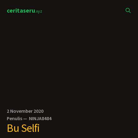
ceritaseru
.xyz
2 November 2020
Penulis —
NINJA8484
Bu Selfi