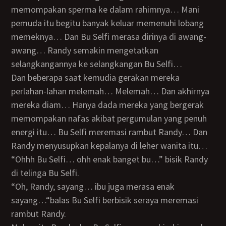
memompakan sperma ke dalam rahimnya… Mani
pemuda itu begitu banyak keluar memenuhi lobang
memeknya… Dan Bu Selfi merasa dirinya di awang-
awang… Randy semakin mengetatkan
selangkangannya ke selangkangan Bu Selfi…
Dan beberapa saat kemudia gerakan mereka
perlahan-lahan melemah… Melemah… Dan akhirnya
mereka diam… Hanya dada mereka yang bergerak
memompakan nafas akibat pergumulan yang penuh
energi itu… Bu Selfi meremasi rambut Randy… Dan
Randy menyusupkan kepalanya di leher wanita itu…
“Ohhh Bu Selfi… ohh enak banget bu…” bisik Randy
di telinga Bu Selfi.
“Oh, Randy, sayang… ibu juga merasa enak
sayang…“balas Bu Selfi berbisik seraya meremasi
rambut Randy.